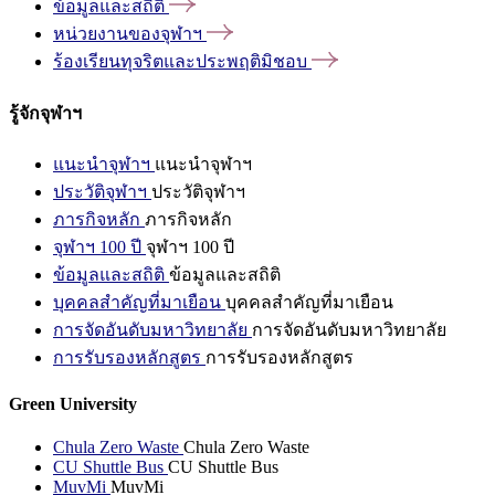
ข้อมูลและสถิติ
หน่วยงานของจุฬาฯ
ร้องเรียนทุจริตและประพฤติมิชอบ
รู้จักจุฬาฯ
แนะนำจุฬาฯ
แนะนำจุฬาฯ
ประวัติจุฬาฯ
ประวัติจุฬาฯ
ภารกิจหลัก
ภารกิจหลัก
จุฬาฯ 100 ปี
จุฬาฯ 100 ปี
ข้อมูลและสถิติ
ข้อมูลและสถิติ
บุคคลสำคัญที่มาเยือน
บุคคลสำคัญที่มาเยือน
การจัดอันดับมหาวิทยาลัย
การจัดอันดับมหาวิทยาลัย
การรับรองหลักสูตร
การรับรองหลักสูตร
Green University
Chula Zero Waste
Chula Zero Waste
CU Shuttle Bus
CU Shuttle Bus
MuvMi
MuvMi