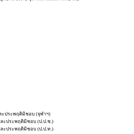
และประพฤติมิชอบ (จุฬาฯ)
ตและประพฤติมิชอบ (ป.ป.ช.)
ตและประพฤติมิชอบ (ป.ป.ท.)