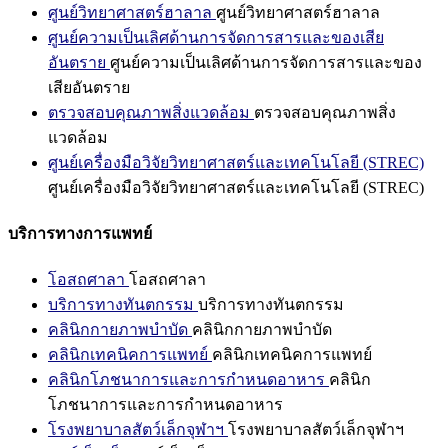
ศูนย์วิทยาศาสตร์ฮาลาล
ศูนย์วิทยาศาสตร์ฮาลาล
ศูนย์ความเป็นเลิศด้านการจัดการสารและของเสีย
อันตราย
ศูนย์ความเป็นเลิศด้านการจัดการสารและของ
เสียอันตราย
ตรวจสอบคุณภาพสิ่งแวดล้อม
ตรวจสอบคุณภาพสิ่ง
แวดล้อม
ศูนย์เครื่องมือวิจัยวิทยาศาสตร์และเทคโนโลยี (STREC)
ศูนย์เครื่องมือวิจัยวิทยาศาสตร์และเทคโนโลยี (STREC)
บริการทางการแพทย์
โอสถศาลา
โอสถศาลา
บริการทางทันตกรรม
บริการทางทันตกรรม
คลินิกกายภาพบำบัด
คลินิกกายภาพบำบัด
คลินิกเทคนิคการแพทย์
คลินิกเทคนิคการแพทย์
คลินิกโภชนาการและการกำหนดอาหาร
คลินิก
โภชนาการและการกำหนดอาหาร
โรงพยาบาลสัตว์เล็กจุฬาฯ
โรงพยาบาลสัตว์เล็กจุฬาฯ