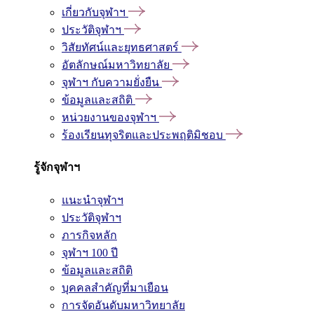
เกี่ยวกับจุฬาฯ
ประวัติจุฬาฯ
วิสัยทัศน์และยุทธศาสตร์
อัตลักษณ์มหาวิทยาลัย
จุฬาฯ กับความยั่งยืน
ข้อมูลและสถิติ
หน่วยงานของจุฬาฯ
ร้องเรียนทุจริตและประพฤติมิชอบ
รู้จักจุฬาฯ
แนะนำจุฬาฯ
ประวัติจุฬาฯ
ภารกิจหลัก
จุฬาฯ 100 ปี
ข้อมูลและสถิติ
บุคคลสำคัญที่มาเยือน
การจัดอันดับมหาวิทยาลัย