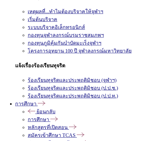
เหตุผลที่...ทำไมต้องบริจาคให้จุฬาฯ
เริ่มต้นบริจาค
ระบบบริจาคอิเล็กทรอนิกส์
กองทุนจุฬาลงกรณ์บรมราชสมภพฯ
กองทุนภูมิคุ้มกันบำบัดมะเร็งจุฬาฯ
โครงการอุทยาน 100 ปี จุฬาลงกรณ์มหาวิทยาลัย
แจ้งเรื่องร้องเรียนทุจริต
ร้องเรียนทุจริตและประพฤติมิชอบ (จุฬาฯ)
ร้องเรียนทุจริตและประพฤติมิชอบ (ป.ป.ช.)
ร้องเรียนทุจริตและประพฤติมิชอบ (ป.ป.ท.)
การศึกษา
ย้อนกลับ
การศึกษา
หลักสูตรที่เปิดสอน
สมัครเข้าศึกษา TCAS