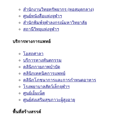
สำนักงานวิทยทรัพยากร (หอสมุดกลาง)
ศูนย์หนังสือแห่งจุฬาฯ
สำนักพิมพ์จุฬาลงกรณ์มหาวิทยาลัย
สถานีวิทยุแห่งจุฬาฯ
บริการทางการแพทย์
โอสถศาลา
บริการทางทันตกรรม
คลินิกกายภาพบำบัด
คลินิกเทคนิคการแพทย์
คลินิกโภชนาการและการกำหนดอาหาร
โรงพยาบาลสัตว์เล็กจุฬาฯ
ศูนย์เอ็มเน็ต
ศูนย์ส่งเสริมสุขภาวะผู้สูงอายุ
พื้นที่สร้างสรรค์