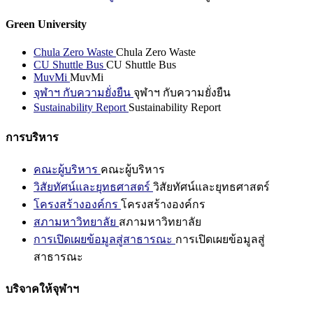
Green University
Chula Zero Waste
Chula Zero Waste
CU Shuttle Bus
CU Shuttle Bus
MuvMi
MuvMi
จุฬาฯ กับความยั่งยืน
จุฬาฯ กับความยั่งยืน
Sustainability Report
Sustainability Report
การบริหาร
คณะผู้บริหาร
คณะผู้บริหาร
วิสัยทัศน์และยุทธศาสตร์
วิสัยทัศน์และยุทธศาสตร์
โครงสร้างองค์กร
โครงสร้างองค์กร
สภามหาวิทยาลัย
สภามหาวิทยาลัย
การเปิดเผยข้อมูลสู่สาธารณะ
การเปิดเผยข้อมูลสู่
สาธารณะ
บริจาคให้จุฬาฯ