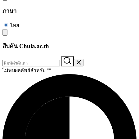
ภาษา
ไทย
สืบค้น Chula.ac.th
ไม่พบผลลัพธ์สำหรับ "
"