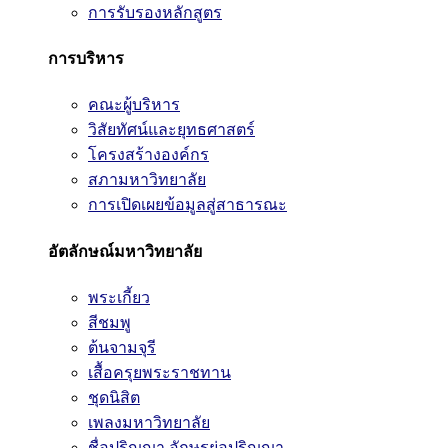
การรับรองหลักสูตร
การบริหาร
คณะผู้บริหาร
วิสัยทัศน์และยุทธศาสตร์
โครงสร้างองค์กร
สภามหาวิทยาลัย
การเปิดเผยข้อมูลสู่สาธารณะ
อัตลักษณ์มหาวิทยาลัย
พระเกี้ยว
สีชมพู
ต้นจามจุรี
เสื้อครุยพระราชทาน
ชุดนิสิต
เพลงมหาวิทยาลัย
ชื่อปริญญา อักษรย่อปริญญา