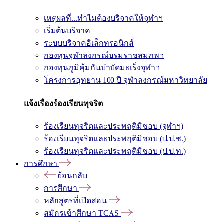
เหตุผลที่...ทำไมต้องบริจาคให้จุฬาฯ
เริ่มต้นบริจาค
ระบบบริจาคอิเล็กทรอนิกส์
กองทุนจุฬาลงกรณ์บรมราชสมภพฯ
กองทุนภูมิคุ้มกันบำบัดมะเร็งจุฬาฯ
โครงการอุทยาน 100 ปี จุฬาลงกรณ์มหาวิทยาลัย
แจ้งเรื่องร้องเรียนทุจริต
ร้องเรียนทุจริตและประพฤติมิชอบ (จุฬาฯ)
ร้องเรียนทุจริตและประพฤติมิชอบ (ป.ป.ช.)
ร้องเรียนทุจริตและประพฤติมิชอบ (ป.ป.ท.)
การศึกษา
ย้อนกลับ
การศึกษา
หลักสูตรที่เปิดสอน
สมัครเข้าศึกษา TCAS