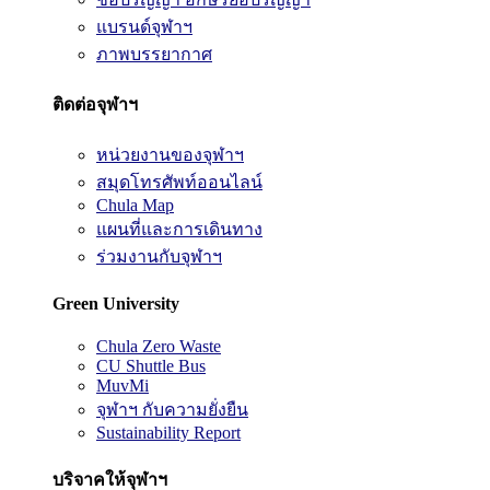
แบรนด์จุฬาฯ
ภาพบรรยากาศ
ติดต่อจุฬาฯ
หน่วยงานของจุฬาฯ
สมุดโทรศัพท์ออนไลน์
Chula Map
แผนที่และการเดินทาง
ร่วมงานกับจุฬาฯ
Green University
Chula Zero Waste
CU Shuttle Bus
MuvMi
จุฬาฯ กับความยั่งยืน
Sustainability Report
บริจาคให้จุฬาฯ