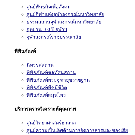
ศูนย์พันธกิจเพื่อสังคม
ศูนย์กีฬาแห่งจุฬาลงกรณ์มหาวิทยาลัย
ธรรมสถานจุฬาลงกรณ์มหาวิทยาลัย
อุทยาน 100 ปี จุฬาฯ
จุฬาลงกรณ์ราชบรรณาลัย
พิพิธภัณฑ์
นิทรรศสถาน
พิพิธภัณฑ์ชลทัศนสถาน
พิพิธภัณฑ์พระจุฑาธุชราชฐาน
พิพิธภัณฑ์พืชมีชีวิต
พิพิธภัณฑ์สมุนไพร
บริการตรวจวิเคราะห์คุณภาพ
ศูนย์วิทยาศาสตร์ฮาลาล
ศูนย์ความเป็นเลิศด้านการจัดการสารและของเสีย