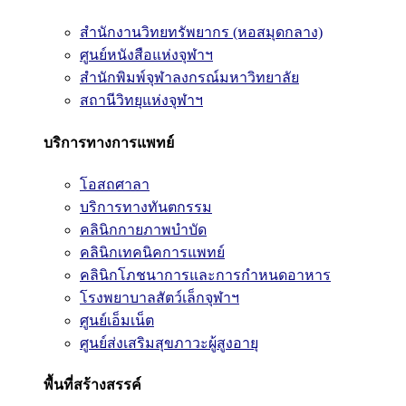
สำนักงานวิทยทรัพยากร (หอสมุดกลาง)
ศูนย์หนังสือแห่งจุฬาฯ
สำนักพิมพ์จุฬาลงกรณ์มหาวิทยาลัย
สถานีวิทยุแห่งจุฬาฯ
บริการทางการแพทย์
โอสถศาลา
บริการทางทันตกรรม
คลินิกกายภาพบำบัด
คลินิกเทคนิคการแพทย์
คลินิกโภชนาการและการกำหนดอาหาร
โรงพยาบาลสัตว์เล็กจุฬาฯ
ศูนย์เอ็มเน็ต
ศูนย์ส่งเสริมสุขภาวะผู้สูงอายุ
พื้นที่สร้างสรรค์