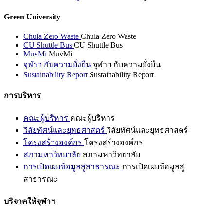
Green University
Chula Zero Waste
Chula Zero Waste
CU Shuttle Bus
CU Shuttle Bus
MuvMi
MuvMi
จุฬาฯ กับความยั่งยืน
จุฬาฯ กับความยั่งยืน
Sustainability Report
Sustainability Report
การบริหาร
คณะผู้บริหาร
คณะผู้บริหาร
วิสัยทัศน์และยุทธศาสตร์
วิสัยทัศน์และยุทธศาสตร์
โครงสร้างองค์กร
โครงสร้างองค์กร
สภามหาวิทยาลัย
สภามหาวิทยาลัย
การเปิดเผยข้อมูลสู่สาธารณะ
การเปิดเผยข้อมูลสู่
สาธารณะ
บริจาคให้จุฬาฯ