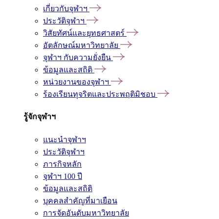
เกี่ยวกับจุฬาฯ
ประวัติจุฬาฯ
วิสัยทัศน์และยุทธศาสตร์
อัตลักษณ์มหาวิทยาลัย
จุฬาฯ กับความยั่งยืน
ข้อมูลและสถิติ
หน่วยงานของจุฬาฯ
ร้องเรียนทุจริตและประพฤติมิชอบ
รู้จักจุฬาฯ
แนะนำจุฬาฯ
ประวัติจุฬาฯ
ภารกิจหลัก
จุฬาฯ 100 ปี
ข้อมูลและสถิติ
บุคคลสำคัญที่มาเยือน
การจัดอันดับมหาวิทยาลัย