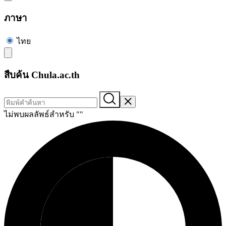
ภาษา
ไทย
สืบค้น Chula.ac.th
ไม่พบผลลัพธ์สำหรับ "
"