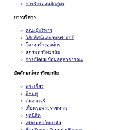
การรับรองหลักสูตร
การบริหาร
คณะผู้บริหาร
วิสัยทัศน์และยุทธศาสตร์
โครงสร้างองค์กร
สภามหาวิทยาลัย
การเปิดเผยข้อมูลสู่สาธารณะ
อัตลักษณ์มหาวิทยาลัย
พระเกี้ยว
สีชมพู
ต้นจามจุรี
เสื้อครุยพระราชทาน
ชุดนิสิต
เพลงมหาวิทยาลัย
ชื่อปริญญา อักษรย่อปริญญา