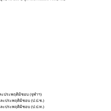
และประพฤติมิชอบ (จุฬาฯ)
ตและประพฤติมิชอบ (ป.ป.ช.)
ตและประพฤติมิชอบ (ป.ป.ท.)