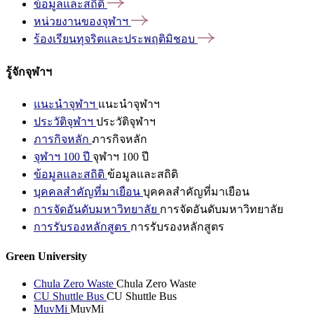
ข้อมูลและสถิติ
หน่วยงานของจุฬาฯ
ร้องเรียนทุจริตและประพฤติมิชอบ
รู้จักจุฬาฯ
แนะนำจุฬาฯ
แนะนำจุฬาฯ
ประวัติจุฬาฯ
ประวัติจุฬาฯ
ภารกิจหลัก
ภารกิจหลัก
จุฬาฯ 100 ปี
จุฬาฯ 100 ปี
ข้อมูลและสถิติ
ข้อมูลและสถิติ
บุคคลสำคัญที่มาเยือน
บุคคลสำคัญที่มาเยือน
การจัดอันดับมหาวิทยาลัย
การจัดอันดับมหาวิทยาลัย
การรับรองหลักสูตร
การรับรองหลักสูตร
Green University
Chula Zero Waste
Chula Zero Waste
CU Shuttle Bus
CU Shuttle Bus
MuvMi
MuvMi