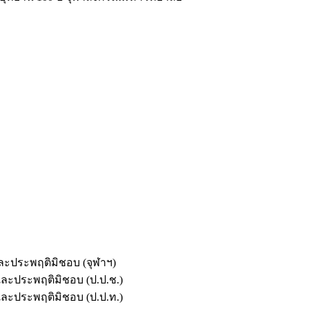
และประพฤติมิชอบ (จุฬาฯ)
ตและประพฤติมิชอบ (ป.ป.ช.)
ตและประพฤติมิชอบ (ป.ป.ท.)