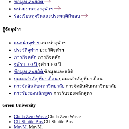
ข้อมูลและสถิติ
หน่วยงานของจุฬาฯ
ร้องเรียนทุจริตและประพฤติมิชอบ
รู้จักจุฬาฯ
แนะนำจุฬาฯ
แนะนำจุฬาฯ
ประวัติจุฬาฯ
ประวัติจุฬาฯ
ภารกิจหลัก
ภารกิจหลัก
จุฬาฯ 100 ปี
จุฬาฯ 100 ปี
ข้อมูลและสถิติ
ข้อมูลและสถิติ
บุคคลสำคัญที่มาเยือน
บุคคลสำคัญที่มาเยือน
การจัดอันดับมหาวิทยาลัย
การจัดอันดับมหาวิทยาลัย
การรับรองหลักสูตร
การรับรองหลักสูตร
Green University
Chula Zero Waste
Chula Zero Waste
CU Shuttle Bus
CU Shuttle Bus
MuvMi
MuvMi