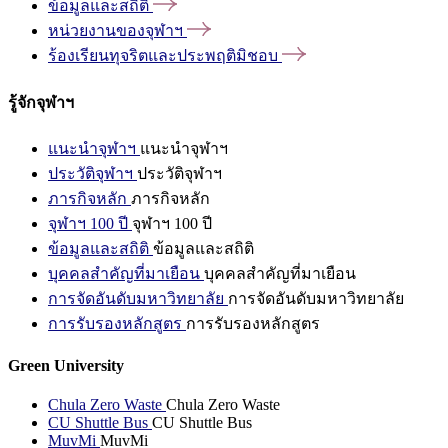
ข้อมูลและสถิติ
หน่วยงานของจุฬาฯ
ร้องเรียนทุจริตและประพฤติมิชอบ
รู้จักจุฬาฯ
แนะนำจุฬาฯ
แนะนำจุฬาฯ
ประวัติจุฬาฯ
ประวัติจุฬาฯ
ภารกิจหลัก
ภารกิจหลัก
จุฬาฯ 100 ปี
จุฬาฯ 100 ปี
ข้อมูลและสถิติ
ข้อมูลและสถิติ
บุคคลสำคัญที่มาเยือน
บุคคลสำคัญที่มาเยือน
การจัดอันดับมหาวิทยาลัย
การจัดอันดับมหาวิทยาลัย
การรับรองหลักสูตร
การรับรองหลักสูตร
Green University
Chula Zero Waste
Chula Zero Waste
CU Shuttle Bus
CU Shuttle Bus
MuvMi
MuvMi