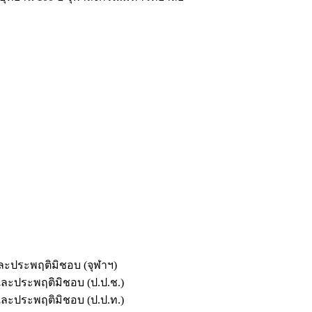
และประพฤติมิชอบ (จุฬาฯ)
ตและประพฤติมิชอบ (ป.ป.ช.)
ตและประพฤติมิชอบ (ป.ป.ท.)