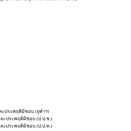
และประพฤติมิชอบ (จุฬาฯ)
ตและประพฤติมิชอบ (ป.ป.ช.)
ตและประพฤติมิชอบ (ป.ป.ท.)