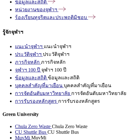
ข้อมูลและสถิติ
หน่วยงานของจุฬาฯ
ร้องเรียนทุจริตและประพฤติมิชอบ
รู้จักจุฬาฯ
แนะนำจุฬาฯ
แนะนำจุฬาฯ
ประวัติจุฬาฯ
ประวัติจุฬาฯ
ภารกิจหลัก
ภารกิจหลัก
จุฬาฯ 100 ปี
จุฬาฯ 100 ปี
ข้อมูลและสถิติ
ข้อมูลและสถิติ
บุคคลสำคัญที่มาเยือน
บุคคลสำคัญที่มาเยือน
การจัดอันดับมหาวิทยาลัย
การจัดอันดับมหาวิทยาลัย
การรับรองหลักสูตร
การรับรองหลักสูตร
Green University
Chula Zero Waste
Chula Zero Waste
CU Shuttle Bus
CU Shuttle Bus
MuvMi
MuvMi