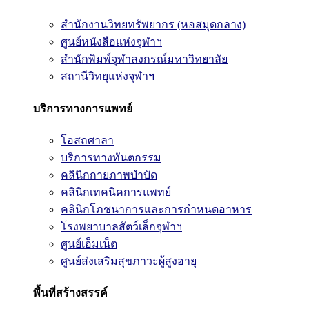
สำนักงานวิทยทรัพยากร (หอสมุดกลาง)
ศูนย์หนังสือแห่งจุฬาฯ
สำนักพิมพ์จุฬาลงกรณ์มหาวิทยาลัย
สถานีวิทยุแห่งจุฬาฯ
บริการทางการแพทย์
โอสถศาลา
บริการทางทันตกรรม
คลินิกกายภาพบำบัด
คลินิกเทคนิคการแพทย์
คลินิกโภชนาการและการกำหนดอาหาร
โรงพยาบาลสัตว์เล็กจุฬาฯ
ศูนย์เอ็มเน็ต
ศูนย์ส่งเสริมสุขภาวะผู้สูงอายุ
พื้นที่สร้างสรรค์