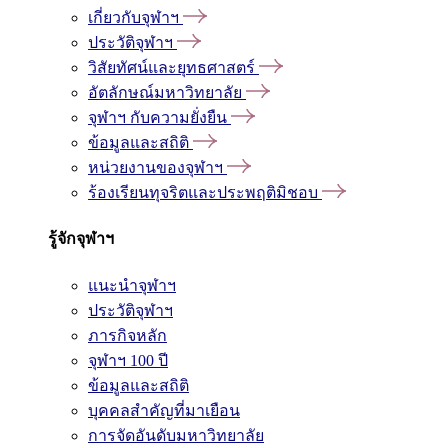
เกี่ยวกับจุฬาฯ
ประวัติจุฬาฯ
วิสัยทัศน์และยุทธศาสตร์
อัตลักษณ์มหาวิทยาลัย
จุฬาฯ กับความยั่งยืน
ข้อมูลและสถิติ
หน่วยงานของจุฬาฯ
ร้องเรียนทุจริตและประพฤติมิชอบ
รู้จักจุฬาฯ
แนะนำจุฬาฯ
ประวัติจุฬาฯ
ภารกิจหลัก
จุฬาฯ 100 ปี
ข้อมูลและสถิติ
บุคคลสำคัญที่มาเยือน
การจัดอันดับมหาวิทยาลัย