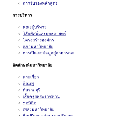
การรับรองหลักสูตร
การบริหาร
คณะผู้บริหาร
วิสัยทัศน์และยุทธศาสตร์
โครงสร้างองค์กร
สภามหาวิทยาลัย
การเปิดเผยข้อมูลสู่สาธารณะ
อัตลักษณ์มหาวิทยาลัย
พระเกี้ยว
สีชมพู
ต้นจามจุรี
เสื้อครุยพระราชทาน
ชุดนิสิต
เพลงมหาวิทยาลัย
ชื่อปริญญา อักษรย่อปริญญา