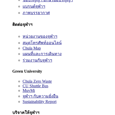
แบรนด์จุฬาฯ
ภาพบรรยากาศ
ติดต่อจุฬาฯ
หน่วยงานของจุฬาฯ
สมุดโทรศัพท์ออนไลน์
Chula Map
แผนที่และการเดินทาง
ร่วมงานกับจุฬาฯ
Green University
Chula Zero Waste
CU Shuttle Bus
MuvMi
จุฬาฯ กับความยั่งยืน
Sustainability Report
บริจาคให้จุฬาฯ