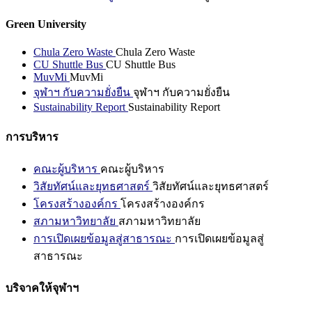
Green University
Chula Zero Waste
Chula Zero Waste
CU Shuttle Bus
CU Shuttle Bus
MuvMi
MuvMi
จุฬาฯ กับความยั่งยืน
จุฬาฯ กับความยั่งยืน
Sustainability Report
Sustainability Report
การบริหาร
คณะผู้บริหาร
คณะผู้บริหาร
วิสัยทัศน์และยุทธศาสตร์
วิสัยทัศน์และยุทธศาสตร์
โครงสร้างองค์กร
โครงสร้างองค์กร
สภามหาวิทยาลัย
สภามหาวิทยาลัย
การเปิดเผยข้อมูลสู่สาธารณะ
การเปิดเผยข้อมูลสู่
สาธารณะ
บริจาคให้จุฬาฯ