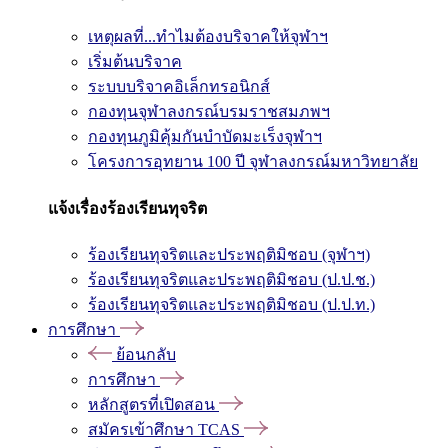
เหตุผลที่...ทำไมต้องบริจาคให้จุฬาฯ
เริ่มต้นบริจาค
ระบบบริจาคอิเล็กทรอนิกส์
กองทุนจุฬาลงกรณ์บรมราชสมภพฯ
กองทุนภูมิคุ้มกันบำบัดมะเร็งจุฬาฯ
โครงการอุทยาน 100 ปี จุฬาลงกรณ์มหาวิทยาลัย
แจ้งเรื่องร้องเรียนทุจริต
ร้องเรียนทุจริตและประพฤติมิชอบ (จุฬาฯ)
ร้องเรียนทุจริตและประพฤติมิชอบ (ป.ป.ช.)
ร้องเรียนทุจริตและประพฤติมิชอบ (ป.ป.ท.)
การศึกษา
ย้อนกลับ
การศึกษา
หลักสูตรที่เปิดสอน
สมัครเข้าศึกษา TCAS