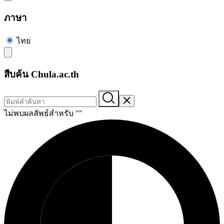
ภาษา
ไทย
สืบค้น Chula.ac.th
ไม่พบผลลัพธ์สำหรับ "
"