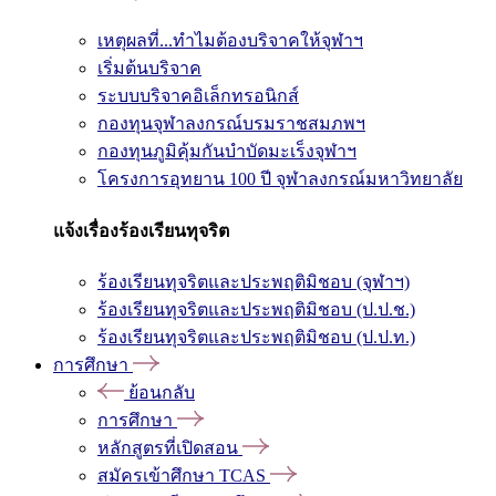
เหตุผลที่...ทำไมต้องบริจาคให้จุฬาฯ
เริ่มต้นบริจาค
ระบบบริจาคอิเล็กทรอนิกส์
กองทุนจุฬาลงกรณ์บรมราชสมภพฯ
กองทุนภูมิคุ้มกันบำบัดมะเร็งจุฬาฯ
โครงการอุทยาน 100 ปี จุฬาลงกรณ์มหาวิทยาลัย
แจ้งเรื่องร้องเรียนทุจริต
ร้องเรียนทุจริตและประพฤติมิชอบ (จุฬาฯ)
ร้องเรียนทุจริตและประพฤติมิชอบ (ป.ป.ช.)
ร้องเรียนทุจริตและประพฤติมิชอบ (ป.ป.ท.)
การศึกษา
ย้อนกลับ
การศึกษา
หลักสูตรที่เปิดสอน
สมัครเข้าศึกษา TCAS