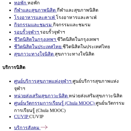
หอพัก
หอพัก
กีฬาและสุขภาพนิสิต
กีฬาและสุขภาพนิสิต
โรงอาหารและคาเฟ่
โรงอาหารและคาเฟ่
กิจกรรมและชมรม
กิจกรรมและชมรม
รอบรั้วจุฬาฯ
รอบรั้วจุฬาฯ
ชีวิตนิสิตในกรุงเทพฯ
ชีวิตนิสิตในกรุงเทพฯ
ชีวิตนิสิตในประเทศไทย
ชีวิตนิสิตในประเทศไทย
สุขภาวะทางใจนิสิต
สุขภาวะทางใจนิสิต
บริการนิสิต
ศูนย์บริการสุขภาพแห่งจุฬาฯ
ศูนย์บริการสุขภาพแห่ง
จุฬาฯ
หน่วยส่งเสริมสุขภาวะนิสิต
หน่วยส่งเสริมสุขภาวะนิสิต
ศูนย์นวัตกรรมการเรียนรู้ (Chula MOOC)
ศูนย์นวัตกรรม
การเรียนรู้ (Chula MOOC)
CUVIP
CUVIP
บริการสังคม