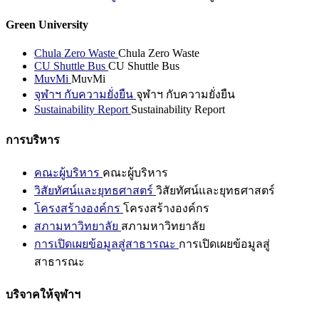
Green University
Chula Zero Waste
Chula Zero Waste
CU Shuttle Bus
CU Shuttle Bus
MuvMi
MuvMi
จุฬาฯ กับความยั่งยืน
จุฬาฯ กับความยั่งยืน
Sustainability Report
Sustainability Report
การบริหาร
คณะผู้บริหาร
คณะผู้บริหาร
วิสัยทัศน์และยุทธศาสตร์
วิสัยทัศน์และยุทธศาสตร์
โครงสร้างองค์กร
โครงสร้างองค์กร
สภามหาวิทยาลัย
สภามหาวิทยาลัย
การเปิดเผยข้อมูลสู่สาธารณะ
การเปิดเผยข้อมูลสู่
สาธารณะ
บริจาคให้จุฬาฯ