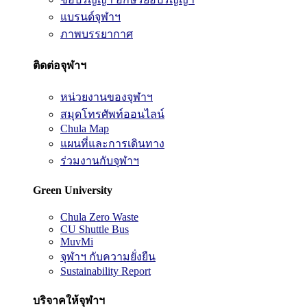
แบรนด์จุฬาฯ
ภาพบรรยากาศ
ติดต่อจุฬาฯ
หน่วยงานของจุฬาฯ
สมุดโทรศัพท์ออนไลน์
Chula Map
แผนที่และการเดินทาง
ร่วมงานกับจุฬาฯ
Green University
Chula Zero Waste
CU Shuttle Bus
MuvMi
จุฬาฯ กับความยั่งยืน
Sustainability Report
บริจาคให้จุฬาฯ