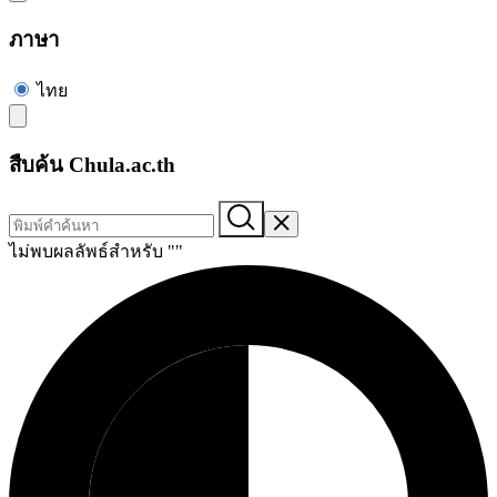
ภาษา
ไทย
สืบค้น Chula.ac.th
ไม่พบผลลัพธ์สำหรับ "
"