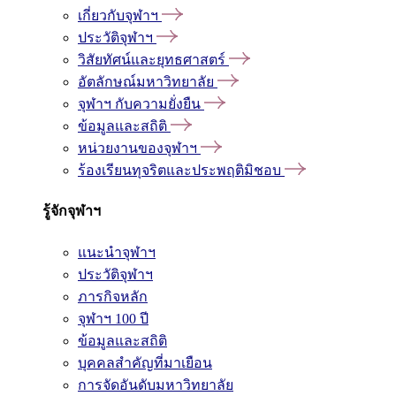
เกี่ยวกับจุฬาฯ
ประวัติจุฬาฯ
วิสัยทัศน์และยุทธศาสตร์
อัตลักษณ์มหาวิทยาลัย
จุฬาฯ กับความยั่งยืน
ข้อมูลและสถิติ
หน่วยงานของจุฬาฯ
ร้องเรียนทุจริตและประพฤติมิชอบ
รู้จักจุฬาฯ
แนะนำจุฬาฯ
ประวัติจุฬาฯ
ภารกิจหลัก
จุฬาฯ 100 ปี
ข้อมูลและสถิติ
บุคคลสำคัญที่มาเยือน
การจัดอันดับมหาวิทยาลัย