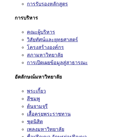
การรับรองหลักสูตร
การบริหาร
คณะผู้บริหาร
วิสัยทัศน์และยุทธศาสตร์
โครงสร้างองค์กร
สภามหาวิทยาลัย
การเปิดเผยข้อมูลสู่สาธารณะ
อัตลักษณ์มหาวิทยาลัย
พระเกี้ยว
สีชมพู
ต้นจามจุรี
เสื้อครุยพระราชทาน
ชุดนิสิต
เพลงมหาวิทยาลัย
ชื่อปริญญา อักษรย่อปริญญา