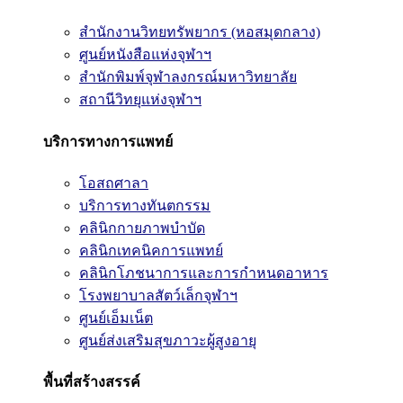
สำนักงานวิทยทรัพยากร (หอสมุดกลาง)
ศูนย์หนังสือแห่งจุฬาฯ
สำนักพิมพ์จุฬาลงกรณ์มหาวิทยาลัย
สถานีวิทยุแห่งจุฬาฯ
บริการทางการแพทย์
โอสถศาลา
บริการทางทันตกรรม
คลินิกกายภาพบำบัด
คลินิกเทคนิคการแพทย์
คลินิกโภชนาการและการกำหนดอาหาร
โรงพยาบาลสัตว์เล็กจุฬาฯ
ศูนย์เอ็มเน็ต
ศูนย์ส่งเสริมสุขภาวะผู้สูงอายุ
พื้นที่สร้างสรรค์