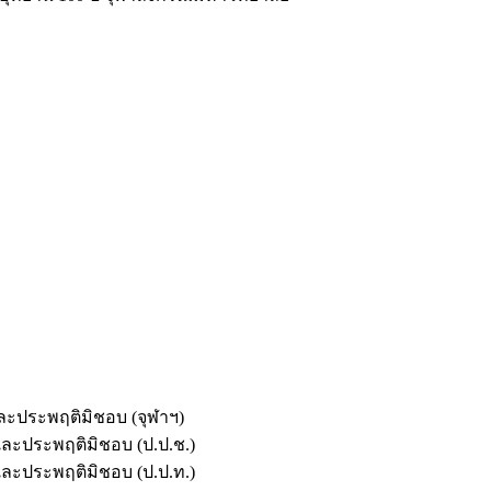
และประพฤติมิชอบ (จุฬาฯ)
ตและประพฤติมิชอบ (ป.ป.ช.)
ตและประพฤติมิชอบ (ป.ป.ท.)