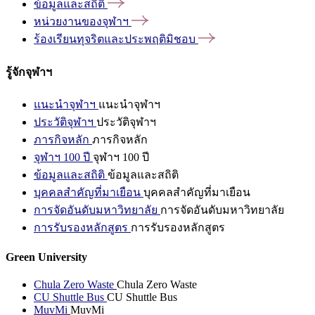
ข้อมูลและสถิติ
หน่วยงานของจุฬาฯ
ร้องเรียนทุจริตและประพฤติมิชอบ
รู้จักจุฬาฯ
แนะนำจุฬาฯ
แนะนำจุฬาฯ
ประวัติจุฬาฯ
ประวัติจุฬาฯ
ภารกิจหลัก
ภารกิจหลัก
จุฬาฯ 100 ปี
จุฬาฯ 100 ปี
ข้อมูลและสถิติ
ข้อมูลและสถิติ
บุคคลสำคัญที่มาเยือน
บุคคลสำคัญที่มาเยือน
การจัดอันดับมหาวิทยาลัย
การจัดอันดับมหาวิทยาลัย
การรับรองหลักสูตร
การรับรองหลักสูตร
Green University
Chula Zero Waste
Chula Zero Waste
CU Shuttle Bus
CU Shuttle Bus
MuvMi
MuvMi