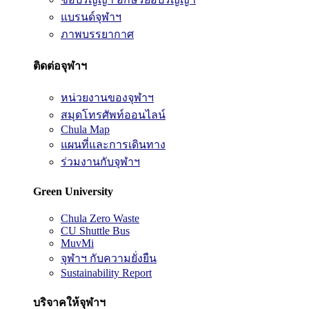
แบรนด์จุฬาฯ
ภาพบรรยากาศ
ติดต่อจุฬาฯ
หน่วยงานของจุฬาฯ
สมุดโทรศัพท์ออนไลน์
Chula Map
แผนที่และการเดินทาง
ร่วมงานกับจุฬาฯ
Green University
Chula Zero Waste
CU Shuttle Bus
MuvMi
จุฬาฯ กับความยั่งยืน
Sustainability Report
บริจาคให้จุฬาฯ