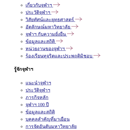
เกี่ยวกับจุฬาฯ
ประวัติจุฬาฯ
วิสัยทัศน์และยุทธศาสตร์
อัตลักษณ์มหาวิทยาลัย
จุฬาฯ กับความยั่งยืน
ข้อมูลและสถิติ
หน่วยงานของจุฬาฯ
ร้องเรียนทุจริตและประพฤติมิชอบ
รู้จักจุฬาฯ
แนะนำจุฬาฯ
ประวัติจุฬาฯ
ภารกิจหลัก
จุฬาฯ 100 ปี
ข้อมูลและสถิติ
บุคคลสำคัญที่มาเยือน
การจัดอันดับมหาวิทยาลัย