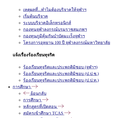
เหตุผลที่...ทำไมต้องบริจาคให้จุฬาฯ
เริ่มต้นบริจาค
ระบบบริจาคอิเล็กทรอนิกส์
กองทุนจุฬาลงกรณ์บรมราชสมภพฯ
กองทุนภูมิคุ้มกันบำบัดมะเร็งจุฬาฯ
โครงการอุทยาน 100 ปี จุฬาลงกรณ์มหาวิทยาลัย
แจ้งเรื่องร้องเรียนทุจริต
ร้องเรียนทุจริตและประพฤติมิชอบ (จุฬาฯ)
ร้องเรียนทุจริตและประพฤติมิชอบ (ป.ป.ช.)
ร้องเรียนทุจริตและประพฤติมิชอบ (ป.ป.ท.)
การศึกษา
ย้อนกลับ
การศึกษา
หลักสูตรที่เปิดสอน
สมัครเข้าศึกษา TCAS