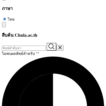
ภาษา
ไทย
สืบค้น Chula.ac.th
ไม่พบผลลัพธ์สำหรับ "
"