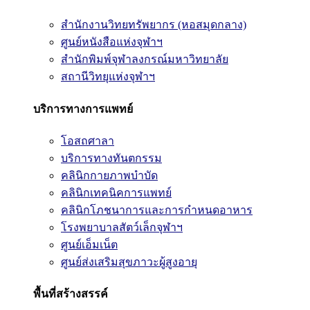
สำนักงานวิทยทรัพยากร (หอสมุดกลาง)
ศูนย์หนังสือแห่งจุฬาฯ
สำนักพิมพ์จุฬาลงกรณ์มหาวิทยาลัย
สถานีวิทยุแห่งจุฬาฯ
บริการทางการแพทย์
โอสถศาลา
บริการทางทันตกรรม
คลินิกกายภาพบำบัด
คลินิกเทคนิคการแพทย์
คลินิกโภชนาการและการกำหนดอาหาร
โรงพยาบาลสัตว์เล็กจุฬาฯ
ศูนย์เอ็มเน็ต
ศูนย์ส่งเสริมสุขภาวะผู้สูงอายุ
พื้นที่สร้างสรรค์