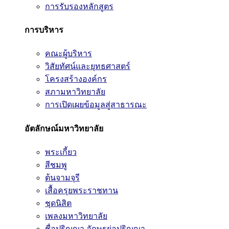
การรับรองหลักสูตร
การบริหาร
คณะผู้บริหาร
วิสัยทัศน์และยุทธศาสตร์
โครงสร้างองค์กร
สภามหาวิทยาลัย
การเปิดเผยข้อมูลสู่สาธารณะ
อัตลักษณ์มหาวิทยาลัย
พระเกี้ยว
สีชมพู
ต้นจามจุรี
เสื้อครุยพระราชทาน
ชุดนิสิต
เพลงมหาวิทยาลัย
ชื่อปริญญา อักษรย่อปริญญา