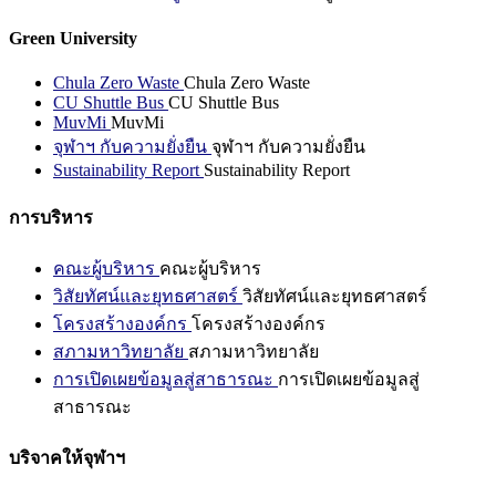
Green University
Chula Zero Waste
Chula Zero Waste
CU Shuttle Bus
CU Shuttle Bus
MuvMi
MuvMi
จุฬาฯ กับความยั่งยืน
จุฬาฯ กับความยั่งยืน
Sustainability Report
Sustainability Report
การบริหาร
คณะผู้บริหาร
คณะผู้บริหาร
วิสัยทัศน์และยุทธศาสตร์
วิสัยทัศน์และยุทธศาสตร์
โครงสร้างองค์กร
โครงสร้างองค์กร
สภามหาวิทยาลัย
สภามหาวิทยาลัย
การเปิดเผยข้อมูลสู่สาธารณะ
การเปิดเผยข้อมูลสู่
สาธารณะ
บริจาคให้จุฬาฯ