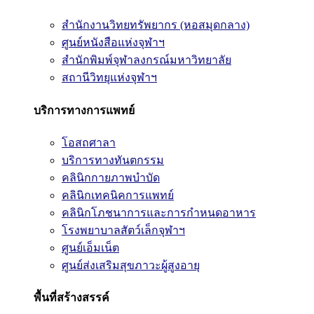
สำนักงานวิทยทรัพยากร (หอสมุดกลาง)
ศูนย์หนังสือแห่งจุฬาฯ
สำนักพิมพ์จุฬาลงกรณ์มหาวิทยาลัย
สถานีวิทยุแห่งจุฬาฯ
บริการทางการแพทย์
โอสถศาลา
บริการทางทันตกรรม
คลินิกกายภาพบำบัด
คลินิกเทคนิคการแพทย์
คลินิกโภชนาการและการกำหนดอาหาร
โรงพยาบาลสัตว์เล็กจุฬาฯ
ศูนย์เอ็มเน็ต
ศูนย์ส่งเสริมสุขภาวะผู้สูงอายุ
พื้นที่สร้างสรรค์