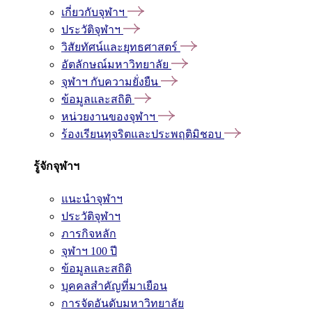
เกี่ยวกับจุฬาฯ
ประวัติจุฬาฯ
วิสัยทัศน์และยุทธศาสตร์
อัตลักษณ์มหาวิทยาลัย
จุฬาฯ กับความยั่งยืน
ข้อมูลและสถิติ
หน่วยงานของจุฬาฯ
ร้องเรียนทุจริตและประพฤติมิชอบ
รู้จักจุฬาฯ
แนะนำจุฬาฯ
ประวัติจุฬาฯ
ภารกิจหลัก
จุฬาฯ 100 ปี
ข้อมูลและสถิติ
บุคคลสำคัญที่มาเยือน
การจัดอันดับมหาวิทยาลัย