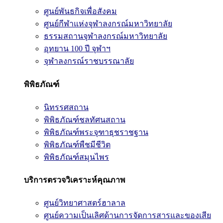
ศูนย์พันธกิจเพื่อสังคม
ศูนย์กีฬาแห่งจุฬาลงกรณ์มหาวิทยาลัย
ธรรมสถานจุฬาลงกรณ์มหาวิทยาลัย
อุทยาน 100 ปี จุฬาฯ
จุฬาลงกรณ์ราชบรรณาลัย
พิพิธภัณฑ์
นิทรรศสถาน
พิพิธภัณฑ์ชลทัศนสถาน
พิพิธภัณฑ์พระจุฑาธุชราชฐาน
พิพิธภัณฑ์พืชมีชีวิต
พิพิธภัณฑ์สมุนไพร
บริการตรวจวิเคราะห์คุณภาพ
ศูนย์วิทยาศาสตร์ฮาลาล
ศูนย์ความเป็นเลิศด้านการจัดการสารและของเสีย