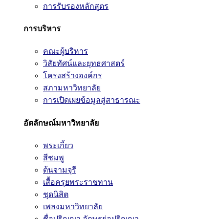
การรับรองหลักสูตร
การบริหาร
คณะผู้บริหาร
วิสัยทัศน์และยุทธศาสตร์
โครงสร้างองค์กร
สภามหาวิทยาลัย
การเปิดเผยข้อมูลสู่สาธารณะ
อัตลักษณ์มหาวิทยาลัย
พระเกี้ยว
สีชมพู
ต้นจามจุรี
เสื้อครุยพระราชทาน
ชุดนิสิต
เพลงมหาวิทยาลัย
ชื่อปริญญา อักษรย่อปริญญา