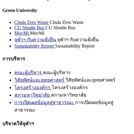
Green University
Chula Zero Waste
Chula Zero Waste
CU Shuttle Bus
CU Shuttle Bus
MuvMi
MuvMi
จุฬาฯ กับความยั่งยืน
จุฬาฯ กับความยั่งยืน
Sustainability Report
Sustainability Report
การบริหาร
คณะผู้บริหาร
คณะผู้บริหาร
วิสัยทัศน์และยุทธศาสตร์
วิสัยทัศน์และยุทธศาสตร์
โครงสร้างองค์กร
โครงสร้างองค์กร
สภามหาวิทยาลัย
สภามหาวิทยาลัย
การเปิดเผยข้อมูลสู่สาธารณะ
การเปิดเผยข้อมูลสู่
สาธารณะ
บริจาคให้จุฬาฯ