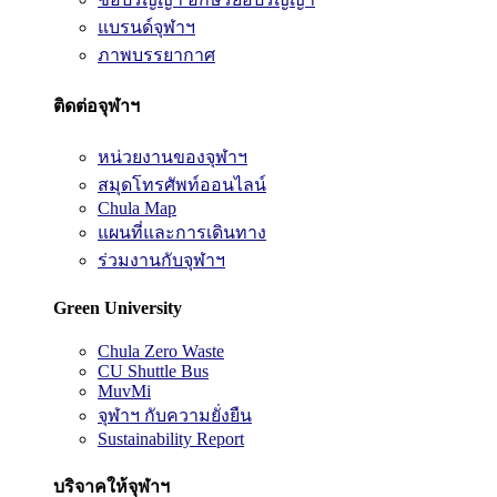
แบรนด์จุฬาฯ
ภาพบรรยากาศ
ติดต่อจุฬาฯ
หน่วยงานของจุฬาฯ
สมุดโทรศัพท์ออนไลน์
Chula Map
แผนที่และการเดินทาง
ร่วมงานกับจุฬาฯ
Green University
Chula Zero Waste
CU Shuttle Bus
MuvMi
จุฬาฯ กับความยั่งยืน
Sustainability Report
บริจาคให้จุฬาฯ