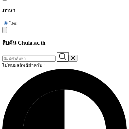
ภาษา
ไทย
สืบค้น Chula.ac.th
ไม่พบผลลัพธ์สำหรับ "
"