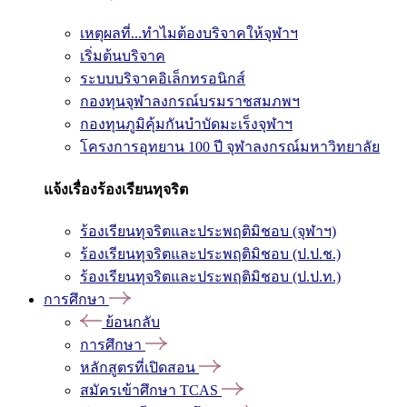
เหตุผลที่...ทำไมต้องบริจาคให้จุฬาฯ
เริ่มต้นบริจาค
ระบบบริจาคอิเล็กทรอนิกส์
กองทุนจุฬาลงกรณ์บรมราชสมภพฯ
กองทุนภูมิคุ้มกันบำบัดมะเร็งจุฬาฯ
โครงการอุทยาน 100 ปี จุฬาลงกรณ์มหาวิทยาลัย
แจ้งเรื่องร้องเรียนทุจริต
ร้องเรียนทุจริตและประพฤติมิชอบ (จุฬาฯ)
ร้องเรียนทุจริตและประพฤติมิชอบ (ป.ป.ช.)
ร้องเรียนทุจริตและประพฤติมิชอบ (ป.ป.ท.)
การศึกษา
ย้อนกลับ
การศึกษา
หลักสูตรที่เปิดสอน
สมัครเข้าศึกษา TCAS