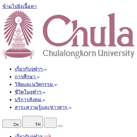
ข้ามไปยังเนื้อหา
เกี่ยวกับจุฬาฯ
การศึกษา
วิจัยและนวัตกรรม
ชีวิตในจุฬาฯ
บริการสังคม
สาระความรู้และข่าวสาร
On
TH
เกี่ยวกับจุฬาฯ