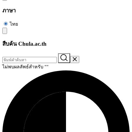
ภาษา
ไทย
สืบค้น Chula.ac.th
ไม่พบผลลัพธ์สำหรับ "
"