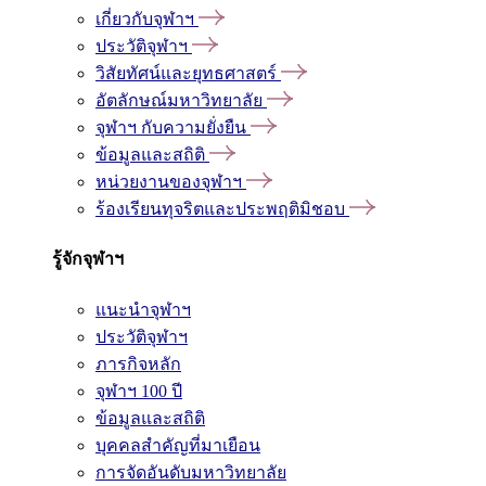
เกี่ยวกับจุฬาฯ
ประวัติจุฬาฯ
วิสัยทัศน์และยุทธศาสตร์
อัตลักษณ์มหาวิทยาลัย
จุฬาฯ กับความยั่งยืน
ข้อมูลและสถิติ
หน่วยงานของจุฬาฯ
ร้องเรียนทุจริตและประพฤติมิชอบ
รู้จักจุฬาฯ
แนะนำจุฬาฯ
ประวัติจุฬาฯ
ภารกิจหลัก
จุฬาฯ 100 ปี
ข้อมูลและสถิติ
บุคคลสำคัญที่มาเยือน
การจัดอันดับมหาวิทยาลัย