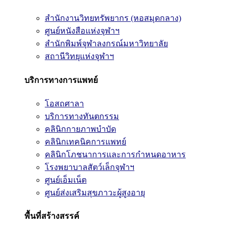
สำนักงานวิทยทรัพยากร (หอสมุดกลาง)
ศูนย์หนังสือแห่งจุฬาฯ
สำนักพิมพ์จุฬาลงกรณ์มหาวิทยาลัย
สถานีวิทยุแห่งจุฬาฯ
บริการทางการแพทย์
โอสถศาลา
บริการทางทันตกรรม
คลินิกกายภาพบำบัด
คลินิกเทคนิคการแพทย์
คลินิกโภชนาการและการกำหนดอาหาร
โรงพยาบาลสัตว์เล็กจุฬาฯ
ศูนย์เอ็มเน็ต
ศูนย์ส่งเสริมสุขภาวะผู้สูงอายุ
พื้นที่สร้างสรรค์