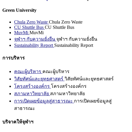
Green University
Chula Zero Waste
Chula Zero Waste
CU Shuttle Bus
CU Shuttle Bus
MuvMi
MuvMi
จุฬาฯ กับความยั่งยืน
จุฬาฯ กับความยั่งยืน
Sustainability Report
Sustainability Report
การบริหาร
คณะผู้บริหาร
คณะผู้บริหาร
วิสัยทัศน์และยุทธศาสตร์
วิสัยทัศน์และยุทธศาสตร์
โครงสร้างองค์กร
โครงสร้างองค์กร
สภามหาวิทยาลัย
สภามหาวิทยาลัย
การเปิดเผยข้อมูลสู่สาธารณะ
การเปิดเผยข้อมูลสู่
สาธารณะ
บริจาคให้จุฬาฯ