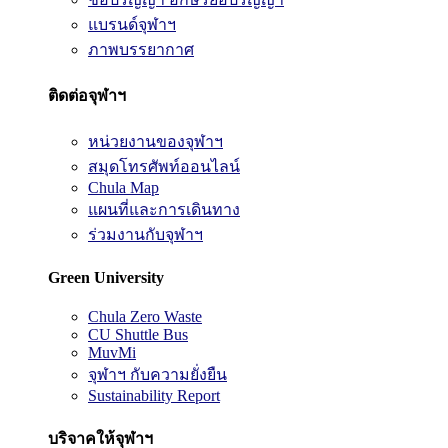
แบรนด์จุฬาฯ
ภาพบรรยากาศ
ติดต่อจุฬาฯ
หน่วยงานของจุฬาฯ
สมุดโทรศัพท์ออนไลน์
Chula Map
แผนที่และการเดินทาง
ร่วมงานกับจุฬาฯ
Green University
Chula Zero Waste
CU Shuttle Bus
MuvMi
จุฬาฯ กับความยั่งยืน
Sustainability Report
บริจาคให้จุฬาฯ