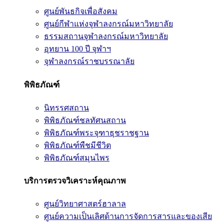
ศูนย์พันธกิจเพื่อสังคม
ศูนย์กีฬาแห่งจุฬาลงกรณ์มหาวิทยาลัย
ธรรมสถานจุฬาลงกรณ์มหาวิทยาลัย
อุทยาน 100 ปี จุฬาฯ
จุฬาลงกรณ์ราชบรรณาลัย
พิพิธภัณฑ์
นิทรรศสถาน
พิพิธภัณฑ์ชลทัศนสถาน
พิพิธภัณฑ์พระจุฑาธุชราชฐาน
พิพิธภัณฑ์พืชมีชีวิต
พิพิธภัณฑ์สมุนไพร
บริการตรวจวิเคราะห์คุณภาพ
ศูนย์วิทยาศาสตร์ฮาลาล
ศูนย์ความเป็นเลิศด้านการจัดการสารและของเสีย