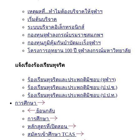
เหตุผลที่...ทำไมต้องบริจาคให้จุฬาฯ
เริ่มต้นบริจาค
ระบบบริจาคอิเล็กทรอนิกส์
กองทุนจุฬาลงกรณ์บรมราชสมภพฯ
กองทุนภูมิคุ้มกันบำบัดมะเร็งจุฬาฯ
โครงการอุทยาน 100 ปี จุฬาลงกรณ์มหาวิทยาลัย
แจ้งเรื่องร้องเรียนทุจริต
ร้องเรียนทุจริตและประพฤติมิชอบ (จุฬาฯ)
ร้องเรียนทุจริตและประพฤติมิชอบ (ป.ป.ช.)
ร้องเรียนทุจริตและประพฤติมิชอบ (ป.ป.ท.)
การศึกษา
ย้อนกลับ
การศึกษา
หลักสูตรที่เปิดสอน
สมัครเข้าศึกษา TCAS