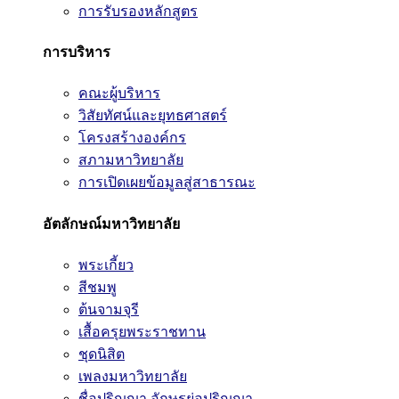
การรับรองหลักสูตร
การบริหาร
คณะผู้บริหาร
วิสัยทัศน์และยุทธศาสตร์
โครงสร้างองค์กร
สภามหาวิทยาลัย
การเปิดเผยข้อมูลสู่สาธารณะ
อัตลักษณ์มหาวิทยาลัย
พระเกี้ยว
สีชมพู
ต้นจามจุรี
เสื้อครุยพระราชทาน
ชุดนิสิต
เพลงมหาวิทยาลัย
ชื่อปริญญา อักษรย่อปริญญา