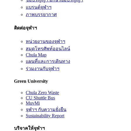
แบรนด์จุฬาฯ
ภาพบรรยากาศ
ติดต่อจุฬาฯ
หน่วยงานของจุฬาฯ
สมุดโทรศัพท์ออนไลน์
Chula Map
แผนที่และการเดินทาง
ร่วมงานกับจุฬาฯ
Green University
Chula Zero Waste
CU Shuttle Bus
MuvMi
จุฬาฯ กับความยั่งยืน
Sustainability Report
บริจาคให้จุฬาฯ