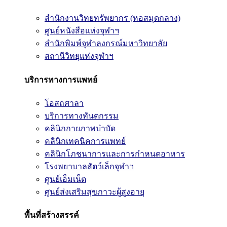
สำนักงานวิทยทรัพยากร (หอสมุดกลาง)
ศูนย์หนังสือแห่งจุฬาฯ
สำนักพิมพ์จุฬาลงกรณ์มหาวิทยาลัย
สถานีวิทยุแห่งจุฬาฯ
บริการทางการแพทย์
โอสถศาลา
บริการทางทันตกรรม
คลินิกกายภาพบำบัด
คลินิกเทคนิคการแพทย์
คลินิกโภชนาการและการกำหนดอาหาร
โรงพยาบาลสัตว์เล็กจุฬาฯ
ศูนย์เอ็มเน็ต
ศูนย์ส่งเสริมสุขภาวะผู้สูงอายุ
พื้นที่สร้างสรรค์