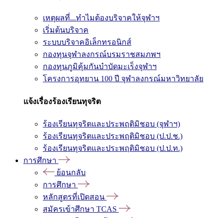
เหตุผลที่...ทำไมต้องบริจาคให้จุฬาฯ
เริ่มต้นบริจาค
ระบบบริจาคอิเล็กทรอนิกส์
กองทุนจุฬาลงกรณ์บรมราชสมภพฯ
กองทุนภูมิคุ้มกันบำบัดมะเร็งจุฬาฯ
โครงการอุทยาน 100 ปี จุฬาลงกรณ์มหาวิทยาลัย
แจ้งเรื่องร้องเรียนทุจริต
ร้องเรียนทุจริตและประพฤติมิชอบ (จุฬาฯ)
ร้องเรียนทุจริตและประพฤติมิชอบ (ป.ป.ช.)
ร้องเรียนทุจริตและประพฤติมิชอบ (ป.ป.ท.)
การศึกษา
ย้อนกลับ
การศึกษา
หลักสูตรที่เปิดสอน
สมัครเข้าศึกษา TCAS