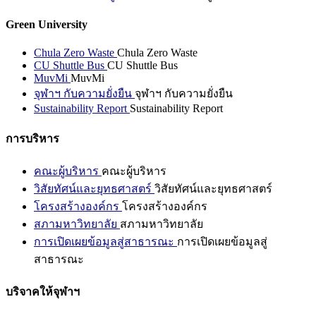
Green University
Chula Zero Waste
Chula Zero Waste
CU Shuttle Bus
CU Shuttle Bus
MuvMi
MuvMi
จุฬาฯ กับความยั่งยืน
จุฬาฯ กับความยั่งยืน
Sustainability Report
Sustainability Report
การบริหาร
คณะผู้บริหาร
คณะผู้บริหาร
วิสัยทัศน์และยุทธศาสตร์
วิสัยทัศน์และยุทธศาสตร์
โครงสร้างองค์กร
โครงสร้างองค์กร
สภามหาวิทยาลัย
สภามหาวิทยาลัย
การเปิดเผยข้อมูลสู่สาธารณะ
การเปิดเผยข้อมูลสู่
สาธารณะ
บริจาคให้จุฬาฯ