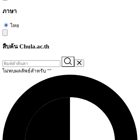
ภาษา
ไทย
สืบค้น Chula.ac.th
ไม่พบผลลัพธ์สำหรับ "
"