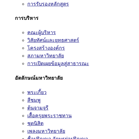
การรับรองหลักสูตร
การบริหาร
คณะผู้บริหาร
วิสัยทัศน์และยุทธศาสตร์
โครงสร้างองค์กร
สภามหาวิทยาลัย
การเปิดเผยข้อมูลสู่สาธารณะ
อัตลักษณ์มหาวิทยาลัย
พระเกี้ยว
สีชมพู
ต้นจามจุรี
เสื้อครุยพระราชทาน
ชุดนิสิต
เพลงมหาวิทยาลัย
ชื่อปริญญา อักษรย่อปริญญา