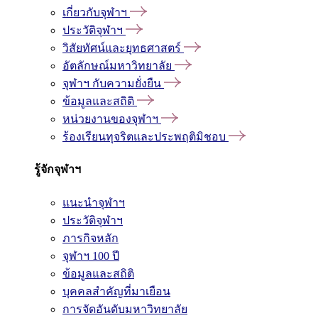
เกี่ยวกับจุฬาฯ
ประวัติจุฬาฯ
วิสัยทัศน์และยุทธศาสตร์
อัตลักษณ์มหาวิทยาลัย
จุฬาฯ กับความยั่งยืน
ข้อมูลและสถิติ
หน่วยงานของจุฬาฯ
ร้องเรียนทุจริตและประพฤติมิชอบ
รู้จักจุฬาฯ
แนะนำจุฬาฯ
ประวัติจุฬาฯ
ภารกิจหลัก
จุฬาฯ 100 ปี
ข้อมูลและสถิติ
บุคคลสำคัญที่มาเยือน
การจัดอันดับมหาวิทยาลัย