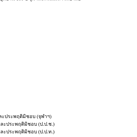
และประพฤติมิชอบ (จุฬาฯ)
ตและประพฤติมิชอบ (ป.ป.ช.)
ตและประพฤติมิชอบ (ป.ป.ท.)