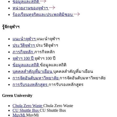
ข้อมูลและสถิติ
หน่วยงานของจุฬาฯ
ร้องเรียนทุจริตและประพฤติมิชอบ
รู้จักจุฬาฯ
แนะนำจุฬาฯ
แนะนำจุฬาฯ
ประวัติจุฬาฯ
ประวัติจุฬาฯ
ภารกิจหลัก
ภารกิจหลัก
จุฬาฯ 100 ปี
จุฬาฯ 100 ปี
ข้อมูลและสถิติ
ข้อมูลและสถิติ
บุคคลสำคัญที่มาเยือน
บุคคลสำคัญที่มาเยือน
การจัดอันดับมหาวิทยาลัย
การจัดอันดับมหาวิทยาลัย
การรับรองหลักสูตร
การรับรองหลักสูตร
Green University
Chula Zero Waste
Chula Zero Waste
CU Shuttle Bus
CU Shuttle Bus
MuvMi
MuvMi