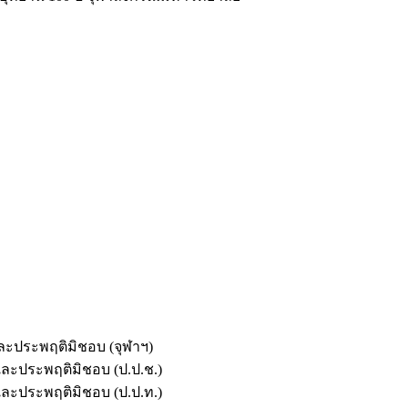
และประพฤติมิชอบ (จุฬาฯ)
ตและประพฤติมิชอบ (ป.ป.ช.)
ตและประพฤติมิชอบ (ป.ป.ท.)