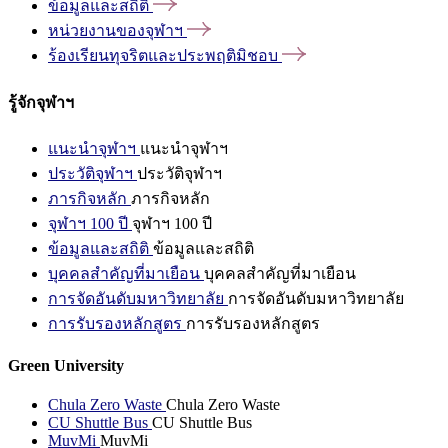
ข้อมูลและสถิติ
หน่วยงานของจุฬาฯ
ร้องเรียนทุจริตและประพฤติมิชอบ
รู้จักจุฬาฯ
แนะนำจุฬาฯ
แนะนำจุฬาฯ
ประวัติจุฬาฯ
ประวัติจุฬาฯ
ภารกิจหลัก
ภารกิจหลัก
จุฬาฯ 100 ปี
จุฬาฯ 100 ปี
ข้อมูลและสถิติ
ข้อมูลและสถิติ
บุคคลสำคัญที่มาเยือน
บุคคลสำคัญที่มาเยือน
การจัดอันดับมหาวิทยาลัย
การจัดอันดับมหาวิทยาลัย
การรับรองหลักสูตร
การรับรองหลักสูตร
Green University
Chula Zero Waste
Chula Zero Waste
CU Shuttle Bus
CU Shuttle Bus
MuvMi
MuvMi