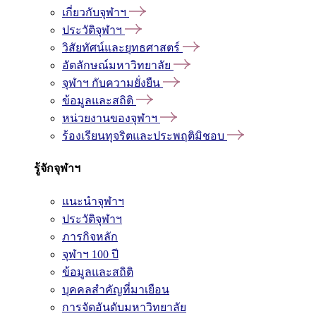
เกี่ยวกับจุฬาฯ
ประวัติจุฬาฯ
วิสัยทัศน์และยุทธศาสตร์
อัตลักษณ์มหาวิทยาลัย
จุฬาฯ กับความยั่งยืน
ข้อมูลและสถิติ
หน่วยงานของจุฬาฯ
ร้องเรียนทุจริตและประพฤติมิชอบ
รู้จักจุฬาฯ
แนะนำจุฬาฯ
ประวัติจุฬาฯ
ภารกิจหลัก
จุฬาฯ 100 ปี
ข้อมูลและสถิติ
บุคคลสำคัญที่มาเยือน
การจัดอันดับมหาวิทยาลัย