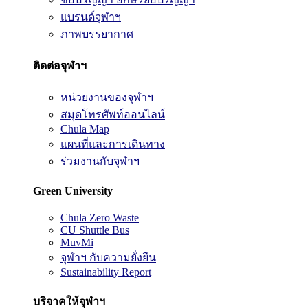
แบรนด์จุฬาฯ
ภาพบรรยากาศ
ติดต่อจุฬาฯ
หน่วยงานของจุฬาฯ
สมุดโทรศัพท์ออนไลน์
Chula Map
แผนที่และการเดินทาง
ร่วมงานกับจุฬาฯ
Green University
Chula Zero Waste
CU Shuttle Bus
MuvMi
จุฬาฯ กับความยั่งยืน
Sustainability Report
บริจาคให้จุฬาฯ