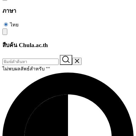
ภาษา
ไทย
สืบค้น Chula.ac.th
ไม่พบผลลัพธ์สำหรับ "
"