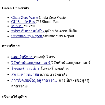
Green University
Chula Zero Waste
Chula Zero Waste
CU Shuttle Bus
CU Shuttle Bus
MuvMi
MuvMi
จุฬาฯ กับความยั่งยืน
จุฬาฯ กับความยั่งยืน
Sustainability Report
Sustainability Report
การบริหาร
คณะผู้บริหาร
คณะผู้บริหาร
วิสัยทัศน์และยุทธศาสตร์
วิสัยทัศน์และยุทธศาสตร์
โครงสร้างองค์กร
โครงสร้างองค์กร
สภามหาวิทยาลัย
สภามหาวิทยาลัย
การเปิดเผยข้อมูลสู่สาธารณะ
การเปิดเผยข้อมูลสู่
สาธารณะ
บริจาคให้จุฬาฯ