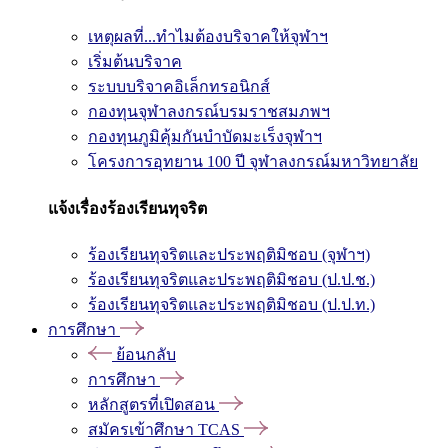
เหตุผลที่...ทำไมต้องบริจาคให้จุฬาฯ
เริ่มต้นบริจาค
ระบบบริจาคอิเล็กทรอนิกส์
กองทุนจุฬาลงกรณ์บรมราชสมภพฯ
กองทุนภูมิคุ้มกันบำบัดมะเร็งจุฬาฯ
โครงการอุทยาน 100 ปี จุฬาลงกรณ์มหาวิทยาลัย
แจ้งเรื่องร้องเรียนทุจริต
ร้องเรียนทุจริตและประพฤติมิชอบ (จุฬาฯ)
ร้องเรียนทุจริตและประพฤติมิชอบ (ป.ป.ช.)
ร้องเรียนทุจริตและประพฤติมิชอบ (ป.ป.ท.)
การศึกษา
ย้อนกลับ
การศึกษา
หลักสูตรที่เปิดสอน
สมัครเข้าศึกษา TCAS