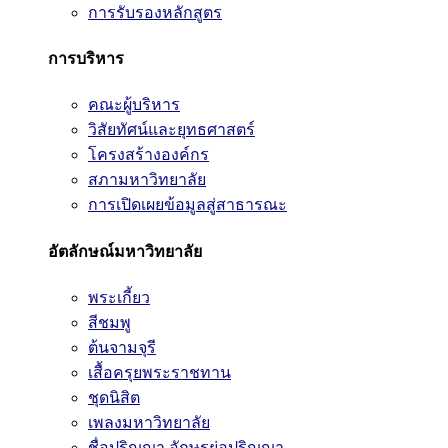
การรับรองหลักสูตร
การบริหาร
คณะผู้บริหาร
วิสัยทัศน์และยุทธศาสตร์
โครงสร้างองค์กร
สภามหาวิทยาลัย
การเปิดเผยข้อมูลสู่สาธารณะ
อัตลักษณ์มหาวิทยาลัย
พระเกี้ยว
สีชมพู
ต้นจามจุรี
เสื้อครุยพระราชทาน
ชุดนิสิต
เพลงมหาวิทยาลัย
ชื่อปริญญา อักษรย่อปริญญา