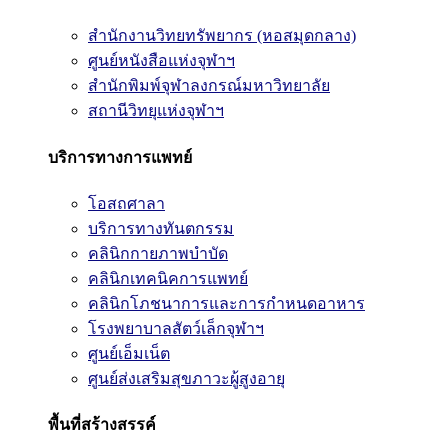
สำนักงานวิทยทรัพยากร (หอสมุดกลาง)
ศูนย์หนังสือแห่งจุฬาฯ
สำนักพิมพ์จุฬาลงกรณ์มหาวิทยาลัย
สถานีวิทยุแห่งจุฬาฯ
บริการทางการแพทย์
โอสถศาลา
บริการทางทันตกรรม
คลินิกกายภาพบำบัด
คลินิกเทคนิคการแพทย์
คลินิกโภชนาการและการกำหนดอาหาร
โรงพยาบาลสัตว์เล็กจุฬาฯ
ศูนย์เอ็มเน็ต
ศูนย์ส่งเสริมสุขภาวะผู้สูงอายุ
พื้นที่สร้างสรรค์