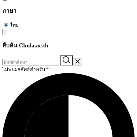
ภาษา
ไทย
สืบค้น Chula.ac.th
ไม่พบผลลัพธ์สำหรับ "
"