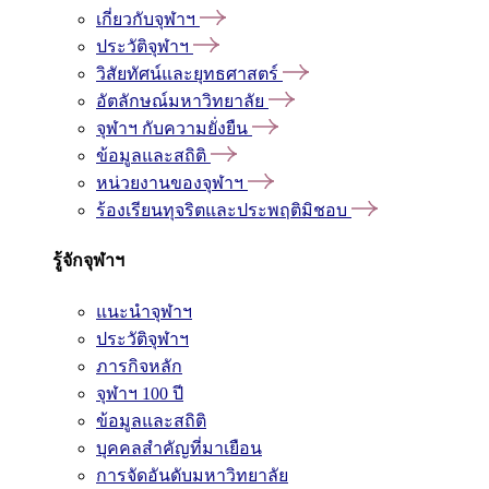
เกี่ยวกับจุฬาฯ
ประวัติจุฬาฯ
วิสัยทัศน์และยุทธศาสตร์
อัตลักษณ์มหาวิทยาลัย
จุฬาฯ กับความยั่งยืน
ข้อมูลและสถิติ
หน่วยงานของจุฬาฯ
ร้องเรียนทุจริตและประพฤติมิชอบ
รู้จักจุฬาฯ
แนะนำจุฬาฯ
ประวัติจุฬาฯ
ภารกิจหลัก
จุฬาฯ 100 ปี
ข้อมูลและสถิติ
บุคคลสำคัญที่มาเยือน
การจัดอันดับมหาวิทยาลัย