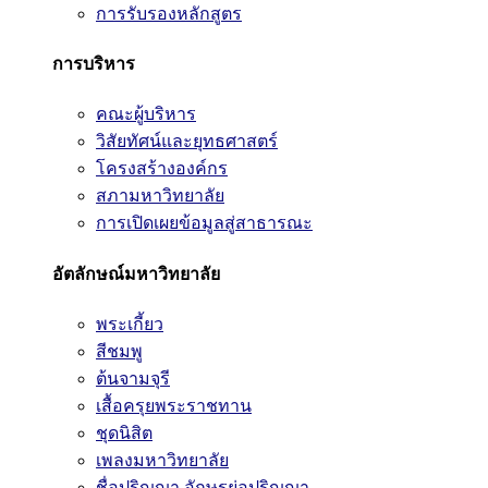
การรับรองหลักสูตร
การบริหาร
คณะผู้บริหาร
วิสัยทัศน์และยุทธศาสตร์
โครงสร้างองค์กร
สภามหาวิทยาลัย
การเปิดเผยข้อมูลสู่สาธารณะ
อัตลักษณ์มหาวิทยาลัย
พระเกี้ยว
สีชมพู
ต้นจามจุรี
เสื้อครุยพระราชทาน
ชุดนิสิต
เพลงมหาวิทยาลัย
ชื่อปริญญา อักษรย่อปริญญา