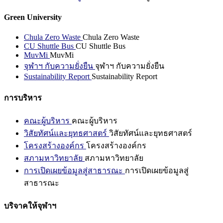
Green University
Chula Zero Waste
Chula Zero Waste
CU Shuttle Bus
CU Shuttle Bus
MuvMi
MuvMi
จุฬาฯ กับความยั่งยืน
จุฬาฯ กับความยั่งยืน
Sustainability Report
Sustainability Report
การบริหาร
คณะผู้บริหาร
คณะผู้บริหาร
วิสัยทัศน์และยุทธศาสตร์
วิสัยทัศน์และยุทธศาสตร์
โครงสร้างองค์กร
โครงสร้างองค์กร
สภามหาวิทยาลัย
สภามหาวิทยาลัย
การเปิดเผยข้อมูลสู่สาธารณะ
การเปิดเผยข้อมูลสู่
สาธารณะ
บริจาคให้จุฬาฯ