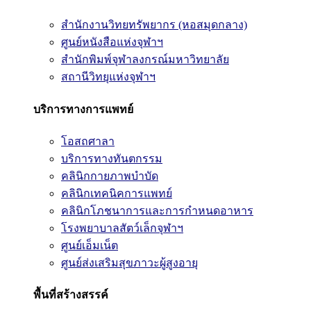
สำนักงานวิทยทรัพยากร (หอสมุดกลาง)
ศูนย์หนังสือแห่งจุฬาฯ
สำนักพิมพ์จุฬาลงกรณ์มหาวิทยาลัย
สถานีวิทยุแห่งจุฬาฯ
บริการทางการแพทย์
โอสถศาลา
บริการทางทันตกรรม
คลินิกกายภาพบำบัด
คลินิกเทคนิคการแพทย์
คลินิกโภชนาการและการกำหนดอาหาร
โรงพยาบาลสัตว์เล็กจุฬาฯ
ศูนย์เอ็มเน็ต
ศูนย์ส่งเสริมสุขภาวะผู้สูงอายุ
พื้นที่สร้างสรรค์