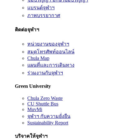
แบรนด์จุฬาฯ
ภาพบรรยากาศ
ติดต่อจุฬาฯ
หน่วยงานของจุฬาฯ
สมุดโทรศัพท์ออนไลน์
Chula Map
แผนที่และการเดินทาง
ร่วมงานกับจุฬาฯ
Green University
Chula Zero Waste
CU Shuttle Bus
MuvMi
จุฬาฯ กับความยั่งยืน
Sustainability Report
บริจาคให้จุฬาฯ