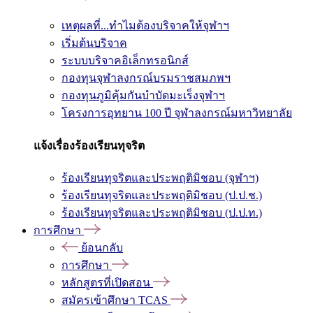
เหตุผลที่...ทำไมต้องบริจาคให้จุฬาฯ
เริ่มต้นบริจาค
ระบบบริจาคอิเล็กทรอนิกส์
กองทุนจุฬาลงกรณ์บรมราชสมภพฯ
กองทุนภูมิคุ้มกันบำบัดมะเร็งจุฬาฯ
โครงการอุทยาน 100 ปี จุฬาลงกรณ์มหาวิทยาลัย
แจ้งเรื่องร้องเรียนทุจริต
ร้องเรียนทุจริตและประพฤติมิชอบ (จุฬาฯ)
ร้องเรียนทุจริตและประพฤติมิชอบ (ป.ป.ช.)
ร้องเรียนทุจริตและประพฤติมิชอบ (ป.ป.ท.)
การศึกษา
ย้อนกลับ
การศึกษา
หลักสูตรที่เปิดสอน
สมัครเข้าศึกษา TCAS