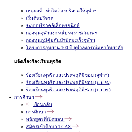
เหตุผลที่...ทำไมต้องบริจาคให้จุฬาฯ
เริ่มต้นบริจาค
ระบบบริจาคอิเล็กทรอนิกส์
กองทุนจุฬาลงกรณ์บรมราชสมภพฯ
กองทุนภูมิคุ้มกันบำบัดมะเร็งจุฬาฯ
โครงการอุทยาน 100 ปี จุฬาลงกรณ์มหาวิทยาลัย
แจ้งเรื่องร้องเรียนทุจริต
ร้องเรียนทุจริตและประพฤติมิชอบ (จุฬาฯ)
ร้องเรียนทุจริตและประพฤติมิชอบ (ป.ป.ช.)
ร้องเรียนทุจริตและประพฤติมิชอบ (ป.ป.ท.)
การศึกษา
ย้อนกลับ
การศึกษา
หลักสูตรที่เปิดสอน
สมัครเข้าศึกษา TCAS