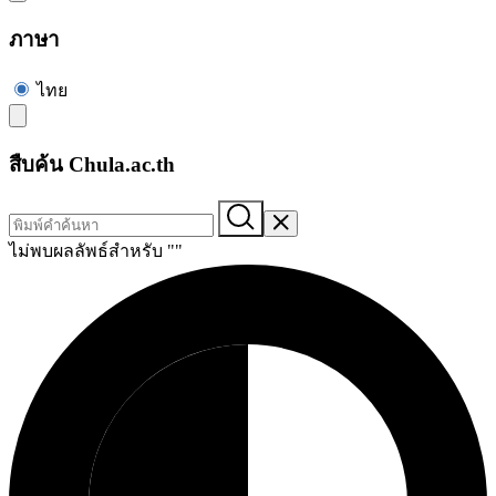
ภาษา
ไทย
สืบค้น Chula.ac.th
ไม่พบผลลัพธ์สำหรับ "
"