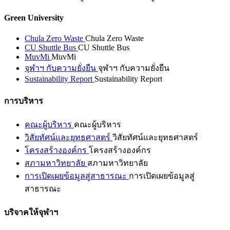
Green University
Chula Zero Waste
Chula Zero Waste
CU Shuttle Bus
CU Shuttle Bus
MuvMi
MuvMi
จุฬาฯ กับความยั่งยืน
จุฬาฯ กับความยั่งยืน
Sustainability Report
Sustainability Report
การบริหาร
คณะผู้บริหาร
คณะผู้บริหาร
วิสัยทัศน์และยุทธศาสตร์
วิสัยทัศน์และยุทธศาสตร์
โครงสร้างองค์กร
โครงสร้างองค์กร
สภามหาวิทยาลัย
สภามหาวิทยาลัย
การเปิดเผยข้อมูลสู่สาธารณะ
การเปิดเผยข้อมูลสู่
สาธารณะ
บริจาคให้จุฬาฯ