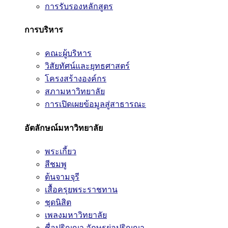
การรับรองหลักสูตร
การบริหาร
คณะผู้บริหาร
วิสัยทัศน์และยุทธศาสตร์
โครงสร้างองค์กร
สภามหาวิทยาลัย
การเปิดเผยข้อมูลสู่สาธารณะ
อัตลักษณ์มหาวิทยาลัย
พระเกี้ยว
สีชมพู
ต้นจามจุรี
เสื้อครุยพระราชทาน
ชุดนิสิต
เพลงมหาวิทยาลัย
ชื่อปริญญา อักษรย่อปริญญา