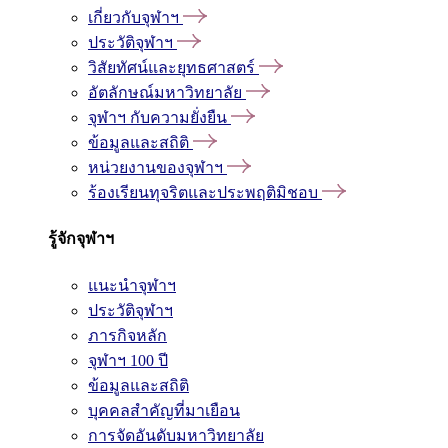
เกี่ยวกับจุฬาฯ
ประวัติจุฬาฯ
วิสัยทัศน์และยุทธศาสตร์
อัตลักษณ์มหาวิทยาลัย
จุฬาฯ กับความยั่งยืน
ข้อมูลและสถิติ
หน่วยงานของจุฬาฯ
ร้องเรียนทุจริตและประพฤติมิชอบ
รู้จักจุฬาฯ
แนะนำจุฬาฯ
ประวัติจุฬาฯ
ภารกิจหลัก
จุฬาฯ 100 ปี
ข้อมูลและสถิติ
บุคคลสำคัญที่มาเยือน
การจัดอันดับมหาวิทยาลัย