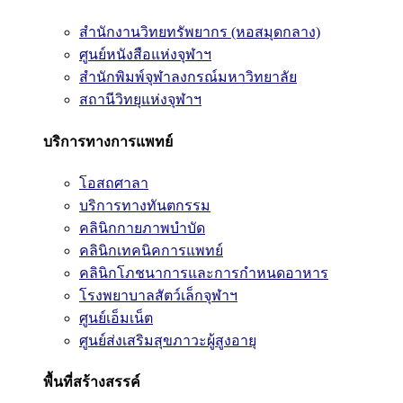
สำนักงานวิทยทรัพยากร (หอสมุดกลาง)
ศูนย์หนังสือแห่งจุฬาฯ
สำนักพิมพ์จุฬาลงกรณ์มหาวิทยาลัย
สถานีวิทยุแห่งจุฬาฯ
บริการทางการแพทย์
โอสถศาลา
บริการทางทันตกรรม
คลินิกกายภาพบำบัด
คลินิกเทคนิคการแพทย์
คลินิกโภชนาการและการกำหนดอาหาร
โรงพยาบาลสัตว์เล็กจุฬาฯ
ศูนย์เอ็มเน็ต
ศูนย์ส่งเสริมสุขภาวะผู้สูงอายุ
พื้นที่สร้างสรรค์