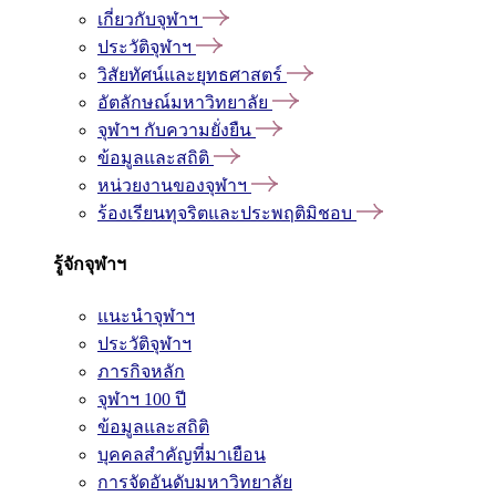
เกี่ยวกับจุฬาฯ
ประวัติจุฬาฯ
วิสัยทัศน์และยุทธศาสตร์
อัตลักษณ์มหาวิทยาลัย
จุฬาฯ กับความยั่งยืน
ข้อมูลและสถิติ
หน่วยงานของจุฬาฯ
ร้องเรียนทุจริตและประพฤติมิชอบ
รู้จักจุฬาฯ
แนะนำจุฬาฯ
ประวัติจุฬาฯ
ภารกิจหลัก
จุฬาฯ 100 ปี
ข้อมูลและสถิติ
บุคคลสำคัญที่มาเยือน
การจัดอันดับมหาวิทยาลัย