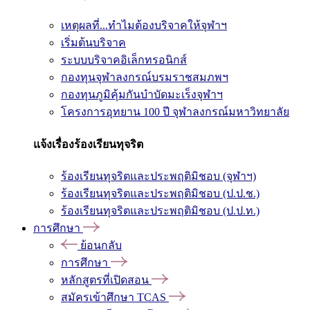
เหตุผลที่...ทำไมต้องบริจาคให้จุฬาฯ
เริ่มต้นบริจาค
ระบบบริจาคอิเล็กทรอนิกส์
กองทุนจุฬาลงกรณ์บรมราชสมภพฯ
กองทุนภูมิคุ้มกันบำบัดมะเร็งจุฬาฯ
โครงการอุทยาน 100 ปี จุฬาลงกรณ์มหาวิทยาลัย
แจ้งเรื่องร้องเรียนทุจริต
ร้องเรียนทุจริตและประพฤติมิชอบ (จุฬาฯ)
ร้องเรียนทุจริตและประพฤติมิชอบ (ป.ป.ช.)
ร้องเรียนทุจริตและประพฤติมิชอบ (ป.ป.ท.)
การศึกษา
ย้อนกลับ
การศึกษา
หลักสูตรที่เปิดสอน
สมัครเข้าศึกษา TCAS