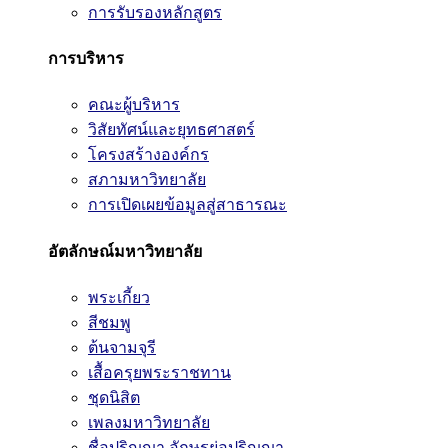
การรับรองหลักสูตร
การบริหาร
คณะผู้บริหาร
วิสัยทัศน์และยุทธศาสตร์
โครงสร้างองค์กร
สภามหาวิทยาลัย
การเปิดเผยข้อมูลสู่สาธารณะ
อัตลักษณ์มหาวิทยาลัย
พระเกี้ยว
สีชมพู
ต้นจามจุรี
เสื้อครุยพระราชทาน
ชุดนิสิต
เพลงมหาวิทยาลัย
ชื่อปริญญา อักษรย่อปริญญา