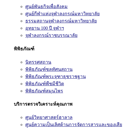
ศูนย์พันธกิจเพื่อสังคม
ศูนย์กีฬาแห่งจุฬาลงกรณ์มหาวิทยาลัย
ธรรมสถานจุฬาลงกรณ์มหาวิทยาลัย
อุทยาน 100 ปี จุฬาฯ
จุฬาลงกรณ์ราชบรรณาลัย
พิพิธภัณฑ์
นิทรรศสถาน
พิพิธภัณฑ์ชลทัศนสถาน
พิพิธภัณฑ์พระจุฑาธุชราชฐาน
พิพิธภัณฑ์พืชมีชีวิต
พิพิธภัณฑ์สมุนไพร
บริการตรวจวิเคราะห์คุณภาพ
ศูนย์วิทยาศาสตร์ฮาลาล
ศูนย์ความเป็นเลิศด้านการจัดการสารและของเสีย