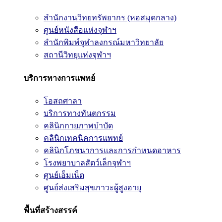
สำนักงานวิทยทรัพยากร (หอสมุดกลาง)
ศูนย์หนังสือแห่งจุฬาฯ
สำนักพิมพ์จุฬาลงกรณ์มหาวิทยาลัย
สถานีวิทยุแห่งจุฬาฯ
บริการทางการแพทย์
โอสถศาลา
บริการทางทันตกรรม
คลินิกกายภาพบำบัด
คลินิกเทคนิคการแพทย์
คลินิกโภชนาการและการกำหนดอาหาร
โรงพยาบาลสัตว์เล็กจุฬาฯ
ศูนย์เอ็มเน็ต
ศูนย์ส่งเสริมสุขภาวะผู้สูงอายุ
พื้นที่สร้างสรรค์