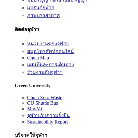
แบรนด์จุฬาฯ
ภาพบรรยากาศ
ติดต่อจุฬาฯ
หน่วยงานของจุฬาฯ
สมุดโทรศัพท์ออนไลน์
Chula Map
แผนที่และการเดินทาง
ร่วมงานกับจุฬาฯ
Green University
Chula Zero Waste
CU Shuttle Bus
MuvMi
จุฬาฯ กับความยั่งยืน
Sustainability Report
บริจาคให้จุฬาฯ