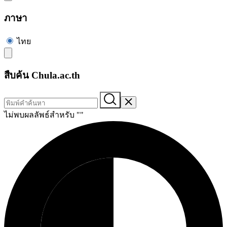
ภาษา
ไทย
สืบค้น Chula.ac.th
ไม่พบผลลัพธ์สำหรับ "
"