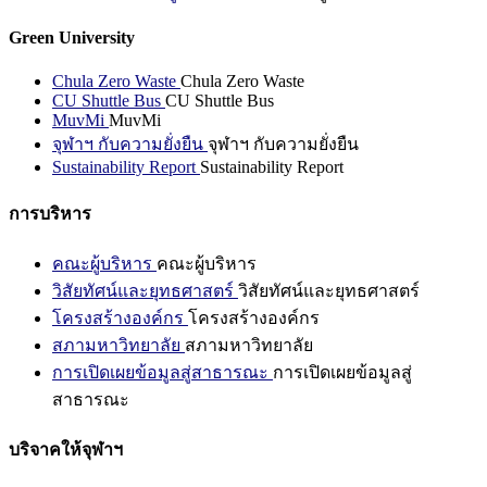
Green University
Chula Zero Waste
Chula Zero Waste
CU Shuttle Bus
CU Shuttle Bus
MuvMi
MuvMi
จุฬาฯ กับความยั่งยืน
จุฬาฯ กับความยั่งยืน
Sustainability Report
Sustainability Report
การบริหาร
คณะผู้บริหาร
คณะผู้บริหาร
วิสัยทัศน์และยุทธศาสตร์
วิสัยทัศน์และยุทธศาสตร์
โครงสร้างองค์กร
โครงสร้างองค์กร
สภามหาวิทยาลัย
สภามหาวิทยาลัย
การเปิดเผยข้อมูลสู่สาธารณะ
การเปิดเผยข้อมูลสู่
สาธารณะ
บริจาคให้จุฬาฯ