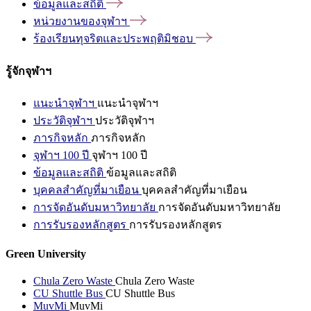
ข้อมูลและสถิติ
หน่วยงานของจุฬาฯ
ร้องเรียนทุจริตและประพฤติมิชอบ
รู้จักจุฬาฯ
แนะนำจุฬาฯ
แนะนำจุฬาฯ
ประวัติจุฬาฯ
ประวัติจุฬาฯ
ภารกิจหลัก
ภารกิจหลัก
จุฬาฯ 100 ปี
จุฬาฯ 100 ปี
ข้อมูลและสถิติ
ข้อมูลและสถิติ
บุคคลสำคัญที่มาเยือน
บุคคลสำคัญที่มาเยือน
การจัดอันดับมหาวิทยาลัย
การจัดอันดับมหาวิทยาลัย
การรับรองหลักสูตร
การรับรองหลักสูตร
Green University
Chula Zero Waste
Chula Zero Waste
CU Shuttle Bus
CU Shuttle Bus
MuvMi
MuvMi