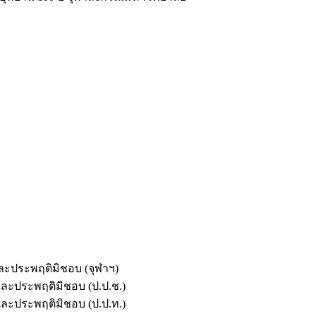
และประพฤติมิชอบ (จุฬาฯ)
ตและประพฤติมิชอบ (ป.ป.ช.)
ตและประพฤติมิชอบ (ป.ป.ท.)