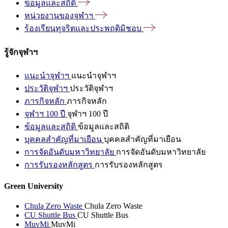
ข้อมูลและสถิติ
หน่วยงานของจุฬาฯ
ร้องเรียนทุจริตและประพฤติมิชอบ
รู้จักจุฬาฯ
แนะนำจุฬาฯ
แนะนำจุฬาฯ
ประวัติจุฬาฯ
ประวัติจุฬาฯ
ภารกิจหลัก
ภารกิจหลัก
จุฬาฯ 100 ปี
จุฬาฯ 100 ปี
ข้อมูลและสถิติ
ข้อมูลและสถิติ
บุคคลสำคัญที่มาเยือน
บุคคลสำคัญที่มาเยือน
การจัดอันดับมหาวิทยาลัย
การจัดอันดับมหาวิทยาลัย
การรับรองหลักสูตร
การรับรองหลักสูตร
Green University
Chula Zero Waste
Chula Zero Waste
CU Shuttle Bus
CU Shuttle Bus
MuvMi
MuvMi