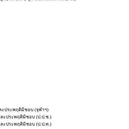
และประพฤติมิชอบ (จุฬาฯ)
ตและประพฤติมิชอบ (ป.ป.ช.)
ตและประพฤติมิชอบ (ป.ป.ท.)