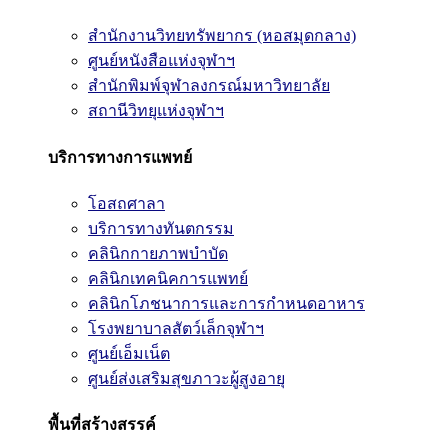
สำนักงานวิทยทรัพยากร (หอสมุดกลาง)
ศูนย์หนังสือแห่งจุฬาฯ
สำนักพิมพ์จุฬาลงกรณ์มหาวิทยาลัย
สถานีวิทยุแห่งจุฬาฯ
บริการทางการแพทย์
โอสถศาลา
บริการทางทันตกรรม
คลินิกกายภาพบำบัด
คลินิกเทคนิคการแพทย์
คลินิกโภชนาการและการกำหนดอาหาร
โรงพยาบาลสัตว์เล็กจุฬาฯ
ศูนย์เอ็มเน็ต
ศูนย์ส่งเสริมสุขภาวะผู้สูงอายุ
พื้นที่สร้างสรรค์