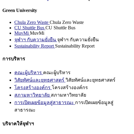
Green University
Chula Zero Waste
Chula Zero Waste
CU Shuttle Bus
CU Shuttle Bus
MuvMi
MuvMi
จุฬาฯ กับความยั่งยืน
จุฬาฯ กับความยั่งยืน
Sustainability Report
Sustainability Report
การบริหาร
คณะผู้บริหาร
คณะผู้บริหาร
วิสัยทัศน์และยุทธศาสตร์
วิสัยทัศน์และยุทธศาสตร์
โครงสร้างองค์กร
โครงสร้างองค์กร
สภามหาวิทยาลัย
สภามหาวิทยาลัย
การเปิดเผยข้อมูลสู่สาธารณะ
การเปิดเผยข้อมูลสู่
สาธารณะ
บริจาคให้จุฬาฯ