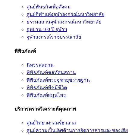
ศูนย์พันธกิจเพื่อสังคม
ศูนย์กีฬาแห่งจุฬาลงกรณ์มหาวิทยาลัย
ธรรมสถานจุฬาลงกรณ์มหาวิทยาลัย
อุทยาน 100 ปี จุฬาฯ
จุฬาลงกรณ์ราชบรรณาลัย
พิพิธภัณฑ์
นิทรรศสถาน
พิพิธภัณฑ์ชลทัศนสถาน
พิพิธภัณฑ์พระจุฑาธุชราชฐาน
พิพิธภัณฑ์พืชมีชีวิต
พิพิธภัณฑ์สมุนไพร
บริการตรวจวิเคราะห์คุณภาพ
ศูนย์วิทยาศาสตร์ฮาลาล
ศูนย์ความเป็นเลิศด้านการจัดการสารและของเสีย