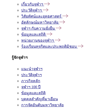
เกี่ยวกับจุฬาฯ
ประวัติจุฬาฯ
วิสัยทัศน์และยุทธศาสตร์
อัตลักษณ์มหาวิทยาลัย
จุฬาฯ กับความยั่งยืน
ข้อมูลและสถิติ
หน่วยงานของจุฬาฯ
ร้องเรียนทุจริตและประพฤติมิชอบ
รู้จักจุฬาฯ
แนะนำจุฬาฯ
ประวัติจุฬาฯ
ภารกิจหลัก
จุฬาฯ 100 ปี
ข้อมูลและสถิติ
บุคคลสำคัญที่มาเยือน
การจัดอันดับมหาวิทยาลัย