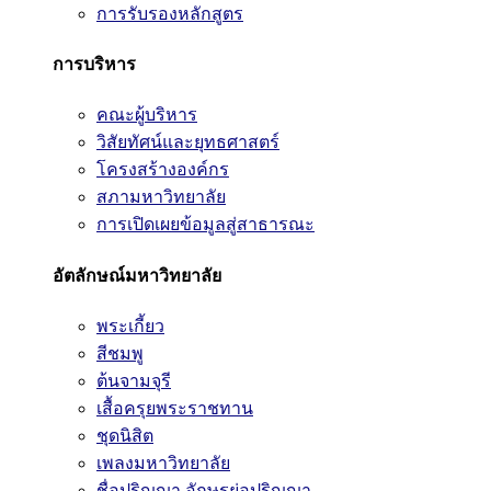
การรับรองหลักสูตร
การบริหาร
คณะผู้บริหาร
วิสัยทัศน์และยุทธศาสตร์
โครงสร้างองค์กร
สภามหาวิทยาลัย
การเปิดเผยข้อมูลสู่สาธารณะ
อัตลักษณ์มหาวิทยาลัย
พระเกี้ยว
สีชมพู
ต้นจามจุรี
เสื้อครุยพระราชทาน
ชุดนิสิต
เพลงมหาวิทยาลัย
ชื่อปริญญา อักษรย่อปริญญา