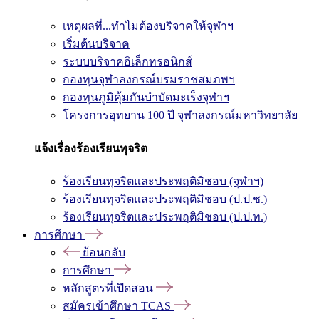
เหตุผลที่...ทำไมต้องบริจาคให้จุฬาฯ
เริ่มต้นบริจาค
ระบบบริจาคอิเล็กทรอนิกส์
กองทุนจุฬาลงกรณ์บรมราชสมภพฯ
กองทุนภูมิคุ้มกันบำบัดมะเร็งจุฬาฯ
โครงการอุทยาน 100 ปี จุฬาลงกรณ์มหาวิทยาลัย
แจ้งเรื่องร้องเรียนทุจริต
ร้องเรียนทุจริตและประพฤติมิชอบ (จุฬาฯ)
ร้องเรียนทุจริตและประพฤติมิชอบ (ป.ป.ช.)
ร้องเรียนทุจริตและประพฤติมิชอบ (ป.ป.ท.)
การศึกษา
ย้อนกลับ
การศึกษา
หลักสูตรที่เปิดสอน
สมัครเข้าศึกษา TCAS