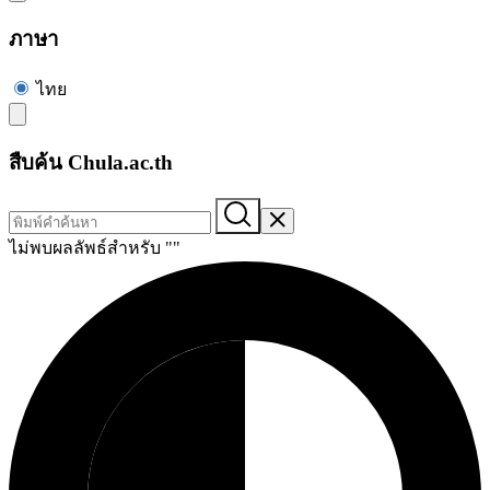
ภาษา
ไทย
สืบค้น Chula.ac.th
ไม่พบผลลัพธ์สำหรับ "
"