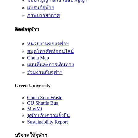
แบรนด์จุฬาฯ
ภาพบรรยากาศ
ติดต่อจุฬาฯ
หน่วยงานของจุฬาฯ
สมุดโทรศัพท์ออนไลน์
Chula Map
แผนที่และการเดินทาง
ร่วมงานกับจุฬาฯ
Green University
Chula Zero Waste
CU Shuttle Bus
MuvMi
จุฬาฯ กับความยั่งยืน
Sustainability Report
บริจาคให้จุฬาฯ