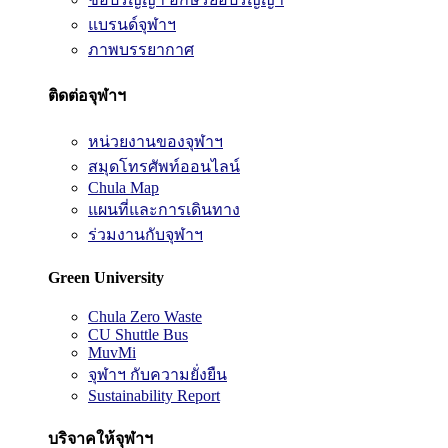
แบรนด์จุฬาฯ
ภาพบรรยากาศ
ติดต่อจุฬาฯ
หน่วยงานของจุฬาฯ
สมุดโทรศัพท์ออนไลน์
Chula Map
แผนที่และการเดินทาง
ร่วมงานกับจุฬาฯ
Green University
Chula Zero Waste
CU Shuttle Bus
MuvMi
จุฬาฯ กับความยั่งยืน
Sustainability Report
บริจาคให้จุฬาฯ