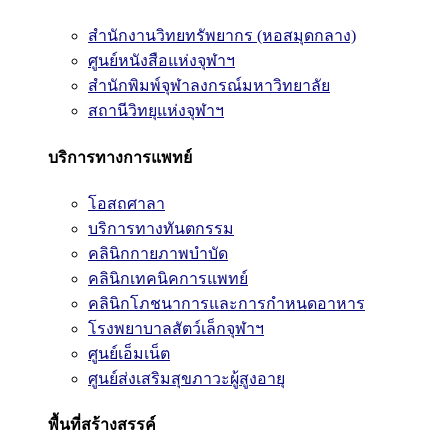
สำนักงานวิทยทรัพยากร (หอสมุดกลาง)
ศูนย์หนังสือแห่งจุฬาฯ
สำนักพิมพ์จุฬาลงกรณ์มหาวิทยาลัย
สถานีวิทยุแห่งจุฬาฯ
บริการทางการแพทย์
โอสถศาลา
บริการทางทันตกรรม
คลินิกกายภาพบำบัด
คลินิกเทคนิคการแพทย์
คลินิกโภชนาการและการกำหนดอาหาร
โรงพยาบาลสัตว์เล็กจุฬาฯ
ศูนย์เอ็มเน็ต
ศูนย์ส่งเสริมสุขภาวะผู้สูงอายุ
พื้นที่สร้างสรรค์