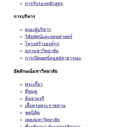
การรับรองหลักสูตร
การบริหาร
คณะผู้บริหาร
วิสัยทัศน์และยุทธศาสตร์
โครงสร้างองค์กร
สภามหาวิทยาลัย
การเปิดเผยข้อมูลสู่สาธารณะ
อัตลักษณ์มหาวิทยาลัย
พระเกี้ยว
สีชมพู
ต้นจามจุรี
เสื้อครุยพระราชทาน
ชุดนิสิต
เพลงมหาวิทยาลัย
ชื่อปริญญา อักษรย่อปริญญา