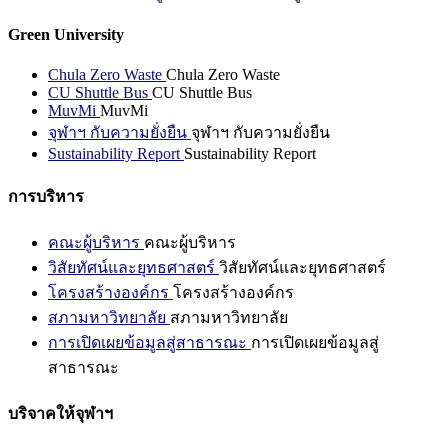
Green University
Chula Zero Waste
Chula Zero Waste
CU Shuttle Bus
CU Shuttle Bus
MuvMi
MuvMi
จุฬาฯ กับความยั่งยืน
จุฬาฯ กับความยั่งยืน
Sustainability Report
Sustainability Report
การบริหาร
คณะผู้บริหาร
คณะผู้บริหาร
วิสัยทัศน์และยุทธศาสตร์
วิสัยทัศน์และยุทธศาสตร์
โครงสร้างองค์กร
โครงสร้างองค์กร
สภามหาวิทยาลัย
สภามหาวิทยาลัย
การเปิดเผยข้อมูลสู่สาธารณะ
การเปิดเผยข้อมูลสู่
สาธารณะ
บริจาคให้จุฬาฯ