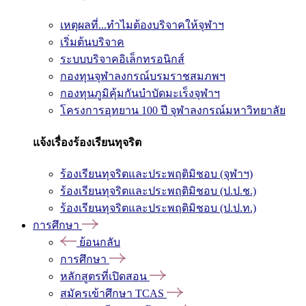
เหตุผลที่...ทำไมต้องบริจาคให้จุฬาฯ
เริ่มต้นบริจาค
ระบบบริจาคอิเล็กทรอนิกส์
กองทุนจุฬาลงกรณ์บรมราชสมภพฯ
กองทุนภูมิคุ้มกันบำบัดมะเร็งจุฬาฯ
โครงการอุทยาน 100 ปี จุฬาลงกรณ์มหาวิทยาลัย
แจ้งเรื่องร้องเรียนทุจริต
ร้องเรียนทุจริตและประพฤติมิชอบ (จุฬาฯ)
ร้องเรียนทุจริตและประพฤติมิชอบ (ป.ป.ช.)
ร้องเรียนทุจริตและประพฤติมิชอบ (ป.ป.ท.)
การศึกษา
ย้อนกลับ
การศึกษา
หลักสูตรที่เปิดสอน
สมัครเข้าศึกษา TCAS