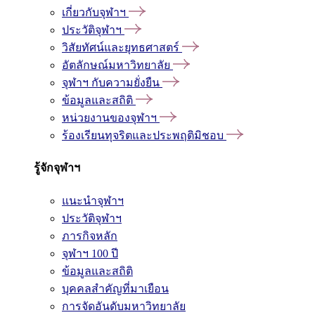
เกี่ยวกับจุฬาฯ
ประวัติจุฬาฯ
วิสัยทัศน์และยุทธศาสตร์
อัตลักษณ์มหาวิทยาลัย
จุฬาฯ กับความยั่งยืน
ข้อมูลและสถิติ
หน่วยงานของจุฬาฯ
ร้องเรียนทุจริตและประพฤติมิชอบ
รู้จักจุฬาฯ
แนะนำจุฬาฯ
ประวัติจุฬาฯ
ภารกิจหลัก
จุฬาฯ 100 ปี
ข้อมูลและสถิติ
บุคคลสำคัญที่มาเยือน
การจัดอันดับมหาวิทยาลัย