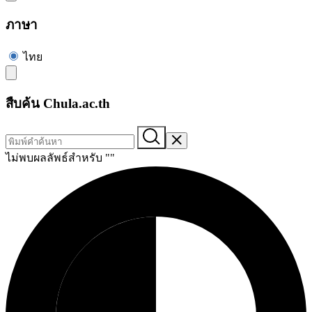
ภาษา
ไทย
สืบค้น Chula.ac.th
ไม่พบผลลัพธ์สำหรับ "
"