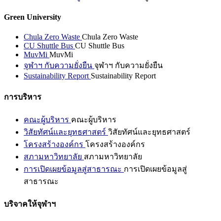
Green University
Chula Zero Waste
Chula Zero Waste
CU Shuttle Bus
CU Shuttle Bus
MuvMi
MuvMi
จุฬาฯ กับความยั่งยืน
จุฬาฯ กับความยั่งยืน
Sustainability Report
Sustainability Report
การบริหาร
คณะผู้บริหาร
คณะผู้บริหาร
วิสัยทัศน์และยุทธศาสตร์
วิสัยทัศน์และยุทธศาสตร์
โครงสร้างองค์กร
โครงสร้างองค์กร
สภามหาวิทยาลัย
สภามหาวิทยาลัย
การเปิดเผยข้อมูลสู่สาธารณะ
การเปิดเผยข้อมูลสู่
สาธารณะ
บริจาคให้จุฬาฯ