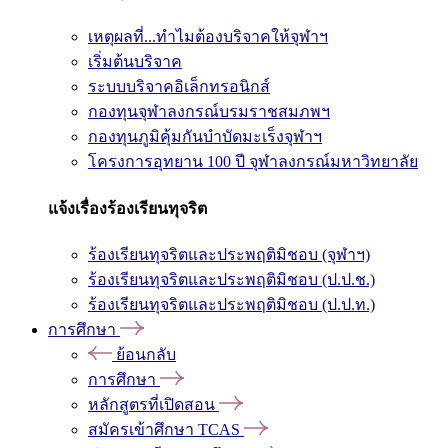
เหตุผลที่...ทำไมต้องบริจาคให้จุฬาฯ
เริ่มต้นบริจาค
ระบบบริจาคอิเล็กทรอนิกส์
กองทุนจุฬาลงกรณ์บรมราชสมภพฯ
กองทุนภูมิคุ้มกันบำบัดมะเร็งจุฬาฯ
โครงการอุทยาน 100 ปี จุฬาลงกรณ์มหาวิทยาลัย
แจ้งเรื่องร้องเรียนทุจริต
ร้องเรียนทุจริตและประพฤติมิชอบ (จุฬาฯ)
ร้องเรียนทุจริตและประพฤติมิชอบ (ป.ป.ช.)
ร้องเรียนทุจริตและประพฤติมิชอบ (ป.ป.ท.)
การศึกษา
ย้อนกลับ
การศึกษา
หลักสูตรที่เปิดสอน
สมัครเข้าศึกษา TCAS