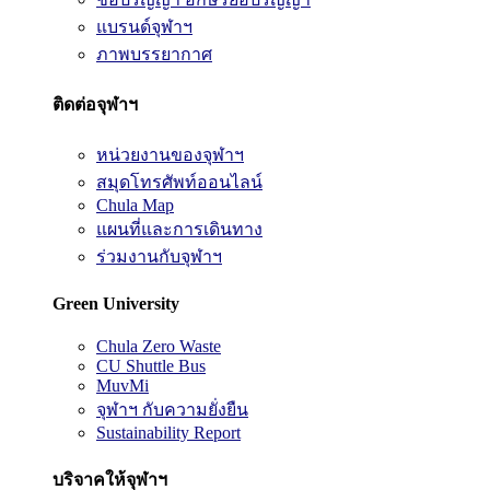
แบรนด์จุฬาฯ
ภาพบรรยากาศ
ติดต่อจุฬาฯ
หน่วยงานของจุฬาฯ
สมุดโทรศัพท์ออนไลน์
Chula Map
แผนที่และการเดินทาง
ร่วมงานกับจุฬาฯ
Green University
Chula Zero Waste
CU Shuttle Bus
MuvMi
จุฬาฯ กับความยั่งยืน
Sustainability Report
บริจาคให้จุฬาฯ