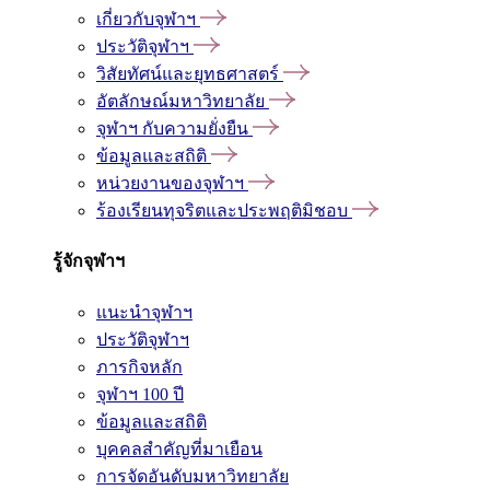
เกี่ยวกับจุฬาฯ
ประวัติจุฬาฯ
วิสัยทัศน์และยุทธศาสตร์
อัตลักษณ์มหาวิทยาลัย
จุฬาฯ กับความยั่งยืน
ข้อมูลและสถิติ
หน่วยงานของจุฬาฯ
ร้องเรียนทุจริตและประพฤติมิชอบ
รู้จักจุฬาฯ
แนะนำจุฬาฯ
ประวัติจุฬาฯ
ภารกิจหลัก
จุฬาฯ 100 ปี
ข้อมูลและสถิติ
บุคคลสำคัญที่มาเยือน
การจัดอันดับมหาวิทยาลัย