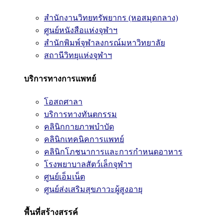
สำนักงานวิทยทรัพยากร (หอสมุดกลาง)
ศูนย์หนังสือแห่งจุฬาฯ
สำนักพิมพ์จุฬาลงกรณ์มหาวิทยาลัย
สถานีวิทยุแห่งจุฬาฯ
บริการทางการแพทย์
โอสถศาลา
บริการทางทันตกรรม
คลินิกกายภาพบำบัด
คลินิกเทคนิคการแพทย์
คลินิกโภชนาการและการกำหนดอาหาร
โรงพยาบาลสัตว์เล็กจุฬาฯ
ศูนย์เอ็มเน็ต
ศูนย์ส่งเสริมสุขภาวะผู้สูงอายุ
พื้นที่สร้างสรรค์