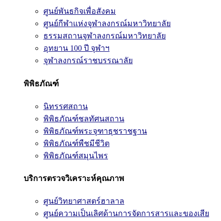
ศูนย์พันธกิจเพื่อสังคม
ศูนย์กีฬาแห่งจุฬาลงกรณ์มหาวิทยาลัย
ธรรมสถานจุฬาลงกรณ์มหาวิทยาลัย
อุทยาน 100 ปี จุฬาฯ
จุฬาลงกรณ์ราชบรรณาลัย
พิพิธภัณฑ์
นิทรรศสถาน
พิพิธภัณฑ์ชลทัศนสถาน
พิพิธภัณฑ์พระจุฑาธุชราชฐาน
พิพิธภัณฑ์พืชมีชีวิต
พิพิธภัณฑ์สมุนไพร
บริการตรวจวิเคราะห์คุณภาพ
ศูนย์วิทยาศาสตร์ฮาลาล
ศูนย์ความเป็นเลิศด้านการจัดการสารและของเสีย