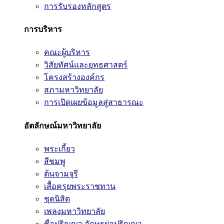
การรับรองหลักสูตร
การบริหาร
คณะผู้บริหาร
วิสัยทัศน์และยุทธศาสตร์
โครงสร้างองค์กร
สภามหาวิทยาลัย
การเปิดเผยข้อมูลสู่สาธารณะ
อัตลักษณ์มหาวิทยาลัย
พระเกี้ยว
สีชมพู
ต้นจามจุรี
เสื้อครุยพระราชทาน
ชุดนิสิต
เพลงมหาวิทยาลัย
ชื่อปริญญา อักษรย่อปริญญา