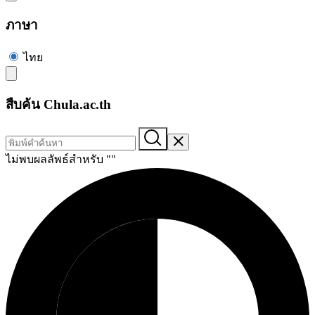
ภาษา
ไทย
สืบค้น Chula.ac.th
ไม่พบผลลัพธ์สำหรับ "
"