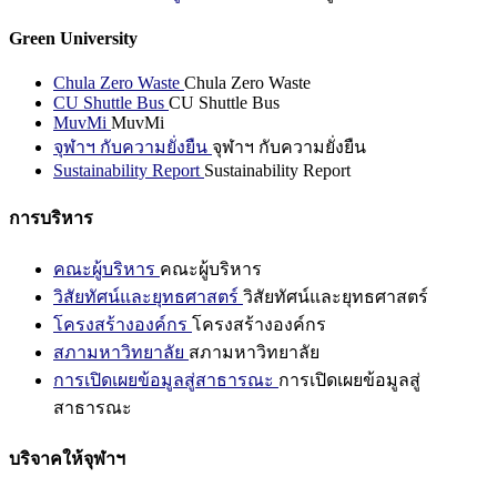
Green University
Chula Zero Waste
Chula Zero Waste
CU Shuttle Bus
CU Shuttle Bus
MuvMi
MuvMi
จุฬาฯ กับความยั่งยืน
จุฬาฯ กับความยั่งยืน
Sustainability Report
Sustainability Report
การบริหาร
คณะผู้บริหาร
คณะผู้บริหาร
วิสัยทัศน์และยุทธศาสตร์
วิสัยทัศน์และยุทธศาสตร์
โครงสร้างองค์กร
โครงสร้างองค์กร
สภามหาวิทยาลัย
สภามหาวิทยาลัย
การเปิดเผยข้อมูลสู่สาธารณะ
การเปิดเผยข้อมูลสู่
สาธารณะ
บริจาคให้จุฬาฯ