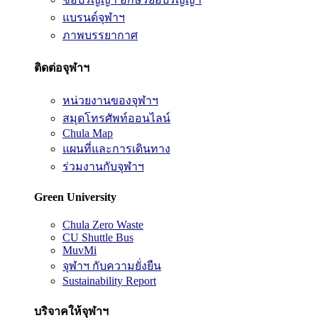
แบรนด์จุฬาฯ
ภาพบรรยากาศ
ติดต่อจุฬาฯ
หน่วยงานของจุฬาฯ
สมุดโทรศัพท์ออนไลน์
Chula Map
แผนที่และการเดินทาง
ร่วมงานกับจุฬาฯ
Green University
Chula Zero Waste
CU Shuttle Bus
MuvMi
จุฬาฯ กับความยั่งยืน
Sustainability Report
บริจาคให้จุฬาฯ