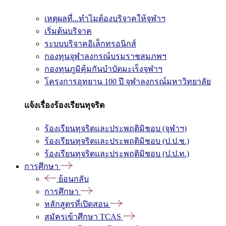
เหตุผลที่...ทำไมต้องบริจาคให้จุฬาฯ
เริ่มต้นบริจาค
ระบบบริจาคอิเล็กทรอนิกส์
กองทุนจุฬาลงกรณ์บรมราชสมภพฯ
กองทุนภูมิคุ้มกันบำบัดมะเร็งจุฬาฯ
โครงการอุทยาน 100 ปี จุฬาลงกรณ์มหาวิทยาลัย
แจ้งเรื่องร้องเรียนทุจริต
ร้องเรียนทุจริตและประพฤติมิชอบ (จุฬาฯ)
ร้องเรียนทุจริตและประพฤติมิชอบ (ป.ป.ช.)
ร้องเรียนทุจริตและประพฤติมิชอบ (ป.ป.ท.)
การศึกษา
ย้อนกลับ
การศึกษา
หลักสูตรที่เปิดสอน
สมัครเข้าศึกษา TCAS