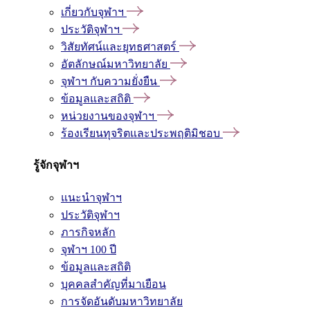
เกี่ยวกับจุฬาฯ
ประวัติจุฬาฯ
วิสัยทัศน์และยุทธศาสตร์
อัตลักษณ์มหาวิทยาลัย
จุฬาฯ กับความยั่งยืน
ข้อมูลและสถิติ
หน่วยงานของจุฬาฯ
ร้องเรียนทุจริตและประพฤติมิชอบ
รู้จักจุฬาฯ
แนะนำจุฬาฯ
ประวัติจุฬาฯ
ภารกิจหลัก
จุฬาฯ 100 ปี
ข้อมูลและสถิติ
บุคคลสำคัญที่มาเยือน
การจัดอันดับมหาวิทยาลัย