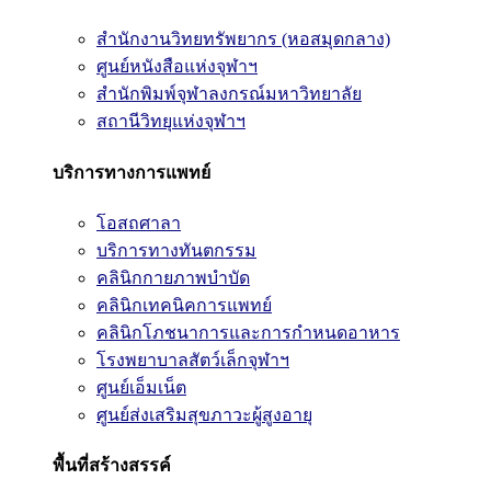
สำนักงานวิทยทรัพยากร (หอสมุดกลาง)
ศูนย์หนังสือแห่งจุฬาฯ
สำนักพิมพ์จุฬาลงกรณ์มหาวิทยาลัย
สถานีวิทยุแห่งจุฬาฯ
บริการทางการแพทย์
โอสถศาลา
บริการทางทันตกรรม
คลินิกกายภาพบำบัด
คลินิกเทคนิคการแพทย์
คลินิกโภชนาการและการกำหนดอาหาร
โรงพยาบาลสัตว์เล็กจุฬาฯ
ศูนย์เอ็มเน็ต
ศูนย์ส่งเสริมสุขภาวะผู้สูงอายุ
พื้นที่สร้างสรรค์