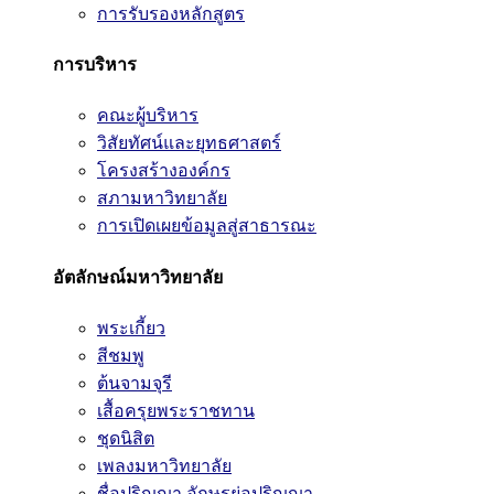
การรับรองหลักสูตร
การบริหาร
คณะผู้บริหาร
วิสัยทัศน์และยุทธศาสตร์
โครงสร้างองค์กร
สภามหาวิทยาลัย
การเปิดเผยข้อมูลสู่สาธารณะ
อัตลักษณ์มหาวิทยาลัย
พระเกี้ยว
สีชมพู
ต้นจามจุรี
เสื้อครุยพระราชทาน
ชุดนิสิต
เพลงมหาวิทยาลัย
ชื่อปริญญา อักษรย่อปริญญา