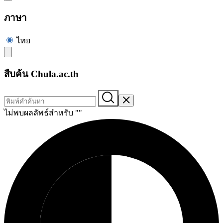
ภาษา
ไทย
สืบค้น Chula.ac.th
ไม่พบผลลัพธ์สำหรับ "
"