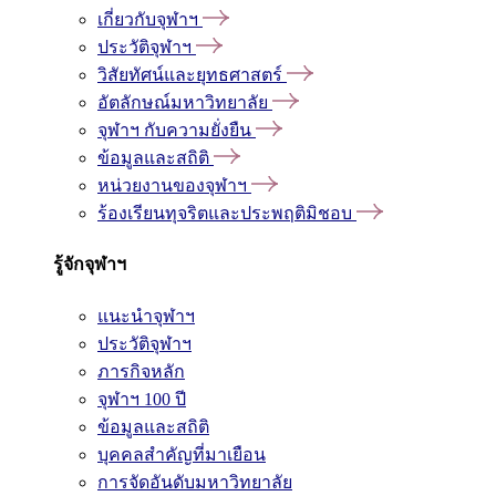
เกี่ยวกับจุฬาฯ
ประวัติจุฬาฯ
วิสัยทัศน์และยุทธศาสตร์
อัตลักษณ์มหาวิทยาลัย
จุฬาฯ กับความยั่งยืน
ข้อมูลและสถิติ
หน่วยงานของจุฬาฯ
ร้องเรียนทุจริตและประพฤติมิชอบ
รู้จักจุฬาฯ
แนะนำจุฬาฯ
ประวัติจุฬาฯ
ภารกิจหลัก
จุฬาฯ 100 ปี
ข้อมูลและสถิติ
บุคคลสำคัญที่มาเยือน
การจัดอันดับมหาวิทยาลัย