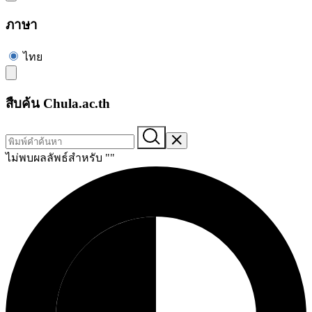
ภาษา
ไทย
สืบค้น Chula.ac.th
ไม่พบผลลัพธ์สำหรับ "
"