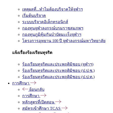
เหตุผลที่...ทำไมต้องบริจาคให้จุฬาฯ
เริ่มต้นบริจาค
ระบบบริจาคอิเล็กทรอนิกส์
กองทุนจุฬาลงกรณ์บรมราชสมภพฯ
กองทุนภูมิคุ้มกันบำบัดมะเร็งจุฬาฯ
โครงการอุทยาน 100 ปี จุฬาลงกรณ์มหาวิทยาลัย
แจ้งเรื่องร้องเรียนทุจริต
ร้องเรียนทุจริตและประพฤติมิชอบ (จุฬาฯ)
ร้องเรียนทุจริตและประพฤติมิชอบ (ป.ป.ช.)
ร้องเรียนทุจริตและประพฤติมิชอบ (ป.ป.ท.)
การศึกษา
ย้อนกลับ
การศึกษา
หลักสูตรที่เปิดสอน
สมัครเข้าศึกษา TCAS