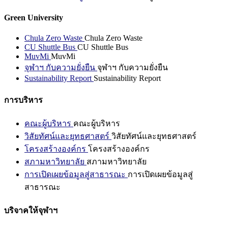
Green University
Chula Zero Waste
Chula Zero Waste
CU Shuttle Bus
CU Shuttle Bus
MuvMi
MuvMi
จุฬาฯ กับความยั่งยืน
จุฬาฯ กับความยั่งยืน
Sustainability Report
Sustainability Report
การบริหาร
คณะผู้บริหาร
คณะผู้บริหาร
วิสัยทัศน์และยุทธศาสตร์
วิสัยทัศน์และยุทธศาสตร์
โครงสร้างองค์กร
โครงสร้างองค์กร
สภามหาวิทยาลัย
สภามหาวิทยาลัย
การเปิดเผยข้อมูลสู่สาธารณะ
การเปิดเผยข้อมูลสู่
สาธารณะ
บริจาคให้จุฬาฯ