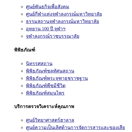
ศูนย์พันธกิจเพื่อสังคม
ศูนย์กีฬาแห่งจุฬาลงกรณ์มหาวิทยาลัย
ธรรมสถานจุฬาลงกรณ์มหาวิทยาลัย
อุทยาน 100 ปี จุฬาฯ
จุฬาลงกรณ์ราชบรรณาลัย
พิพิธภัณฑ์
นิทรรศสถาน
พิพิธภัณฑ์ชลทัศนสถาน
พิพิธภัณฑ์พระจุฑาธุชราชฐาน
พิพิธภัณฑ์พืชมีชีวิต
พิพิธภัณฑ์สมุนไพร
บริการตรวจวิเคราะห์คุณภาพ
ศูนย์วิทยาศาสตร์ฮาลาล
ศูนย์ความเป็นเลิศด้านการจัดการสารและของเสีย