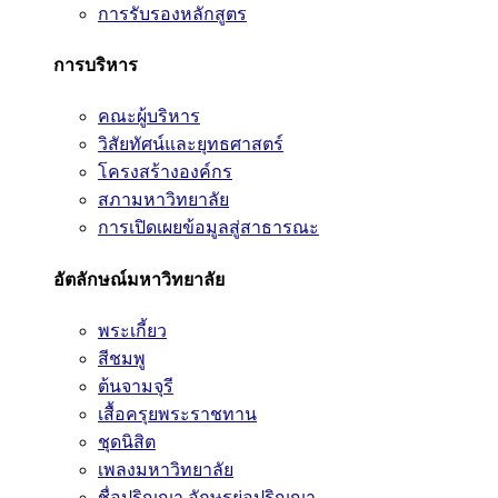
การรับรองหลักสูตร
การบริหาร
คณะผู้บริหาร
วิสัยทัศน์และยุทธศาสตร์
โครงสร้างองค์กร
สภามหาวิทยาลัย
การเปิดเผยข้อมูลสู่สาธารณะ
อัตลักษณ์มหาวิทยาลัย
พระเกี้ยว
สีชมพู
ต้นจามจุรี
เสื้อครุยพระราชทาน
ชุดนิสิต
เพลงมหาวิทยาลัย
ชื่อปริญญา อักษรย่อปริญญา