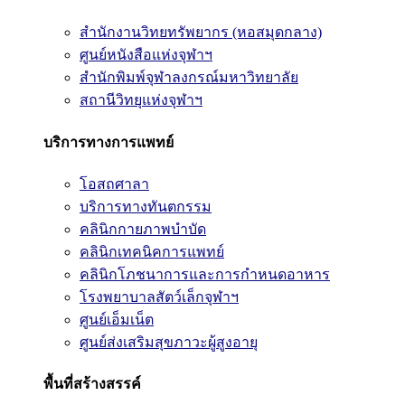
สำนักงานวิทยทรัพยากร (หอสมุดกลาง)
ศูนย์หนังสือแห่งจุฬาฯ
สำนักพิมพ์จุฬาลงกรณ์มหาวิทยาลัย
สถานีวิทยุแห่งจุฬาฯ
บริการทางการแพทย์
โอสถศาลา
บริการทางทันตกรรม
คลินิกกายภาพบำบัด
คลินิกเทคนิคการแพทย์
คลินิกโภชนาการและการกำหนดอาหาร
โรงพยาบาลสัตว์เล็กจุฬาฯ
ศูนย์เอ็มเน็ต
ศูนย์ส่งเสริมสุขภาวะผู้สูงอายุ
พื้นที่สร้างสรรค์