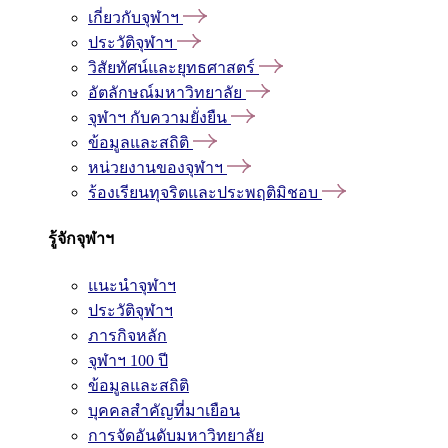
เกี่ยวกับจุฬาฯ
ประวัติจุฬาฯ
วิสัยทัศน์และยุทธศาสตร์
อัตลักษณ์มหาวิทยาลัย
จุฬาฯ กับความยั่งยืน
ข้อมูลและสถิติ
หน่วยงานของจุฬาฯ
ร้องเรียนทุจริตและประพฤติมิชอบ
รู้จักจุฬาฯ
แนะนำจุฬาฯ
ประวัติจุฬาฯ
ภารกิจหลัก
จุฬาฯ 100 ปี
ข้อมูลและสถิติ
บุคคลสำคัญที่มาเยือน
การจัดอันดับมหาวิทยาลัย