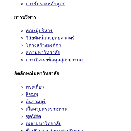
การรับรองหลักสูตร
การบริหาร
คณะผู้บริหาร
วิสัยทัศน์และยุทธศาสตร์
โครงสร้างองค์กร
สภามหาวิทยาลัย
การเปิดเผยข้อมูลสู่สาธารณะ
อัตลักษณ์มหาวิทยาลัย
พระเกี้ยว
สีชมพู
ต้นจามจุรี
เสื้อครุยพระราชทาน
ชุดนิสิต
เพลงมหาวิทยาลัย
ชื่อปริญญา อักษรย่อปริญญา