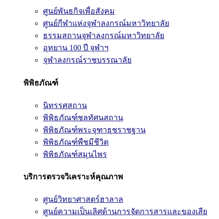
ศูนย์พันธกิจเพื่อสังคม
ศูนย์กีฬาแห่งจุฬาลงกรณ์มหาวิทยาลัย
ธรรมสถานจุฬาลงกรณ์มหาวิทยาลัย
อุทยาน 100 ปี จุฬาฯ
จุฬาลงกรณ์ราชบรรณาลัย
พิพิธภัณฑ์
นิทรรศสถาน
พิพิธภัณฑ์ชลทัศนสถาน
พิพิธภัณฑ์พระจุฑาธุชราชฐาน
พิพิธภัณฑ์พืชมีชีวิต
พิพิธภัณฑ์สมุนไพร
บริการตรวจวิเคราะห์คุณภาพ
ศูนย์วิทยาศาสตร์ฮาลาล
ศูนย์ความเป็นเลิศด้านการจัดการสารและของเสีย