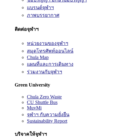
แบรนด์จุฬาฯ
ภาพบรรยากาศ
ติดต่อจุฬาฯ
หน่วยงานของจุฬาฯ
สมุดโทรศัพท์ออนไลน์
Chula Map
แผนที่และการเดินทาง
ร่วมงานกับจุฬาฯ
Green University
Chula Zero Waste
CU Shuttle Bus
MuvMi
จุฬาฯ กับความยั่งยืน
Sustainability Report
บริจาคให้จุฬาฯ