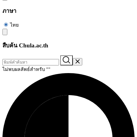
ภาษา
ไทย
สืบค้น Chula.ac.th
ไม่พบผลลัพธ์สำหรับ "
"