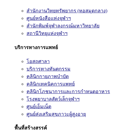
สำนักงานวิทยทรัพยากร (หอสมุดกลาง)
ศูนย์หนังสือแห่งจุฬาฯ
สำนักพิมพ์จุฬาลงกรณ์มหาวิทยาลัย
สถานีวิทยุแห่งจุฬาฯ
บริการทางการแพทย์
โอสถศาลา
บริการทางทันตกรรม
คลินิกกายภาพบำบัด
คลินิกเทคนิคการแพทย์
คลินิกโภชนาการและการกำหนดอาหาร
โรงพยาบาลสัตว์เล็กจุฬาฯ
ศูนย์เอ็มเน็ต
ศูนย์ส่งเสริมสุขภาวะผู้สูงอายุ
พื้นที่สร้างสรรค์