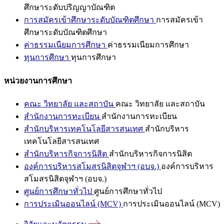
ศึกษาระดับปริญญาบัณฑิต
การสมัครเข้าศึกษาระดับบัณฑิตศึกษา
การสมัครเข้า
ศึกษาระดับบัณฑิตศึกษา
ค่าธรรมเนียมการศึกษา
ค่าธรรมเนียมการศึกษา
ทุนการศึกษา
ทุนการศึกษา
หน่วยงานการศึกษา
คณะ วิทยาลัย และสถาบัน
คณะ วิทยาลัย และสถาบัน
สำนักงานการทะเบียน
สำนักงานการทะเบียน
สำนักบริหารเทคโนโลยีสารสนเทศ
สำนักบริหาร
เทคโนโลยีสารสนเทศ
สำนักบริหารกิจการนิสิต
สำนักบริหารกิจการนิสิต
องค์การบริหารสโมสรนิสิตจุฬาฯ (อบจ.)
องค์การบริหาร
สโมสรนิสิตจุฬาฯ (อบจ.)
ศูนย์การศึกษาทั่วไป
ศูนย์การศึกษาทั่วไป
การประเมินออนไลน์ (MCV)
การประเมินออนไลน์ (MCV)