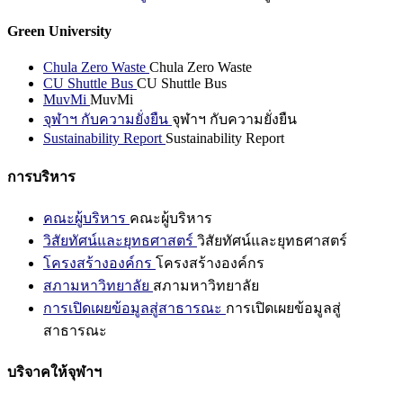
Green University
Chula Zero Waste
Chula Zero Waste
CU Shuttle Bus
CU Shuttle Bus
MuvMi
MuvMi
จุฬาฯ กับความยั่งยืน
จุฬาฯ กับความยั่งยืน
Sustainability Report
Sustainability Report
การบริหาร
คณะผู้บริหาร
คณะผู้บริหาร
วิสัยทัศน์และยุทธศาสตร์
วิสัยทัศน์และยุทธศาสตร์
โครงสร้างองค์กร
โครงสร้างองค์กร
สภามหาวิทยาลัย
สภามหาวิทยาลัย
การเปิดเผยข้อมูลสู่สาธารณะ
การเปิดเผยข้อมูลสู่
สาธารณะ
บริจาคให้จุฬาฯ