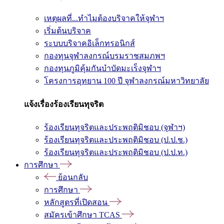
เหตุผลที่...ทำไมต้องบริจาคให้จุฬาฯ
เริ่มต้นบริจาค
ระบบบริจาคอิเล็กทรอนิกส์
กองทุนจุฬาลงกรณ์บรมราชสมภพฯ
กองทุนภูมิคุ้มกันบำบัดมะเร็งจุฬาฯ
โครงการอุทยาน 100 ปี จุฬาลงกรณ์มหาวิทยาลัย
แจ้งเรื่องร้องเรียนทุจริต
ร้องเรียนทุจริตและประพฤติมิชอบ (จุฬาฯ)
ร้องเรียนทุจริตและประพฤติมิชอบ (ป.ป.ช.)
ร้องเรียนทุจริตและประพฤติมิชอบ (ป.ป.ท.)
การศึกษา
ย้อนกลับ
การศึกษา
หลักสูตรที่เปิดสอน
สมัครเข้าศึกษา TCAS