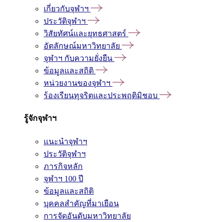
เกี่ยวกับจุฬาฯ
ประวัติจุฬาฯ
วิสัยทัศน์และยุทธศาสตร์
อัตลักษณ์มหาวิทยาลัย
จุฬาฯ กับความยั่งยืน
ข้อมูลและสถิติ
หน่วยงานของจุฬาฯ
ร้องเรียนทุจริตและประพฤติมิชอบ
รู้จักจุฬาฯ
แนะนำจุฬาฯ
ประวัติจุฬาฯ
ภารกิจหลัก
จุฬาฯ 100 ปี
ข้อมูลและสถิติ
บุคคลสำคัญที่มาเยือน
การจัดอันดับมหาวิทยาลัย