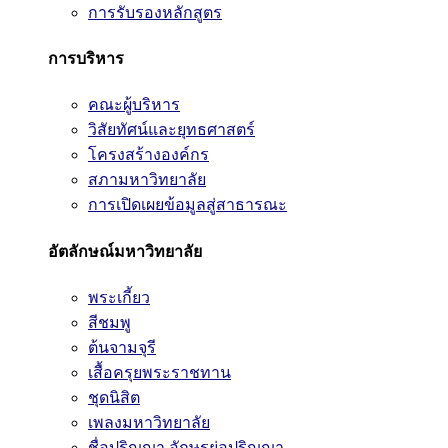
การรับรองหลักสูตร
การบริหาร
คณะผู้บริหาร
วิสัยทัศน์และยุทธศาสตร์
โครงสร้างองค์กร
สภามหาวิทยาลัย
การเปิดเผยข้อมูลสู่สาธารณะ
อัตลักษณ์มหาวิทยาลัย
พระเกี้ยว
สีชมพู
ต้นจามจุรี
เสื้อครุยพระราชทาน
ชุดนิสิต
เพลงมหาวิทยาลัย
ชื่อปริญญา อักษรย่อปริญญา