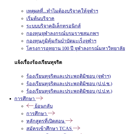
เหตุผลที่...ทำไมต้องบริจาคให้จุฬาฯ
เริ่มต้นบริจาค
ระบบบริจาคอิเล็กทรอนิกส์
กองทุนจุฬาลงกรณ์บรมราชสมภพฯ
กองทุนภูมิคุ้มกันบำบัดมะเร็งจุฬาฯ
โครงการอุทยาน 100 ปี จุฬาลงกรณ์มหาวิทยาลัย
แจ้งเรื่องร้องเรียนทุจริต
ร้องเรียนทุจริตและประพฤติมิชอบ (จุฬาฯ)
ร้องเรียนทุจริตและประพฤติมิชอบ (ป.ป.ช.)
ร้องเรียนทุจริตและประพฤติมิชอบ (ป.ป.ท.)
การศึกษา
ย้อนกลับ
การศึกษา
หลักสูตรที่เปิดสอน
สมัครเข้าศึกษา TCAS