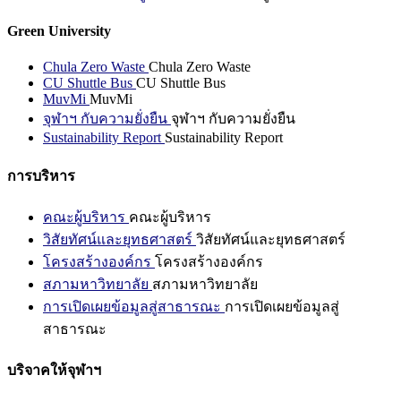
Green University
Chula Zero Waste
Chula Zero Waste
CU Shuttle Bus
CU Shuttle Bus
MuvMi
MuvMi
จุฬาฯ กับความยั่งยืน
จุฬาฯ กับความยั่งยืน
Sustainability Report
Sustainability Report
การบริหาร
คณะผู้บริหาร
คณะผู้บริหาร
วิสัยทัศน์และยุทธศาสตร์
วิสัยทัศน์และยุทธศาสตร์
โครงสร้างองค์กร
โครงสร้างองค์กร
สภามหาวิทยาลัย
สภามหาวิทยาลัย
การเปิดเผยข้อมูลสู่สาธารณะ
การเปิดเผยข้อมูลสู่
สาธารณะ
บริจาคให้จุฬาฯ