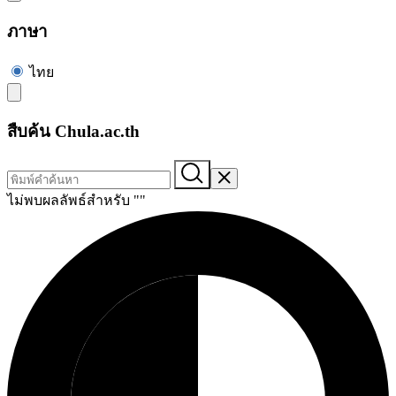
ภาษา
ไทย
สืบค้น Chula.ac.th
ไม่พบผลลัพธ์สำหรับ "
"