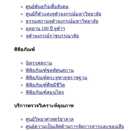
ศูนย์พันธกิจเพื่อสังคม
ศูนย์กีฬาแห่งจุฬาลงกรณ์มหาวิทยาลัย
ธรรมสถานจุฬาลงกรณ์มหาวิทยาลัย
อุทยาน 100 ปี จุฬาฯ
จุฬาลงกรณ์ราชบรรณาลัย
พิพิธภัณฑ์
นิทรรศสถาน
พิพิธภัณฑ์ชลทัศนสถาน
พิพิธภัณฑ์พระจุฑาธุชราชฐาน
พิพิธภัณฑ์พืชมีชีวิต
พิพิธภัณฑ์สมุนไพร
บริการตรวจวิเคราะห์คุณภาพ
ศูนย์วิทยาศาสตร์ฮาลาล
ศูนย์ความเป็นเลิศด้านการจัดการสารและของเสีย