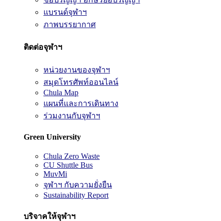
แบรนด์จุฬาฯ
ภาพบรรยากาศ
ติดต่อจุฬาฯ
หน่วยงานของจุฬาฯ
สมุดโทรศัพท์ออนไลน์
Chula Map
แผนที่และการเดินทาง
ร่วมงานกับจุฬาฯ
Green University
Chula Zero Waste
CU Shuttle Bus
MuvMi
จุฬาฯ กับความยั่งยืน
Sustainability Report
บริจาคให้จุฬาฯ