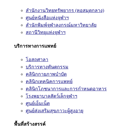
สำนักงานวิทยทรัพยากร (หอสมุดกลาง)
ศูนย์หนังสือแห่งจุฬาฯ
สำนักพิมพ์จุฬาลงกรณ์มหาวิทยาลัย
สถานีวิทยุแห่งจุฬาฯ
บริการทางการแพทย์
โอสถศาลา
บริการทางทันตกรรม
คลินิกกายภาพบำบัด
คลินิกเทคนิคการแพทย์
คลินิกโภชนาการและการกำหนดอาหาร
โรงพยาบาลสัตว์เล็กจุฬาฯ
ศูนย์เอ็มเน็ต
ศูนย์ส่งเสริมสุขภาวะผู้สูงอายุ
พื้นที่สร้างสรรค์