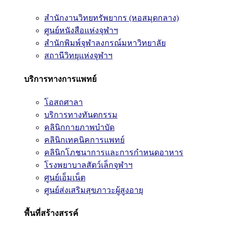
สำนักงานวิทยทรัพยากร (หอสมุดกลาง)
ศูนย์หนังสือแห่งจุฬาฯ
สำนักพิมพ์จุฬาลงกรณ์มหาวิทยาลัย
สถานีวิทยุแห่งจุฬาฯ
บริการทางการแพทย์
โอสถศาลา
บริการทางทันตกรรม
คลินิกกายภาพบำบัด
คลินิกเทคนิคการแพทย์
คลินิกโภชนาการและการกำหนดอาหาร
โรงพยาบาลสัตว์เล็กจุฬาฯ
ศูนย์เอ็มเน็ต
ศูนย์ส่งเสริมสุขภาวะผู้สูงอายุ
พื้นที่สร้างสรรค์