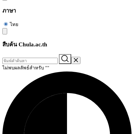
ภาษา
ไทย
สืบค้น Chula.ac.th
ไม่พบผลลัพธ์สำหรับ "
"