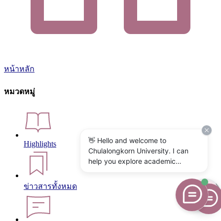
หน้าหลัก
หมวดหมู่
👋 Hello and welcome to
Highlights
Chulalongkorn University. I can
help you explore academic
programs, admissions, research,
campus life, and university
ข่าวสารทั้งหมด
services. What would you like to
know?