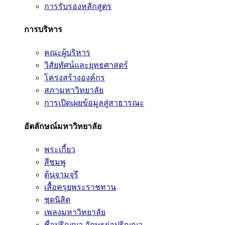
การรับรองหลักสูตร
การบริหาร
คณะผู้บริหาร
วิสัยทัศน์และยุทธศาสตร์
โครงสร้างองค์กร
สภามหาวิทยาลัย
การเปิดเผยข้อมูลสู่สาธารณะ
อัตลักษณ์มหาวิทยาลัย
พระเกี้ยว
สีชมพู
ต้นจามจุรี
เสื้อครุยพระราชทาน
ชุดนิสิต
เพลงมหาวิทยาลัย
ชื่อปริญญา อักษรย่อปริญญา