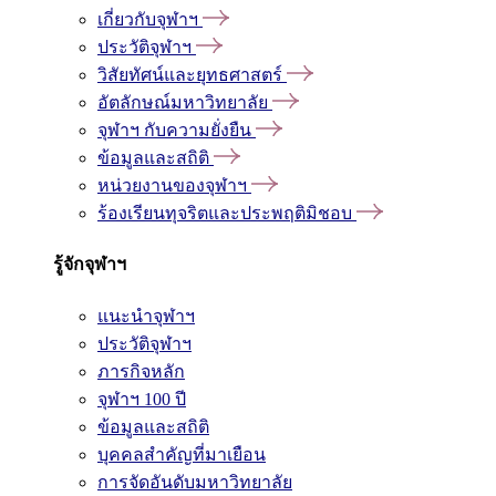
เกี่ยวกับจุฬาฯ
ประวัติจุฬาฯ
วิสัยทัศน์และยุทธศาสตร์
อัตลักษณ์มหาวิทยาลัย
จุฬาฯ กับความยั่งยืน
ข้อมูลและสถิติ
หน่วยงานของจุฬาฯ
ร้องเรียนทุจริตและประพฤติมิชอบ
รู้จักจุฬาฯ
แนะนำจุฬาฯ
ประวัติจุฬาฯ
ภารกิจหลัก
จุฬาฯ 100 ปี
ข้อมูลและสถิติ
บุคคลสำคัญที่มาเยือน
การจัดอันดับมหาวิทยาลัย