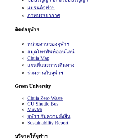
แบรนด์จุฬาฯ
ภาพบรรยากาศ
ติดต่อจุฬาฯ
หน่วยงานของจุฬาฯ
สมุดโทรศัพท์ออนไลน์
Chula Map
แผนที่และการเดินทาง
ร่วมงานกับจุฬาฯ
Green University
Chula Zero Waste
CU Shuttle Bus
MuvMi
จุฬาฯ กับความยั่งยืน
Sustainability Report
บริจาคให้จุฬาฯ