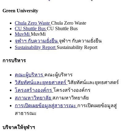
Green University
Chula Zero Waste
Chula Zero Waste
CU Shuttle Bus
CU Shuttle Bus
MuvMi
MuvMi
จุฬาฯ กับความยั่งยืน
จุฬาฯ กับความยั่งยืน
Sustainability Report
Sustainability Report
การบริหาร
คณะผู้บริหาร
คณะผู้บริหาร
วิสัยทัศน์และยุทธศาสตร์
วิสัยทัศน์และยุทธศาสตร์
โครงสร้างองค์กร
โครงสร้างองค์กร
สภามหาวิทยาลัย
สภามหาวิทยาลัย
การเปิดเผยข้อมูลสู่สาธารณะ
การเปิดเผยข้อมูลสู่
สาธารณะ
บริจาคให้จุฬาฯ