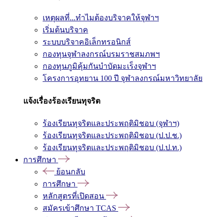
เหตุผลที่...ทำไมต้องบริจาคให้จุฬาฯ
เริ่มต้นบริจาค
ระบบบริจาคอิเล็กทรอนิกส์
กองทุนจุฬาลงกรณ์บรมราชสมภพฯ
กองทุนภูมิคุ้มกันบำบัดมะเร็งจุฬาฯ
โครงการอุทยาน 100 ปี จุฬาลงกรณ์มหาวิทยาลัย
แจ้งเรื่องร้องเรียนทุจริต
ร้องเรียนทุจริตและประพฤติมิชอบ (จุฬาฯ)
ร้องเรียนทุจริตและประพฤติมิชอบ (ป.ป.ช.)
ร้องเรียนทุจริตและประพฤติมิชอบ (ป.ป.ท.)
การศึกษา
ย้อนกลับ
การศึกษา
หลักสูตรที่เปิดสอน
สมัครเข้าศึกษา TCAS