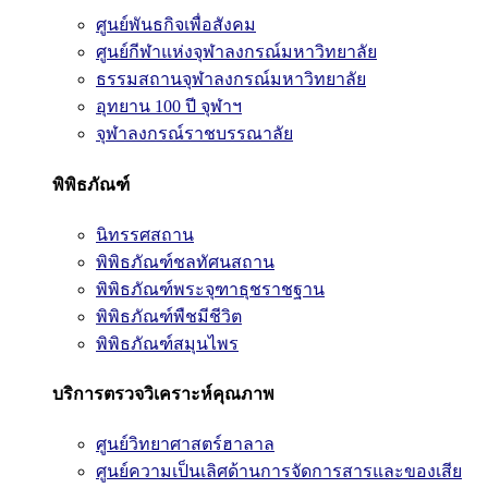
ศูนย์พันธกิจเพื่อสังคม
ศูนย์กีฬาแห่งจุฬาลงกรณ์มหาวิทยาลัย
ธรรมสถานจุฬาลงกรณ์มหาวิทยาลัย
อุทยาน 100 ปี จุฬาฯ
จุฬาลงกรณ์ราชบรรณาลัย
พิพิธภัณฑ์
นิทรรศสถาน
พิพิธภัณฑ์ชลทัศนสถาน
พิพิธภัณฑ์พระจุฑาธุชราชฐาน
พิพิธภัณฑ์พืชมีชีวิต
พิพิธภัณฑ์สมุนไพร
บริการตรวจวิเคราะห์คุณภาพ
ศูนย์วิทยาศาสตร์ฮาลาล
ศูนย์ความเป็นเลิศด้านการจัดการสารและของเสีย