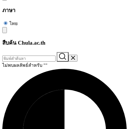
ภาษา
ไทย
สืบค้น Chula.ac.th
ไม่พบผลลัพธ์สำหรับ "
"