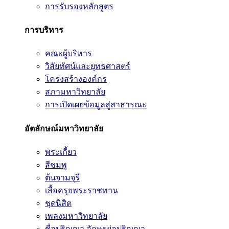
การรับรองหลักสูตร
การบริหาร
คณะผู้บริหาร
วิสัยทัศน์และยุทธศาสตร์
โครงสร้างองค์กร
สภามหาวิทยาลัย
การเปิดเผยข้อมูลสู่สาธารณะ
อัตลักษณ์มหาวิทยาลัย
พระเกี้ยว
สีชมพู
ต้นจามจุรี
เสื้อครุยพระราชทาน
ชุดนิสิต
เพลงมหาวิทยาลัย
ชื่อปริญญา อักษรย่อปริญญา