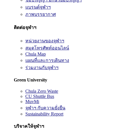
แบรนด์จุฬาฯ
ภาพบรรยากาศ
ติดต่อจุฬาฯ
หน่วยงานของจุฬาฯ
สมุดโทรศัพท์ออนไลน์
Chula Map
แผนที่และการเดินทาง
ร่วมงานกับจุฬาฯ
Green University
Chula Zero Waste
CU Shuttle Bus
MuvMi
จุฬาฯ กับความยั่งยืน
Sustainability Report
บริจาคให้จุฬาฯ