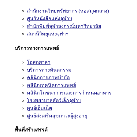
สำนักงานวิทยทรัพยากร (หอสมุดกลาง)
ศูนย์หนังสือแห่งจุฬาฯ
สำนักพิมพ์จุฬาลงกรณ์มหาวิทยาลัย
สถานีวิทยุแห่งจุฬาฯ
บริการทางการแพทย์
โอสถศาลา
บริการทางทันตกรรม
คลินิกกายภาพบำบัด
คลินิกเทคนิคการแพทย์
คลินิกโภชนาการและการกำหนดอาหาร
โรงพยาบาลสัตว์เล็กจุฬาฯ
ศูนย์เอ็มเน็ต
ศูนย์ส่งเสริมสุขภาวะผู้สูงอายุ
พื้นที่สร้างสรรค์