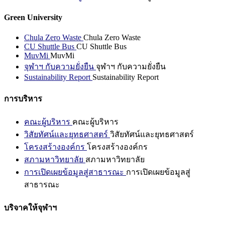
Green University
Chula Zero Waste
Chula Zero Waste
CU Shuttle Bus
CU Shuttle Bus
MuvMi
MuvMi
จุฬาฯ กับความยั่งยืน
จุฬาฯ กับความยั่งยืน
Sustainability Report
Sustainability Report
การบริหาร
คณะผู้บริหาร
คณะผู้บริหาร
วิสัยทัศน์และยุทธศาสตร์
วิสัยทัศน์และยุทธศาสตร์
โครงสร้างองค์กร
โครงสร้างองค์กร
สภามหาวิทยาลัย
สภามหาวิทยาลัย
การเปิดเผยข้อมูลสู่สาธารณะ
การเปิดเผยข้อมูลสู่
สาธารณะ
บริจาคให้จุฬาฯ