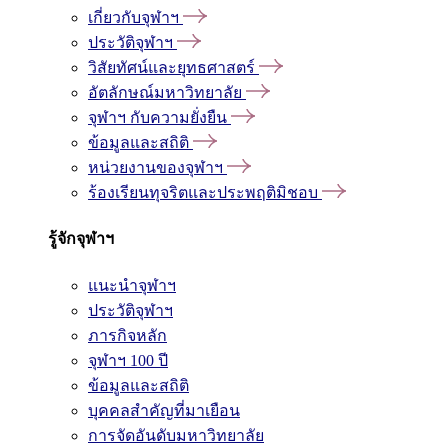
เกี่ยวกับจุฬาฯ
ประวัติจุฬาฯ
วิสัยทัศน์และยุทธศาสตร์
อัตลักษณ์มหาวิทยาลัย
จุฬาฯ กับความยั่งยืน
ข้อมูลและสถิติ
หน่วยงานของจุฬาฯ
ร้องเรียนทุจริตและประพฤติมิชอบ
รู้จักจุฬาฯ
แนะนำจุฬาฯ
ประวัติจุฬาฯ
ภารกิจหลัก
จุฬาฯ 100 ปี
ข้อมูลและสถิติ
บุคคลสำคัญที่มาเยือน
การจัดอันดับมหาวิทยาลัย