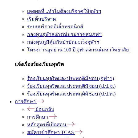
เหตุผลที่...ทำไมต้องบริจาคให้จุฬาฯ
เริ่มต้นบริจาค
ระบบบริจาคอิเล็กทรอนิกส์
กองทุนจุฬาลงกรณ์บรมราชสมภพฯ
กองทุนภูมิคุ้มกันบำบัดมะเร็งจุฬาฯ
โครงการอุทยาน 100 ปี จุฬาลงกรณ์มหาวิทยาลัย
แจ้งเรื่องร้องเรียนทุจริต
ร้องเรียนทุจริตและประพฤติมิชอบ (จุฬาฯ)
ร้องเรียนทุจริตและประพฤติมิชอบ (ป.ป.ช.)
ร้องเรียนทุจริตและประพฤติมิชอบ (ป.ป.ท.)
การศึกษา
ย้อนกลับ
การศึกษา
หลักสูตรที่เปิดสอน
สมัครเข้าศึกษา TCAS