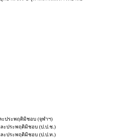
และประพฤติมิชอบ (จุฬาฯ)
ตและประพฤติมิชอบ (ป.ป.ช.)
ตและประพฤติมิชอบ (ป.ป.ท.)