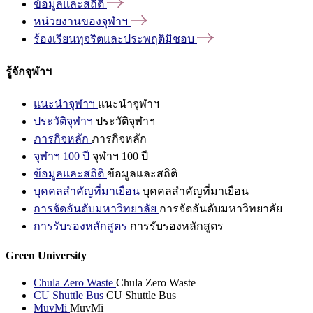
ข้อมูลและสถิติ
หน่วยงานของจุฬาฯ
ร้องเรียนทุจริตและประพฤติมิชอบ
รู้จักจุฬาฯ
แนะนำจุฬาฯ
แนะนำจุฬาฯ
ประวัติจุฬาฯ
ประวัติจุฬาฯ
ภารกิจหลัก
ภารกิจหลัก
จุฬาฯ 100 ปี
จุฬาฯ 100 ปี
ข้อมูลและสถิติ
ข้อมูลและสถิติ
บุคคลสำคัญที่มาเยือน
บุคคลสำคัญที่มาเยือน
การจัดอันดับมหาวิทยาลัย
การจัดอันดับมหาวิทยาลัย
การรับรองหลักสูตร
การรับรองหลักสูตร
Green University
Chula Zero Waste
Chula Zero Waste
CU Shuttle Bus
CU Shuttle Bus
MuvMi
MuvMi