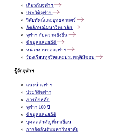
เกี่ยวกับจุฬาฯ
ประวัติจุฬาฯ
วิสัยทัศน์และยุทธศาสตร์
อัตลักษณ์มหาวิทยาลัย
จุฬาฯ กับความยั่งยืน
ข้อมูลและสถิติ
หน่วยงานของจุฬาฯ
ร้องเรียนทุจริตและประพฤติมิชอบ
รู้จักจุฬาฯ
แนะนำจุฬาฯ
ประวัติจุฬาฯ
ภารกิจหลัก
จุฬาฯ 100 ปี
ข้อมูลและสถิติ
บุคคลสำคัญที่มาเยือน
การจัดอันดับมหาวิทยาลัย