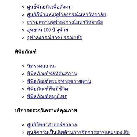
ศูนย์พันธกิจเพื่อสังคม
ศูนย์กีฬาแห่งจุฬาลงกรณ์มหาวิทยาลัย
ธรรมสถานจุฬาลงกรณ์มหาวิทยาลัย
อุทยาน 100 ปี จุฬาฯ
จุฬาลงกรณ์ราชบรรณาลัย
พิพิธภัณฑ์
นิทรรศสถาน
พิพิธภัณฑ์ชลทัศนสถาน
พิพิธภัณฑ์พระจุฑาธุชราชฐาน
พิพิธภัณฑ์พืชมีชีวิต
พิพิธภัณฑ์สมุนไพร
บริการตรวจวิเคราะห์คุณภาพ
ศูนย์วิทยาศาสตร์ฮาลาล
ศูนย์ความเป็นเลิศด้านการจัดการสารและของเสีย