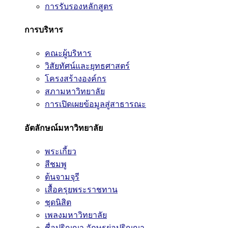
การรับรองหลักสูตร
การบริหาร
คณะผู้บริหาร
วิสัยทัศน์และยุทธศาสตร์
โครงสร้างองค์กร
สภามหาวิทยาลัย
การเปิดเผยข้อมูลสู่สาธารณะ
อัตลักษณ์มหาวิทยาลัย
พระเกี้ยว
สีชมพู
ต้นจามจุรี
เสื้อครุยพระราชทาน
ชุดนิสิต
เพลงมหาวิทยาลัย
ชื่อปริญญา อักษรย่อปริญญา