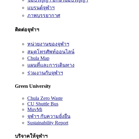
แบรนด์จุฬาฯ
ภาพบรรยากาศ
ติดต่อจุฬาฯ
หน่วยงานของจุฬาฯ
สมุดโทรศัพท์ออนไลน์
Chula Map
แผนที่และการเดินทาง
ร่วมงานกับจุฬาฯ
Green University
Chula Zero Waste
CU Shuttle Bus
MuvMi
จุฬาฯ กับความยั่งยืน
Sustainability Report
บริจาคให้จุฬาฯ