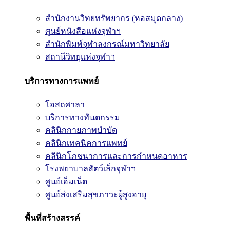
สำนักงานวิทยทรัพยากร (หอสมุดกลาง)
ศูนย์หนังสือแห่งจุฬาฯ
สำนักพิมพ์จุฬาลงกรณ์มหาวิทยาลัย
สถานีวิทยุแห่งจุฬาฯ
บริการทางการแพทย์
โอสถศาลา
บริการทางทันตกรรม
คลินิกกายภาพบำบัด
คลินิกเทคนิคการแพทย์
คลินิกโภชนาการและการกำหนดอาหาร
โรงพยาบาลสัตว์เล็กจุฬาฯ
ศูนย์เอ็มเน็ต
ศูนย์ส่งเสริมสุขภาวะผู้สูงอายุ
พื้นที่สร้างสรรค์