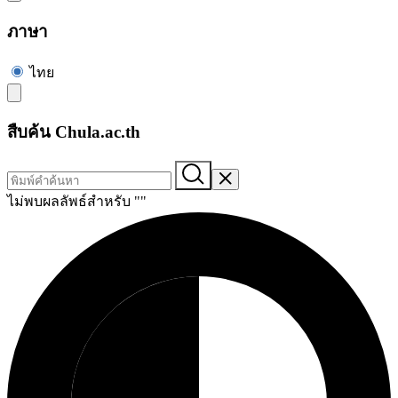
ภาษา
ไทย
สืบค้น Chula.ac.th
ไม่พบผลลัพธ์สำหรับ "
"