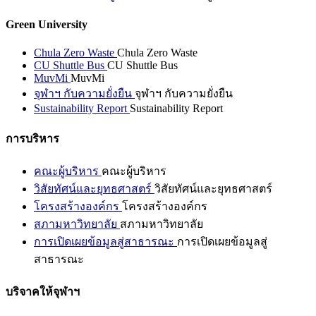
Green University
Chula Zero Waste
Chula Zero Waste
CU Shuttle Bus
CU Shuttle Bus
MuvMi
MuvMi
จุฬาฯ กับความยั่งยืน
จุฬาฯ กับความยั่งยืน
Sustainability Report
Sustainability Report
การบริหาร
คณะผู้บริหาร
คณะผู้บริหาร
วิสัยทัศน์และยุทธศาสตร์
วิสัยทัศน์และยุทธศาสตร์
โครงสร้างองค์กร
โครงสร้างองค์กร
สภามหาวิทยาลัย
สภามหาวิทยาลัย
การเปิดเผยข้อมูลสู่สาธารณะ
การเปิดเผยข้อมูลสู่
สาธารณะ
บริจาคให้จุฬาฯ