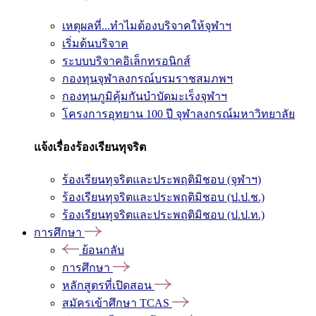
เหตุผลที่...ทำไมต้องบริจาคให้จุฬาฯ
เริ่มต้นบริจาค
ระบบบริจาคอิเล็กทรอนิกส์
กองทุนจุฬาลงกรณ์บรมราชสมภพฯ
กองทุนภูมิคุ้มกันบำบัดมะเร็งจุฬาฯ
โครงการอุทยาน 100 ปี จุฬาลงกรณ์มหาวิทยาลัย
แจ้งเรื่องร้องเรียนทุจริต
ร้องเรียนทุจริตและประพฤติมิชอบ (จุฬาฯ)
ร้องเรียนทุจริตและประพฤติมิชอบ (ป.ป.ช.)
ร้องเรียนทุจริตและประพฤติมิชอบ (ป.ป.ท.)
การศึกษา
ย้อนกลับ
การศึกษา
หลักสูตรที่เปิดสอน
สมัครเข้าศึกษา TCAS