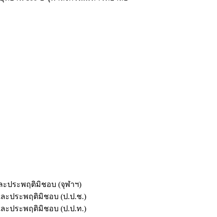
และประพฤติมิชอบ (จุฬาฯ)
ตและประพฤติมิชอบ (ป.ป.ช.)
ตและประพฤติมิชอบ (ป.ป.ท.)