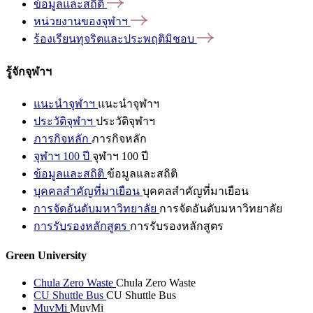
ข้อมูลและสถิติ
หน่วยงานของจุฬาฯ
ร้องเรียนทุจริตและประพฤติมิชอบ
รู้จักจุฬาฯ
แนะนำจุฬาฯ
แนะนำจุฬาฯ
ประวัติจุฬาฯ
ประวัติจุฬาฯ
ภารกิจหลัก
ภารกิจหลัก
จุฬาฯ 100 ปี
จุฬาฯ 100 ปี
ข้อมูลและสถิติ
ข้อมูลและสถิติ
บุคคลสำคัญที่มาเยือน
บุคคลสำคัญที่มาเยือน
การจัดอันดับมหาวิทยาลัย
การจัดอันดับมหาวิทยาลัย
การรับรองหลักสูตร
การรับรองหลักสูตร
Green University
Chula Zero Waste
Chula Zero Waste
CU Shuttle Bus
CU Shuttle Bus
MuvMi
MuvMi