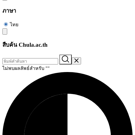
ภาษา
ไทย
สืบค้น Chula.ac.th
ไม่พบผลลัพธ์สำหรับ "
"