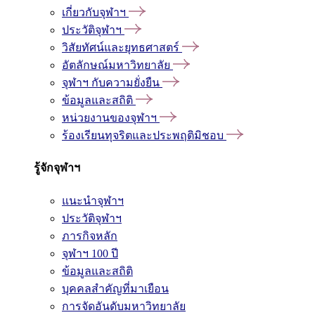
เกี่ยวกับจุฬาฯ
ประวัติจุฬาฯ
วิสัยทัศน์และยุทธศาสตร์
อัตลักษณ์มหาวิทยาลัย
จุฬาฯ กับความยั่งยืน
ข้อมูลและสถิติ
หน่วยงานของจุฬาฯ
ร้องเรียนทุจริตและประพฤติมิชอบ
รู้จักจุฬาฯ
แนะนำจุฬาฯ
ประวัติจุฬาฯ
ภารกิจหลัก
จุฬาฯ 100 ปี
ข้อมูลและสถิติ
บุคคลสำคัญที่มาเยือน
การจัดอันดับมหาวิทยาลัย