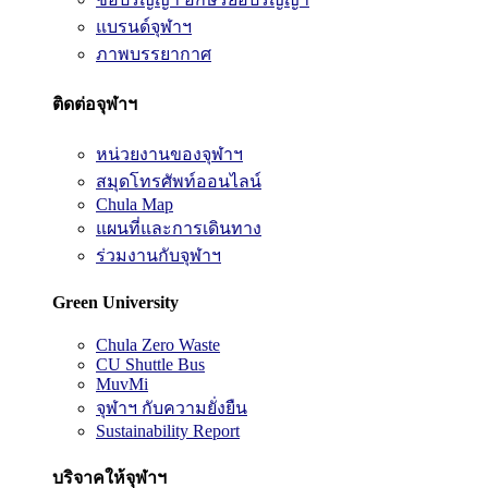
แบรนด์จุฬาฯ
ภาพบรรยากาศ
ติดต่อจุฬาฯ
หน่วยงานของจุฬาฯ
สมุดโทรศัพท์ออนไลน์
Chula Map
แผนที่และการเดินทาง
ร่วมงานกับจุฬาฯ
Green University
Chula Zero Waste
CU Shuttle Bus
MuvMi
จุฬาฯ กับความยั่งยืน
Sustainability Report
บริจาคให้จุฬาฯ