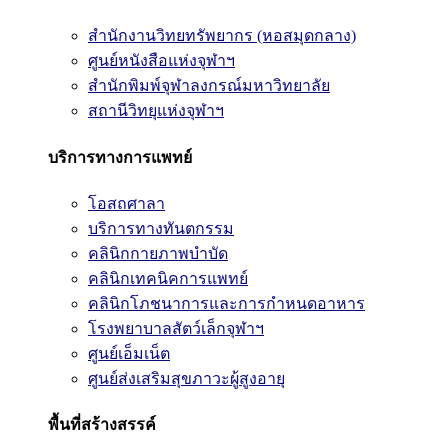
สำนักงานวิทยทรัพยากร (หอสมุดกลาง)
ศูนย์หนังสือแห่งจุฬาฯ
สำนักพิมพ์จุฬาลงกรณ์มหาวิทยาลัย
สถานีวิทยุแห่งจุฬาฯ
บริการทางการแพทย์
โอสถศาลา
บริการทางทันตกรรม
คลินิกกายภาพบำบัด
คลินิกเทคนิคการแพทย์
คลินิกโภชนาการและการกำหนดอาหาร
โรงพยาบาลสัตว์เล็กจุฬาฯ
ศูนย์เอ็มเน็ต
ศูนย์ส่งเสริมสุขภาวะผู้สูงอายุ
พื้นที่สร้างสรรค์