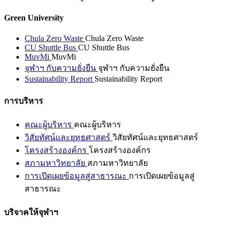
Green University
Chula Zero Waste
Chula Zero Waste
CU Shuttle Bus
CU Shuttle Bus
MuvMi
MuvMi
จุฬาฯ กับความยั่งยืน
จุฬาฯ กับความยั่งยืน
Sustainability Report
Sustainability Report
การบริหาร
คณะผู้บริหาร
คณะผู้บริหาร
วิสัยทัศน์และยุทธศาสตร์
วิสัยทัศน์และยุทธศาสตร์
โครงสร้างองค์กร
โครงสร้างองค์กร
สภามหาวิทยาลัย
สภามหาวิทยาลัย
การเปิดเผยข้อมูลสู่สาธารณะ
การเปิดเผยข้อมูลสู่
สาธารณะ
บริจาคให้จุฬาฯ