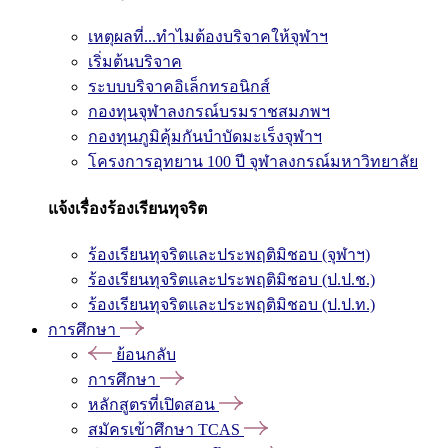
เหตุผลที่...ทำไมต้องบริจาคให้จุฬาฯ
เริ่มต้นบริจาค
ระบบบริจาคอิเล็กทรอนิกส์
กองทุนจุฬาลงกรณ์บรมราชสมภพฯ
กองทุนภูมิคุ้มกันบำบัดมะเร็งจุฬาฯ
โครงการอุทยาน 100 ปี จุฬาลงกรณ์มหาวิทยาลัย
แจ้งเรื่องร้องเรียนทุจริต
ร้องเรียนทุจริตและประพฤติมิชอบ (จุฬาฯ)
ร้องเรียนทุจริตและประพฤติมิชอบ (ป.ป.ช.)
ร้องเรียนทุจริตและประพฤติมิชอบ (ป.ป.ท.)
การศึกษา
ย้อนกลับ
การศึกษา
หลักสูตรที่เปิดสอน
สมัครเข้าศึกษา TCAS