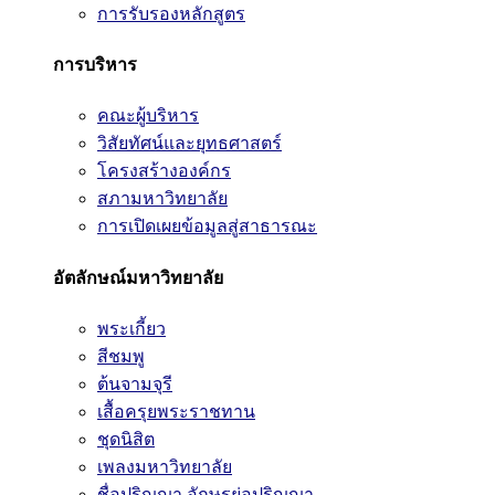
การรับรองหลักสูตร
การบริหาร
คณะผู้บริหาร
วิสัยทัศน์และยุทธศาสตร์
โครงสร้างองค์กร
สภามหาวิทยาลัย
การเปิดเผยข้อมูลสู่สาธารณะ
อัตลักษณ์มหาวิทยาลัย
พระเกี้ยว
สีชมพู
ต้นจามจุรี
เสื้อครุยพระราชทาน
ชุดนิสิต
เพลงมหาวิทยาลัย
ชื่อปริญญา อักษรย่อปริญญา