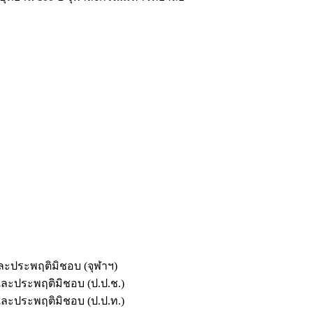
และประพฤติมิชอบ (จุฬาฯ)
ตและประพฤติมิชอบ (ป.ป.ช.)
ตและประพฤติมิชอบ (ป.ป.ท.)