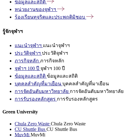
ข้อมูลและสถิติ
หน่วยงานของจุฬาฯ
ร้องเรียนทุจริตและประพฤติมิชอบ
รู้จักจุฬาฯ
แนะนำจุฬาฯ
แนะนำจุฬาฯ
ประวัติจุฬาฯ
ประวัติจุฬาฯ
ภารกิจหลัก
ภารกิจหลัก
จุฬาฯ 100 ปี
จุฬาฯ 100 ปี
ข้อมูลและสถิติ
ข้อมูลและสถิติ
บุคคลสำคัญที่มาเยือน
บุคคลสำคัญที่มาเยือน
การจัดอันดับมหาวิทยาลัย
การจัดอันดับมหาวิทยาลัย
การรับรองหลักสูตร
การรับรองหลักสูตร
Green University
Chula Zero Waste
Chula Zero Waste
CU Shuttle Bus
CU Shuttle Bus
MuvMi
MuvMi