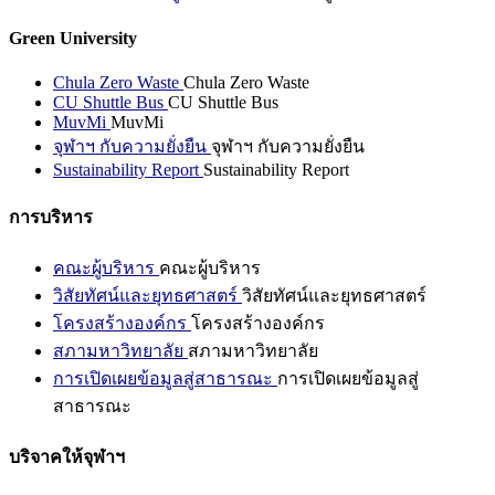
Green University
Chula Zero Waste
Chula Zero Waste
CU Shuttle Bus
CU Shuttle Bus
MuvMi
MuvMi
จุฬาฯ กับความยั่งยืน
จุฬาฯ กับความยั่งยืน
Sustainability Report
Sustainability Report
การบริหาร
คณะผู้บริหาร
คณะผู้บริหาร
วิสัยทัศน์และยุทธศาสตร์
วิสัยทัศน์และยุทธศาสตร์
โครงสร้างองค์กร
โครงสร้างองค์กร
สภามหาวิทยาลัย
สภามหาวิทยาลัย
การเปิดเผยข้อมูลสู่สาธารณะ
การเปิดเผยข้อมูลสู่
สาธารณะ
บริจาคให้จุฬาฯ