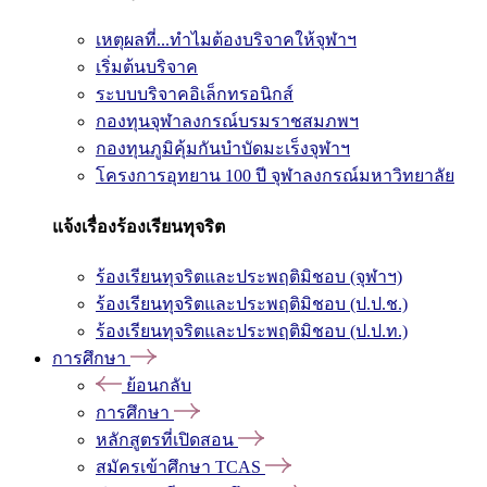
เหตุผลที่...ทำไมต้องบริจาคให้จุฬาฯ
เริ่มต้นบริจาค
ระบบบริจาคอิเล็กทรอนิกส์
กองทุนจุฬาลงกรณ์บรมราชสมภพฯ
กองทุนภูมิคุ้มกันบำบัดมะเร็งจุฬาฯ
โครงการอุทยาน 100 ปี จุฬาลงกรณ์มหาวิทยาลัย
แจ้งเรื่องร้องเรียนทุจริต
ร้องเรียนทุจริตและประพฤติมิชอบ (จุฬาฯ)
ร้องเรียนทุจริตและประพฤติมิชอบ (ป.ป.ช.)
ร้องเรียนทุจริตและประพฤติมิชอบ (ป.ป.ท.)
การศึกษา
ย้อนกลับ
การศึกษา
หลักสูตรที่เปิดสอน
สมัครเข้าศึกษา TCAS