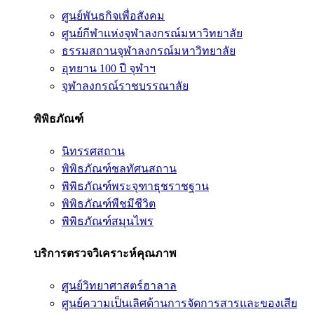
ศูนย์พันธกิจเพื่อสังคม
ศูนย์กีฬาแห่งจุฬาลงกรณ์มหาวิทยาลัย
ธรรมสถานจุฬาลงกรณ์มหาวิทยาลัย
อุทยาน 100 ปี จุฬาฯ
จุฬาลงกรณ์ราชบรรณาลัย
พิพิธภัณฑ์
นิทรรศสถาน
พิพิธภัณฑ์ชลทัศนสถาน
พิพิธภัณฑ์พระจุฑาธุชราชฐาน
พิพิธภัณฑ์พืชมีชีวิต
พิพิธภัณฑ์สมุนไพร
บริการตรวจวิเคราะห์คุณภาพ
ศูนย์วิทยาศาสตร์ฮาลาล
ศูนย์ความเป็นเลิศด้านการจัดการสารและของเสีย