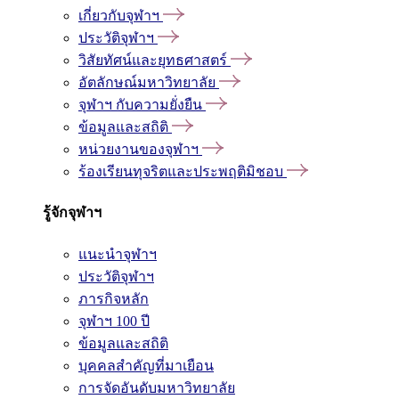
เกี่ยวกับจุฬาฯ
ประวัติจุฬาฯ
วิสัยทัศน์และยุทธศาสตร์
อัตลักษณ์มหาวิทยาลัย
จุฬาฯ กับความยั่งยืน
ข้อมูลและสถิติ
หน่วยงานของจุฬาฯ
ร้องเรียนทุจริตและประพฤติมิชอบ
รู้จักจุฬาฯ
แนะนำจุฬาฯ
ประวัติจุฬาฯ
ภารกิจหลัก
จุฬาฯ 100 ปี
ข้อมูลและสถิติ
บุคคลสำคัญที่มาเยือน
การจัดอันดับมหาวิทยาลัย