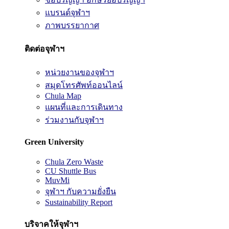
แบรนด์จุฬาฯ
ภาพบรรยากาศ
ติดต่อจุฬาฯ
หน่วยงานของจุฬาฯ
สมุดโทรศัพท์ออนไลน์
Chula Map
แผนที่และการเดินทาง
ร่วมงานกับจุฬาฯ
Green University
Chula Zero Waste
CU Shuttle Bus
MuvMi
จุฬาฯ กับความยั่งยืน
Sustainability Report
บริจาคให้จุฬาฯ