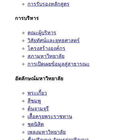
การรับรองหลักสูตร
การบริหาร
คณะผู้บริหาร
วิสัยทัศน์และยุทธศาสตร์
โครงสร้างองค์กร
สภามหาวิทยาลัย
การเปิดเผยข้อมูลสู่สาธารณะ
อัตลักษณ์มหาวิทยาลัย
พระเกี้ยว
สีชมพู
ต้นจามจุรี
เสื้อครุยพระราชทาน
ชุดนิสิต
เพลงมหาวิทยาลัย
ชื่อปริญญา อักษรย่อปริญญา