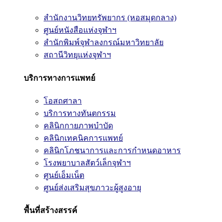
สำนักงานวิทยทรัพยากร (หอสมุดกลาง)
ศูนย์หนังสือแห่งจุฬาฯ
สำนักพิมพ์จุฬาลงกรณ์มหาวิทยาลัย
สถานีวิทยุแห่งจุฬาฯ
บริการทางการแพทย์
โอสถศาลา
บริการทางทันตกรรม
คลินิกกายภาพบำบัด
คลินิกเทคนิคการแพทย์
คลินิกโภชนาการและการกำหนดอาหาร
โรงพยาบาลสัตว์เล็กจุฬาฯ
ศูนย์เอ็มเน็ต
ศูนย์ส่งเสริมสุขภาวะผู้สูงอายุ
พื้นที่สร้างสรรค์