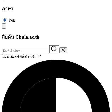
ภาษา
ไทย
สืบค้น Chula.ac.th
ไม่พบผลลัพธ์สำหรับ "
"