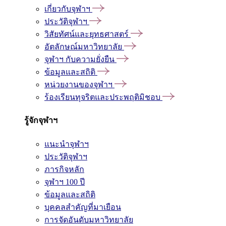
เกี่ยวกับจุฬาฯ
ประวัติจุฬาฯ
วิสัยทัศน์และยุทธศาสตร์
อัตลักษณ์มหาวิทยาลัย
จุฬาฯ กับความยั่งยืน
ข้อมูลและสถิติ
หน่วยงานของจุฬาฯ
ร้องเรียนทุจริตและประพฤติมิชอบ
รู้จักจุฬาฯ
แนะนำจุฬาฯ
ประวัติจุฬาฯ
ภารกิจหลัก
จุฬาฯ 100 ปี
ข้อมูลและสถิติ
บุคคลสำคัญที่มาเยือน
การจัดอันดับมหาวิทยาลัย