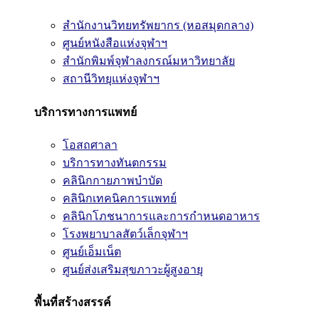
สำนักงานวิทยทรัพยากร (หอสมุดกลาง)
ศูนย์หนังสือแห่งจุฬาฯ
สำนักพิมพ์จุฬาลงกรณ์มหาวิทยาลัย
สถานีวิทยุแห่งจุฬาฯ
บริการทางการแพทย์
โอสถศาลา
บริการทางทันตกรรม
คลินิกกายภาพบำบัด
คลินิกเทคนิคการแพทย์
คลินิกโภชนาการและการกำหนดอาหาร
โรงพยาบาลสัตว์เล็กจุฬาฯ
ศูนย์เอ็มเน็ต
ศูนย์ส่งเสริมสุขภาวะผู้สูงอายุ
พื้นที่สร้างสรรค์