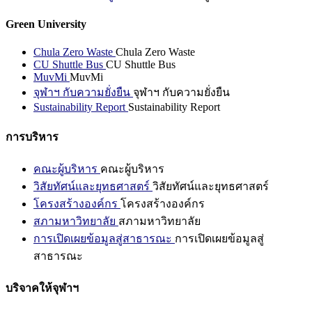
Green University
Chula Zero Waste
Chula Zero Waste
CU Shuttle Bus
CU Shuttle Bus
MuvMi
MuvMi
จุฬาฯ กับความยั่งยืน
จุฬาฯ กับความยั่งยืน
Sustainability Report
Sustainability Report
การบริหาร
คณะผู้บริหาร
คณะผู้บริหาร
วิสัยทัศน์และยุทธศาสตร์
วิสัยทัศน์และยุทธศาสตร์
โครงสร้างองค์กร
โครงสร้างองค์กร
สภามหาวิทยาลัย
สภามหาวิทยาลัย
การเปิดเผยข้อมูลสู่สาธารณะ
การเปิดเผยข้อมูลสู่
สาธารณะ
บริจาคให้จุฬาฯ