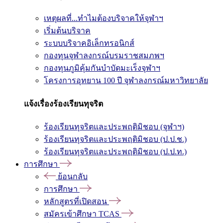
เหตุผลที่...ทำไมต้องบริจาคให้จุฬาฯ
เริ่มต้นบริจาค
ระบบบริจาคอิเล็กทรอนิกส์
กองทุนจุฬาลงกรณ์บรมราชสมภพฯ
กองทุนภูมิคุ้มกันบำบัดมะเร็งจุฬาฯ
โครงการอุทยาน 100 ปี จุฬาลงกรณ์มหาวิทยาลัย
แจ้งเรื่องร้องเรียนทุจริต
ร้องเรียนทุจริตและประพฤติมิชอบ (จุฬาฯ)
ร้องเรียนทุจริตและประพฤติมิชอบ (ป.ป.ช.)
ร้องเรียนทุจริตและประพฤติมิชอบ (ป.ป.ท.)
การศึกษา
ย้อนกลับ
การศึกษา
หลักสูตรที่เปิดสอน
สมัครเข้าศึกษา TCAS