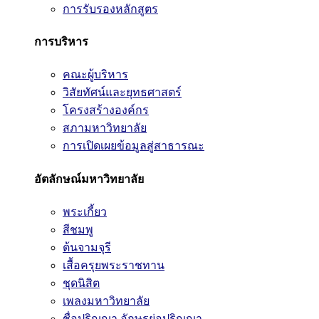
การรับรองหลักสูตร
การบริหาร
คณะผู้บริหาร
วิสัยทัศน์และยุทธศาสตร์
โครงสร้างองค์กร
สภามหาวิทยาลัย
การเปิดเผยข้อมูลสู่สาธารณะ
อัตลักษณ์มหาวิทยาลัย
พระเกี้ยว
สีชมพู
ต้นจามจุรี
เสื้อครุยพระราชทาน
ชุดนิสิต
เพลงมหาวิทยาลัย
ชื่อปริญญา อักษรย่อปริญญา