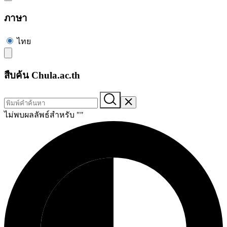
ภาษา
ไทย
สืบค้น Chula.ac.th
ไม่พบผลลัพธ์สำหรับ "
"