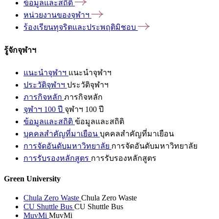
ข้อมูลและสถิติ
หน่วยงานของจุฬาฯ
ร้องเรียนทุจริตและประพฤติมิชอบ
รู้จักจุฬาฯ
แนะนำจุฬาฯ
แนะนำจุฬาฯ
ประวัติจุฬาฯ
ประวัติจุฬาฯ
ภารกิจหลัก
ภารกิจหลัก
จุฬาฯ 100 ปี
จุฬาฯ 100 ปี
ข้อมูลและสถิติ
ข้อมูลและสถิติ
บุคคลสำคัญที่มาเยือน
บุคคลสำคัญที่มาเยือน
การจัดอันดับมหาวิทยาลัย
การจัดอันดับมหาวิทยาลัย
การรับรองหลักสูตร
การรับรองหลักสูตร
Green University
Chula Zero Waste
Chula Zero Waste
CU Shuttle Bus
CU Shuttle Bus
MuvMi
MuvMi