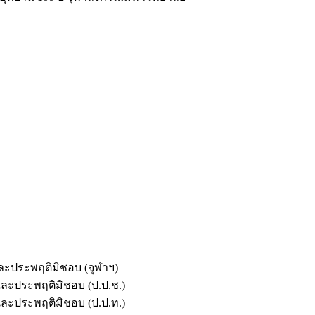
และประพฤติมิชอบ (จุฬาฯ)
ตและประพฤติมิชอบ (ป.ป.ช.)
ตและประพฤติมิชอบ (ป.ป.ท.)