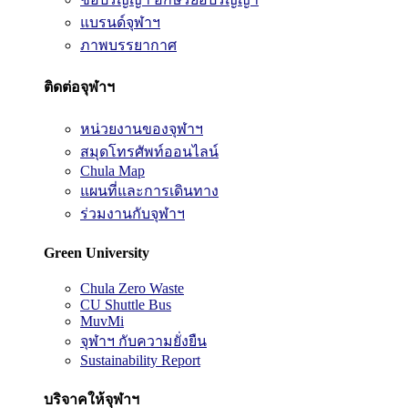
แบรนด์จุฬาฯ
ภาพบรรยากาศ
ติดต่อจุฬาฯ
หน่วยงานของจุฬาฯ
สมุดโทรศัพท์ออนไลน์
Chula Map
แผนที่และการเดินทาง
ร่วมงานกับจุฬาฯ
Green University
Chula Zero Waste
CU Shuttle Bus
MuvMi
จุฬาฯ กับความยั่งยืน
Sustainability Report
บริจาคให้จุฬาฯ