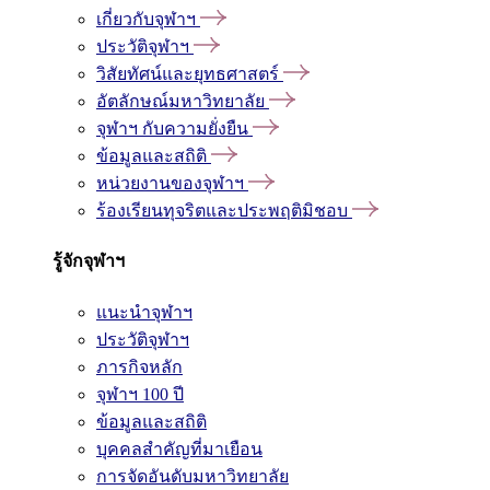
เกี่ยวกับจุฬาฯ
ประวัติจุฬาฯ
วิสัยทัศน์และยุทธศาสตร์
อัตลักษณ์มหาวิทยาลัย
จุฬาฯ กับความยั่งยืน
ข้อมูลและสถิติ
หน่วยงานของจุฬาฯ
ร้องเรียนทุจริตและประพฤติมิชอบ
รู้จักจุฬาฯ
แนะนำจุฬาฯ
ประวัติจุฬาฯ
ภารกิจหลัก
จุฬาฯ 100 ปี
ข้อมูลและสถิติ
บุคคลสำคัญที่มาเยือน
การจัดอันดับมหาวิทยาลัย