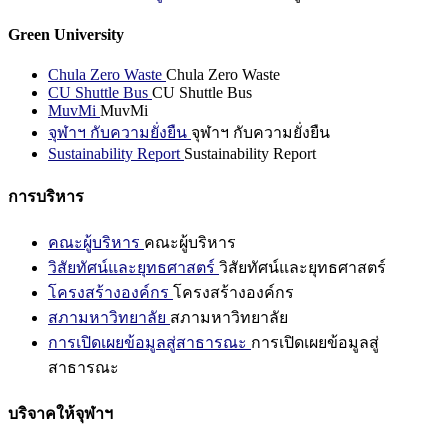
Green University
Chula Zero Waste
Chula Zero Waste
CU Shuttle Bus
CU Shuttle Bus
MuvMi
MuvMi
จุฬาฯ กับความยั่งยืน
จุฬาฯ กับความยั่งยืน
Sustainability Report
Sustainability Report
การบริหาร
คณะผู้บริหาร
คณะผู้บริหาร
วิสัยทัศน์และยุทธศาสตร์
วิสัยทัศน์และยุทธศาสตร์
โครงสร้างองค์กร
โครงสร้างองค์กร
สภามหาวิทยาลัย
สภามหาวิทยาลัย
การเปิดเผยข้อมูลสู่สาธารณะ
การเปิดเผยข้อมูลสู่
สาธารณะ
บริจาคให้จุฬาฯ