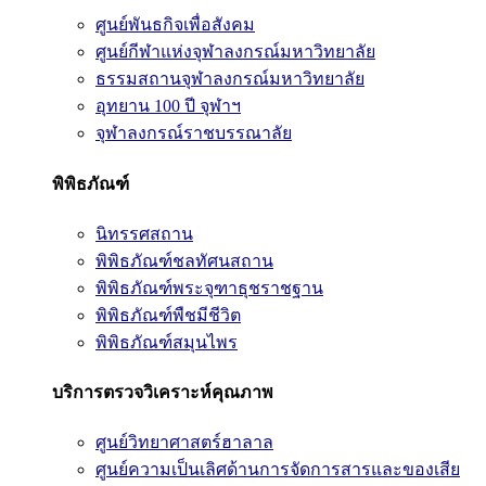
ศูนย์พันธกิจเพื่อสังคม
ศูนย์กีฬาแห่งจุฬาลงกรณ์มหาวิทยาลัย
ธรรมสถานจุฬาลงกรณ์มหาวิทยาลัย
อุทยาน 100 ปี จุฬาฯ
จุฬาลงกรณ์ราชบรรณาลัย
พิพิธภัณฑ์
นิทรรศสถาน
พิพิธภัณฑ์ชลทัศนสถาน
พิพิธภัณฑ์พระจุฑาธุชราชฐาน
พิพิธภัณฑ์พืชมีชีวิต
พิพิธภัณฑ์สมุนไพร
บริการตรวจวิเคราะห์คุณภาพ
ศูนย์วิทยาศาสตร์ฮาลาล
ศูนย์ความเป็นเลิศด้านการจัดการสารและของเสีย