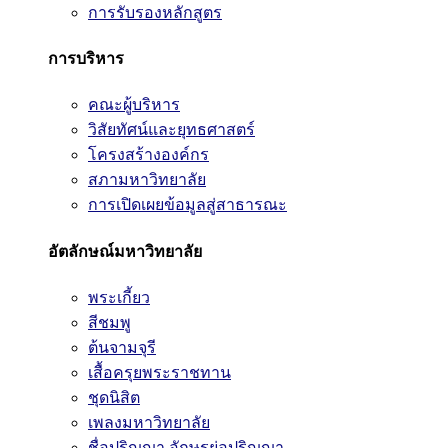
การรับรองหลักสูตร
การบริหาร
คณะผู้บริหาร
วิสัยทัศน์และยุทธศาสตร์
โครงสร้างองค์กร
สภามหาวิทยาลัย
การเปิดเผยข้อมูลสู่สาธารณะ
อัตลักษณ์มหาวิทยาลัย
พระเกี้ยว
สีชมพู
ต้นจามจุรี
เสื้อครุยพระราชทาน
ชุดนิสิต
เพลงมหาวิทยาลัย
ชื่อปริญญา อักษรย่อปริญญา