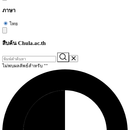
ภาษา
ไทย
สืบค้น Chula.ac.th
ไม่พบผลลัพธ์สำหรับ "
"