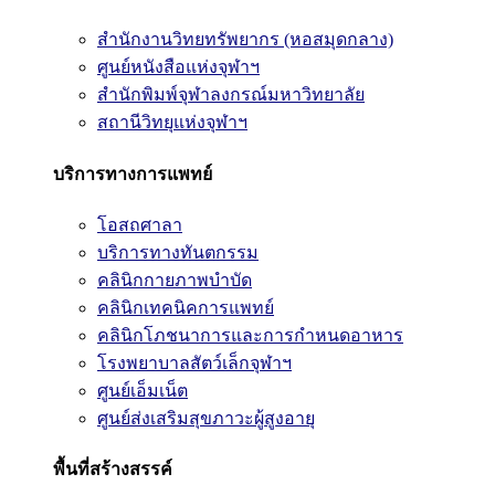
สำนักงานวิทยทรัพยากร (หอสมุดกลาง)
ศูนย์หนังสือแห่งจุฬาฯ
สำนักพิมพ์จุฬาลงกรณ์มหาวิทยาลัย
สถานีวิทยุแห่งจุฬาฯ
บริการทางการแพทย์
โอสถศาลา
บริการทางทันตกรรม
คลินิกกายภาพบำบัด
คลินิกเทคนิคการแพทย์
คลินิกโภชนาการและการกำหนดอาหาร
โรงพยาบาลสัตว์เล็กจุฬาฯ
ศูนย์เอ็มเน็ต
ศูนย์ส่งเสริมสุขภาวะผู้สูงอายุ
พื้นที่สร้างสรรค์