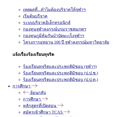
เหตุผลที่...ทำไมต้องบริจาคให้จุฬาฯ
เริ่มต้นบริจาค
ระบบบริจาคอิเล็กทรอนิกส์
กองทุนจุฬาลงกรณ์บรมราชสมภพฯ
กองทุนภูมิคุ้มกันบำบัดมะเร็งจุฬาฯ
โครงการอุทยาน 100 ปี จุฬาลงกรณ์มหาวิทยาลัย
แจ้งเรื่องร้องเรียนทุจริต
ร้องเรียนทุจริตและประพฤติมิชอบ (จุฬาฯ)
ร้องเรียนทุจริตและประพฤติมิชอบ (ป.ป.ช.)
ร้องเรียนทุจริตและประพฤติมิชอบ (ป.ป.ท.)
การศึกษา
ย้อนกลับ
การศึกษา
หลักสูตรที่เปิดสอน
สมัครเข้าศึกษา TCAS