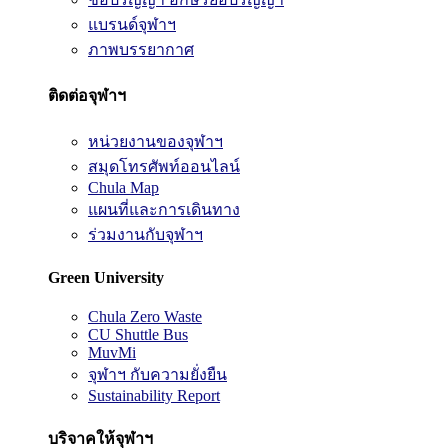
แบรนด์จุฬาฯ
ภาพบรรยากาศ
ติดต่อจุฬาฯ
หน่วยงานของจุฬาฯ
สมุดโทรศัพท์ออนไลน์
Chula Map
แผนที่และการเดินทาง
ร่วมงานกับจุฬาฯ
Green University
Chula Zero Waste
CU Shuttle Bus
MuvMi
จุฬาฯ กับความยั่งยืน
Sustainability Report
บริจาคให้จุฬาฯ