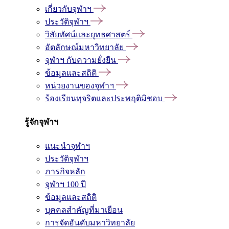
เกี่ยวกับจุฬาฯ
ประวัติจุฬาฯ
วิสัยทัศน์และยุทธศาสตร์
อัตลักษณ์มหาวิทยาลัย
จุฬาฯ กับความยั่งยืน
ข้อมูลและสถิติ
หน่วยงานของจุฬาฯ
ร้องเรียนทุจริตและประพฤติมิชอบ
รู้จักจุฬาฯ
แนะนำจุฬาฯ
ประวัติจุฬาฯ
ภารกิจหลัก
จุฬาฯ 100 ปี
ข้อมูลและสถิติ
บุคคลสำคัญที่มาเยือน
การจัดอันดับมหาวิทยาลัย