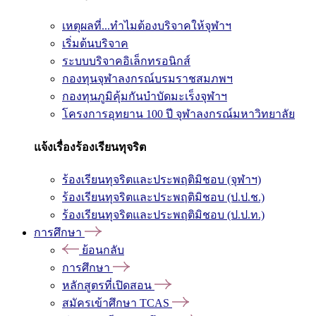
เหตุผลที่...ทำไมต้องบริจาคให้จุฬาฯ
เริ่มต้นบริจาค
ระบบบริจาคอิเล็กทรอนิกส์
กองทุนจุฬาลงกรณ์บรมราชสมภพฯ
กองทุนภูมิคุ้มกันบำบัดมะเร็งจุฬาฯ
โครงการอุทยาน 100 ปี จุฬาลงกรณ์มหาวิทยาลัย
แจ้งเรื่องร้องเรียนทุจริต
ร้องเรียนทุจริตและประพฤติมิชอบ (จุฬาฯ)
ร้องเรียนทุจริตและประพฤติมิชอบ (ป.ป.ช.)
ร้องเรียนทุจริตและประพฤติมิชอบ (ป.ป.ท.)
การศึกษา
ย้อนกลับ
การศึกษา
หลักสูตรที่เปิดสอน
สมัครเข้าศึกษา TCAS