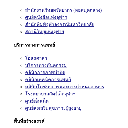
สำนักงานวิทยทรัพยากร (หอสมุดกลาง)
ศูนย์หนังสือแห่งจุฬาฯ
สำนักพิมพ์จุฬาลงกรณ์มหาวิทยาลัย
สถานีวิทยุแห่งจุฬาฯ
บริการทางการแพทย์
โอสถศาลา
บริการทางทันตกรรม
คลินิกกายภาพบำบัด
คลินิกเทคนิคการแพทย์
คลินิกโภชนาการและการกำหนดอาหาร
โรงพยาบาลสัตว์เล็กจุฬาฯ
ศูนย์เอ็มเน็ต
ศูนย์ส่งเสริมสุขภาวะผู้สูงอายุ
พื้นที่สร้างสรรค์