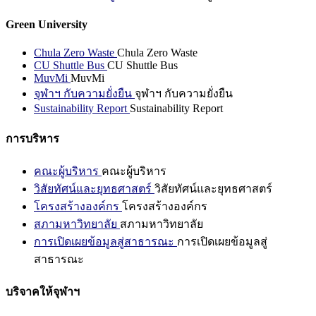
Green University
Chula Zero Waste
Chula Zero Waste
CU Shuttle Bus
CU Shuttle Bus
MuvMi
MuvMi
จุฬาฯ กับความยั่งยืน
จุฬาฯ กับความยั่งยืน
Sustainability Report
Sustainability Report
การบริหาร
คณะผู้บริหาร
คณะผู้บริหาร
วิสัยทัศน์และยุทธศาสตร์
วิสัยทัศน์และยุทธศาสตร์
โครงสร้างองค์กร
โครงสร้างองค์กร
สภามหาวิทยาลัย
สภามหาวิทยาลัย
การเปิดเผยข้อมูลสู่สาธารณะ
การเปิดเผยข้อมูลสู่
สาธารณะ
บริจาคให้จุฬาฯ