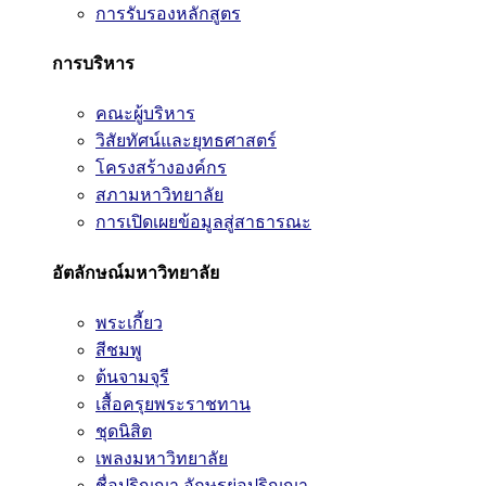
การรับรองหลักสูตร
การบริหาร
คณะผู้บริหาร
วิสัยทัศน์และยุทธศาสตร์
โครงสร้างองค์กร
สภามหาวิทยาลัย
การเปิดเผยข้อมูลสู่สาธารณะ
อัตลักษณ์มหาวิทยาลัย
พระเกี้ยว
สีชมพู
ต้นจามจุรี
เสื้อครุยพระราชทาน
ชุดนิสิต
เพลงมหาวิทยาลัย
ชื่อปริญญา อักษรย่อปริญญา