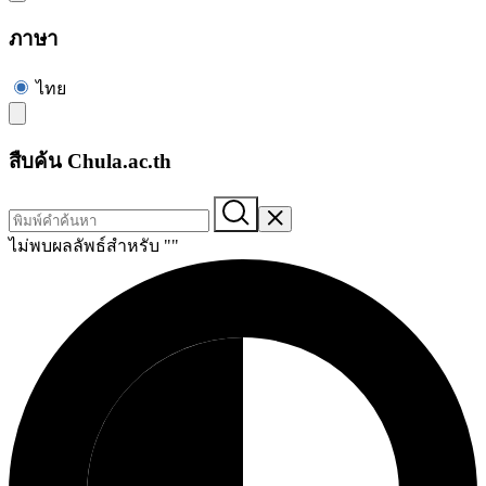
ภาษา
ไทย
สืบค้น Chula.ac.th
ไม่พบผลลัพธ์สำหรับ "
"