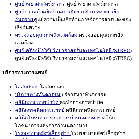
ศูนย์วิทยาศาสตร์ฮาลาล
ศูนย์วิทยาศาสตร์ฮาลาล
ศูนย์ความเป็นเลิศด้านการจัดการสารและของเสีย
อันตราย
ศูนย์ความเป็นเลิศด้านการจัดการสารและของ
เสียอันตราย
ตรวจสอบคุณภาพสิ่งแวดล้อม
ตรวจสอบคุณภาพสิ่ง
แวดล้อม
ศูนย์เครื่องมือวิจัยวิทยาศาสตร์และเทคโนโลยี (STREC)
ศูนย์เครื่องมือวิจัยวิทยาศาสตร์และเทคโนโลยี (STREC)
บริการทางการแพทย์
โอสถศาลา
โอสถศาลา
บริการทางทันตกรรม
บริการทางทันตกรรม
คลินิกกายภาพบำบัด
คลินิกกายภาพบำบัด
คลินิกเทคนิคการแพทย์
คลินิกเทคนิคการแพทย์
คลินิกโภชนาการและการกำหนดอาหาร
คลินิก
โภชนาการและการกำหนดอาหาร
โรงพยาบาลสัตว์เล็กจุฬาฯ
โรงพยาบาลสัตว์เล็กจุฬาฯ