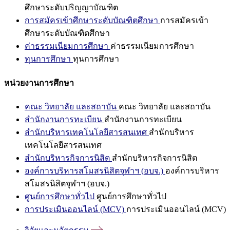
ศึกษาระดับปริญญาบัณฑิต
การสมัครเข้าศึกษาระดับบัณฑิตศึกษา
การสมัครเข้า
ศึกษาระดับบัณฑิตศึกษา
ค่าธรรมเนียมการศึกษา
ค่าธรรมเนียมการศึกษา
ทุนการศึกษา
ทุนการศึกษา
หน่วยงานการศึกษา
คณะ วิทยาลัย และสถาบัน
คณะ วิทยาลัย และสถาบัน
สำนักงานการทะเบียน
สำนักงานการทะเบียน
สำนักบริหารเทคโนโลยีสารสนเทศ
สำนักบริหาร
เทคโนโลยีสารสนเทศ
สำนักบริหารกิจการนิสิต
สำนักบริหารกิจการนิสิต
องค์การบริหารสโมสรนิสิตจุฬาฯ (อบจ.)
องค์การบริหาร
สโมสรนิสิตจุฬาฯ (อบจ.)
ศูนย์การศึกษาทั่วไป
ศูนย์การศึกษาทั่วไป
การประเมินออนไลน์ (MCV)
การประเมินออนไลน์ (MCV)