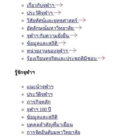
เกี่ยวกับจุฬาฯ
ประวัติจุฬาฯ
วิสัยทัศน์และยุทธศาสตร์
อัตลักษณ์มหาวิทยาลัย
จุฬาฯ กับความยั่งยืน
ข้อมูลและสถิติ
หน่วยงานของจุฬาฯ
ร้องเรียนทุจริตและประพฤติมิชอบ
รู้จักจุฬาฯ
แนะนำจุฬาฯ
ประวัติจุฬาฯ
ภารกิจหลัก
จุฬาฯ 100 ปี
ข้อมูลและสถิติ
บุคคลสำคัญที่มาเยือน
การจัดอันดับมหาวิทยาลัย