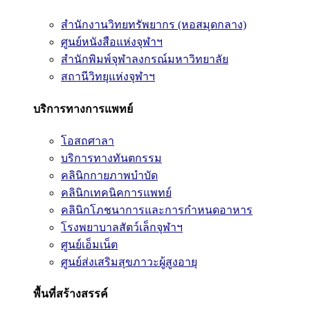
สำนักงานวิทยทรัพยากร (หอสมุดกลาง)
ศูนย์หนังสือแห่งจุฬาฯ
สำนักพิมพ์จุฬาลงกรณ์มหาวิทยาลัย
สถานีวิทยุแห่งจุฬาฯ
บริการทางการแพทย์
โอสถศาลา
บริการทางทันตกรรม
คลินิกกายภาพบำบัด
คลินิกเทคนิคการแพทย์
คลินิกโภชนาการและการกำหนดอาหาร
โรงพยาบาลสัตว์เล็กจุฬาฯ
ศูนย์เอ็มเน็ต
ศูนย์ส่งเสริมสุขภาวะผู้สูงอายุ
พื้นที่สร้างสรรค์