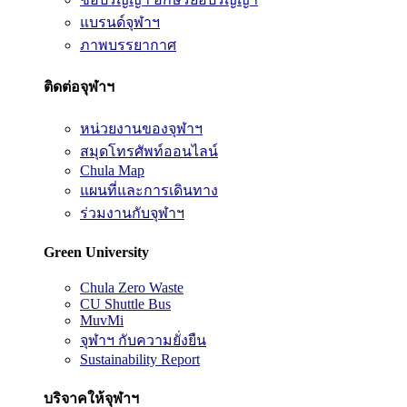
แบรนด์จุฬาฯ
ภาพบรรยากาศ
ติดต่อจุฬาฯ
หน่วยงานของจุฬาฯ
สมุดโทรศัพท์ออนไลน์
Chula Map
แผนที่และการเดินทาง
ร่วมงานกับจุฬาฯ
Green University
Chula Zero Waste
CU Shuttle Bus
MuvMi
จุฬาฯ กับความยั่งยืน
Sustainability Report
บริจาคให้จุฬาฯ