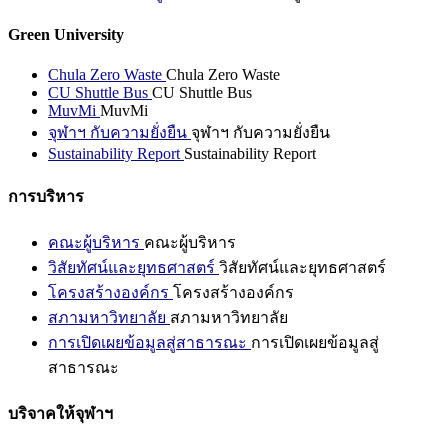
Green University
Chula Zero Waste
Chula Zero Waste
CU Shuttle Bus
CU Shuttle Bus
MuvMi
MuvMi
จุฬาฯ กับความยั่งยืน
จุฬาฯ กับความยั่งยืน
Sustainability Report
Sustainability Report
การบริหาร
คณะผู้บริหาร
คณะผู้บริหาร
วิสัยทัศน์และยุทธศาสตร์
วิสัยทัศน์และยุทธศาสตร์
โครงสร้างองค์กร
โครงสร้างองค์กร
สภามหาวิทยาลัย
สภามหาวิทยาลัย
การเปิดเผยข้อมูลสู่สาธารณะ
การเปิดเผยข้อมูลสู่
สาธารณะ
บริจาคให้จุฬาฯ