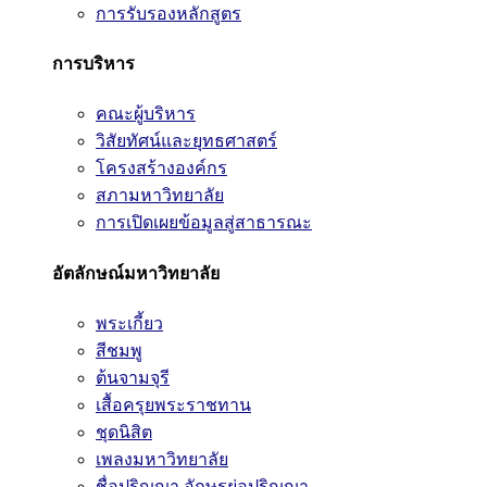
การรับรองหลักสูตร
การบริหาร
คณะผู้บริหาร
วิสัยทัศน์และยุทธศาสตร์
โครงสร้างองค์กร
สภามหาวิทยาลัย
การเปิดเผยข้อมูลสู่สาธารณะ
อัตลักษณ์มหาวิทยาลัย
พระเกี้ยว
สีชมพู
ต้นจามจุรี
เสื้อครุยพระราชทาน
ชุดนิสิต
เพลงมหาวิทยาลัย
ชื่อปริญญา อักษรย่อปริญญา