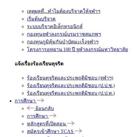
เหตุผลที่...ทำไมต้องบริจาคให้จุฬาฯ
เริ่มต้นบริจาค
ระบบบริจาคอิเล็กทรอนิกส์
กองทุนจุฬาลงกรณ์บรมราชสมภพฯ
กองทุนภูมิคุ้มกันบำบัดมะเร็งจุฬาฯ
โครงการอุทยาน 100 ปี จุฬาลงกรณ์มหาวิทยาลัย
แจ้งเรื่องร้องเรียนทุจริต
ร้องเรียนทุจริตและประพฤติมิชอบ (จุฬาฯ)
ร้องเรียนทุจริตและประพฤติมิชอบ (ป.ป.ช.)
ร้องเรียนทุจริตและประพฤติมิชอบ (ป.ป.ท.)
การศึกษา
ย้อนกลับ
การศึกษา
หลักสูตรที่เปิดสอน
สมัครเข้าศึกษา TCAS