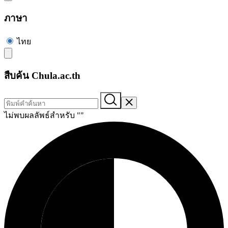
ภาษา
ไทย
สืบค้น Chula.ac.th
ไม่พบผลลัพธ์สำหรับ "
"