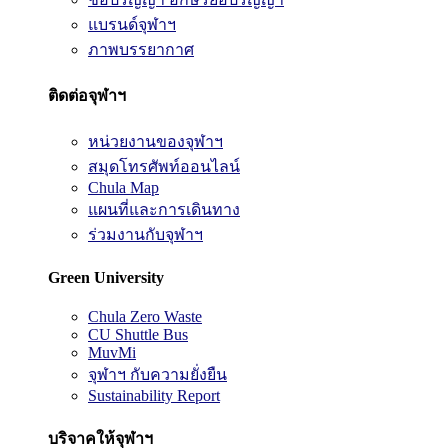
แบรนด์จุฬาฯ
ภาพบรรยากาศ
ติดต่อจุฬาฯ
หน่วยงานของจุฬาฯ
สมุดโทรศัพท์ออนไลน์
Chula Map
แผนที่และการเดินทาง
ร่วมงานกับจุฬาฯ
Green University
Chula Zero Waste
CU Shuttle Bus
MuvMi
จุฬาฯ กับความยั่งยืน
Sustainability Report
บริจาคให้จุฬาฯ