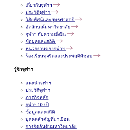
เกี่ยวกับจุฬาฯ
ประวัติจุฬาฯ
วิสัยทัศน์และยุทธศาสตร์
อัตลักษณ์มหาวิทยาลัย
จุฬาฯ กับความยั่งยืน
ข้อมูลและสถิติ
หน่วยงานของจุฬาฯ
ร้องเรียนทุจริตและประพฤติมิชอบ
รู้จักจุฬาฯ
แนะนำจุฬาฯ
ประวัติจุฬาฯ
ภารกิจหลัก
จุฬาฯ 100 ปี
ข้อมูลและสถิติ
บุคคลสำคัญที่มาเยือน
การจัดอันดับมหาวิทยาลัย