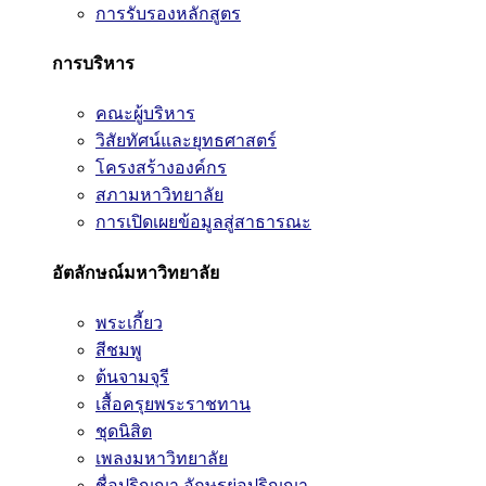
การรับรองหลักสูตร
การบริหาร
คณะผู้บริหาร
วิสัยทัศน์และยุทธศาสตร์
โครงสร้างองค์กร
สภามหาวิทยาลัย
การเปิดเผยข้อมูลสู่สาธารณะ
อัตลักษณ์มหาวิทยาลัย
พระเกี้ยว
สีชมพู
ต้นจามจุรี
เสื้อครุยพระราชทาน
ชุดนิสิต
เพลงมหาวิทยาลัย
ชื่อปริญญา อักษรย่อปริญญา