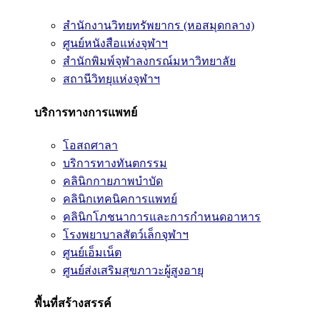
สำนักงานวิทยทรัพยากร (หอสมุดกลาง)
ศูนย์หนังสือแห่งจุฬาฯ
สำนักพิมพ์จุฬาลงกรณ์มหาวิทยาลัย
สถานีวิทยุแห่งจุฬาฯ
บริการทางการแพทย์
โอสถศาลา
บริการทางทันตกรรม
คลินิกกายภาพบำบัด
คลินิกเทคนิคการแพทย์
คลินิกโภชนาการและการกำหนดอาหาร
โรงพยาบาลสัตว์เล็กจุฬาฯ
ศูนย์เอ็มเน็ต
ศูนย์ส่งเสริมสุขภาวะผู้สูงอายุ
พื้นที่สร้างสรรค์