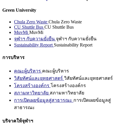
Green University
Chula Zero Waste
Chula Zero Waste
CU Shuttle Bus
CU Shuttle Bus
MuvMi
MuvMi
จุฬาฯ กับความยั่งยืน
จุฬาฯ กับความยั่งยืน
Sustainability Report
Sustainability Report
การบริหาร
คณะผู้บริหาร
คณะผู้บริหาร
วิสัยทัศน์และยุทธศาสตร์
วิสัยทัศน์และยุทธศาสตร์
โครงสร้างองค์กร
โครงสร้างองค์กร
สภามหาวิทยาลัย
สภามหาวิทยาลัย
การเปิดเผยข้อมูลสู่สาธารณะ
การเปิดเผยข้อมูลสู่
สาธารณะ
บริจาคให้จุฬาฯ