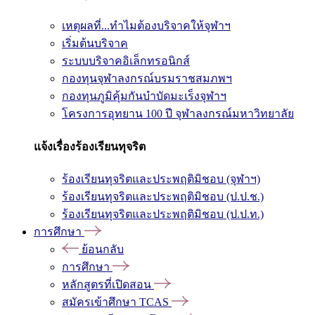
เหตุผลที่...ทำไมต้องบริจาคให้จุฬาฯ
เริ่มต้นบริจาค
ระบบบริจาคอิเล็กทรอนิกส์
กองทุนจุฬาลงกรณ์บรมราชสมภพฯ
กองทุนภูมิคุ้มกันบำบัดมะเร็งจุฬาฯ
โครงการอุทยาน 100 ปี จุฬาลงกรณ์มหาวิทยาลัย
แจ้งเรื่องร้องเรียนทุจริต
ร้องเรียนทุจริตและประพฤติมิชอบ (จุฬาฯ)
ร้องเรียนทุจริตและประพฤติมิชอบ (ป.ป.ช.)
ร้องเรียนทุจริตและประพฤติมิชอบ (ป.ป.ท.)
การศึกษา
ย้อนกลับ
การศึกษา
หลักสูตรที่เปิดสอน
สมัครเข้าศึกษา TCAS