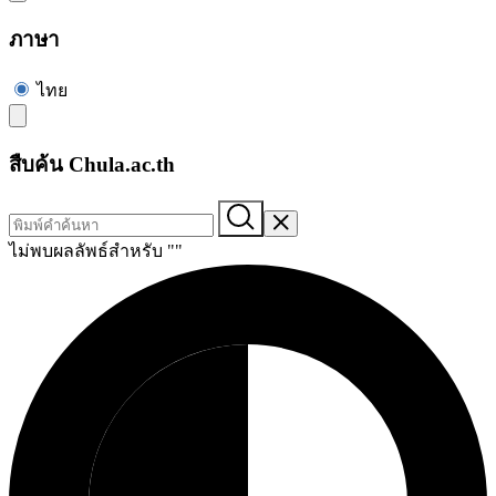
ภาษา
ไทย
สืบค้น Chula.ac.th
ไม่พบผลลัพธ์สำหรับ "
"