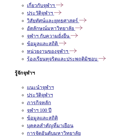
เกี่ยวกับจุฬาฯ
ประวัติจุฬาฯ
วิสัยทัศน์และยุทธศาสตร์
อัตลักษณ์มหาวิทยาลัย
จุฬาฯ กับความยั่งยืน
ข้อมูลและสถิติ
หน่วยงานของจุฬาฯ
ร้องเรียนทุจริตและประพฤติมิชอบ
รู้จักจุฬาฯ
แนะนำจุฬาฯ
ประวัติจุฬาฯ
ภารกิจหลัก
จุฬาฯ 100 ปี
ข้อมูลและสถิติ
บุคคลสำคัญที่มาเยือน
การจัดอันดับมหาวิทยาลัย