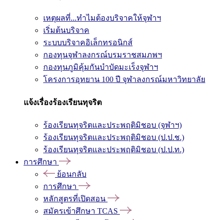
เหตุผลที่...ทำไมต้องบริจาคให้จุฬาฯ
เริ่มต้นบริจาค
ระบบบริจาคอิเล็กทรอนิกส์
กองทุนจุฬาลงกรณ์บรมราชสมภพฯ
กองทุนภูมิคุ้มกันบำบัดมะเร็งจุฬาฯ
โครงการอุทยาน 100 ปี จุฬาลงกรณ์มหาวิทยาลัย
แจ้งเรื่องร้องเรียนทุจริต
ร้องเรียนทุจริตและประพฤติมิชอบ (จุฬาฯ)
ร้องเรียนทุจริตและประพฤติมิชอบ (ป.ป.ช.)
ร้องเรียนทุจริตและประพฤติมิชอบ (ป.ป.ท.)
การศึกษา
ย้อนกลับ
การศึกษา
หลักสูตรที่เปิดสอน
สมัครเข้าศึกษา TCAS