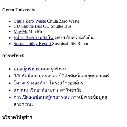
Green University
Chula Zero Waste
Chula Zero Waste
CU Shuttle Bus
CU Shuttle Bus
MuvMi
MuvMi
จุฬาฯ กับความยั่งยืน
จุฬาฯ กับความยั่งยืน
Sustainability Report
Sustainability Report
การบริหาร
คณะผู้บริหาร
คณะผู้บริหาร
วิสัยทัศน์และยุทธศาสตร์
วิสัยทัศน์และยุทธศาสตร์
โครงสร้างองค์กร
โครงสร้างองค์กร
สภามหาวิทยาลัย
สภามหาวิทยาลัย
การเปิดเผยข้อมูลสู่สาธารณะ
การเปิดเผยข้อมูลสู่
สาธารณะ
บริจาคให้จุฬาฯ