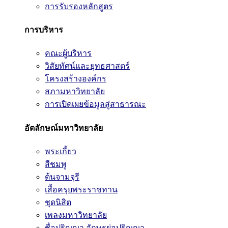
การรับรองหลักสูตร
การบริหาร
คณะผู้บริหาร
วิสัยทัศน์และยุทธศาสตร์
โครงสร้างองค์กร
สภามหาวิทยาลัย
การเปิดเผยข้อมูลสู่สาธารณะ
อัตลักษณ์มหาวิทยาลัย
พระเกี้ยว
สีชมพู
ต้นจามจุรี
เสื้อครุยพระราชทาน
ชุดนิสิต
เพลงมหาวิทยาลัย
ชื่อปริญญา อักษรย่อปริญญา