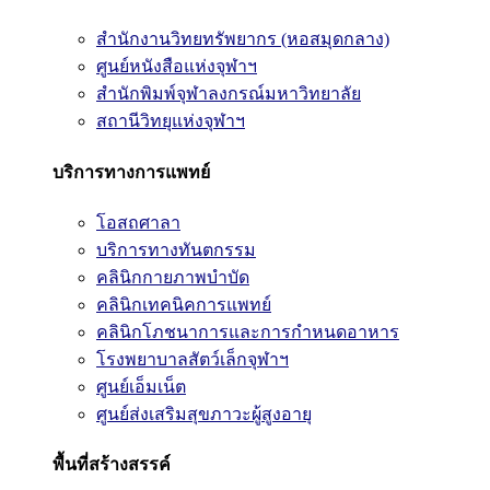
สำนักงานวิทยทรัพยากร (หอสมุดกลาง)
ศูนย์หนังสือแห่งจุฬาฯ
สำนักพิมพ์จุฬาลงกรณ์มหาวิทยาลัย
สถานีวิทยุแห่งจุฬาฯ
บริการทางการแพทย์
โอสถศาลา
บริการทางทันตกรรม
คลินิกกายภาพบำบัด
คลินิกเทคนิคการแพทย์
คลินิกโภชนาการและการกำหนดอาหาร
โรงพยาบาลสัตว์เล็กจุฬาฯ
ศูนย์เอ็มเน็ต
ศูนย์ส่งเสริมสุขภาวะผู้สูงอายุ
พื้นที่สร้างสรรค์