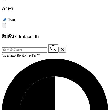
ภาษา
ไทย
สืบค้น Chula.ac.th
ไม่พบผลลัพธ์สำหรับ "
"