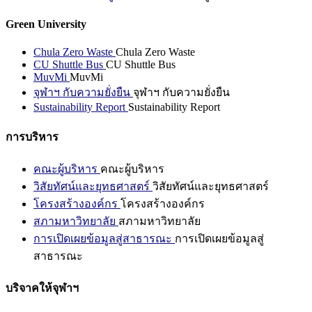
Green University
Chula Zero Waste
Chula Zero Waste
CU Shuttle Bus
CU Shuttle Bus
MuvMi
MuvMi
จุฬาฯ กับความยั่งยืน
จุฬาฯ กับความยั่งยืน
Sustainability Report
Sustainability Report
การบริหาร
คณะผู้บริหาร
คณะผู้บริหาร
วิสัยทัศน์และยุทธศาสตร์
วิสัยทัศน์และยุทธศาสตร์
โครงสร้างองค์กร
โครงสร้างองค์กร
สภามหาวิทยาลัย
สภามหาวิทยาลัย
การเปิดเผยข้อมูลสู่สาธารณะ
การเปิดเผยข้อมูลสู่
สาธารณะ
บริจาคให้จุฬาฯ