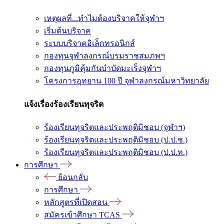
เหตุผลที่...ทำไมต้องบริจาคให้จุฬาฯ
เริ่มต้นบริจาค
ระบบบริจาคอิเล็กทรอนิกส์
กองทุนจุฬาลงกรณ์บรมราชสมภพฯ
กองทุนภูมิคุ้มกันบำบัดมะเร็งจุฬาฯ
โครงการอุทยาน 100 ปี จุฬาลงกรณ์มหาวิทยาลัย
แจ้งเรื่องร้องเรียนทุจริต
ร้องเรียนทุจริตและประพฤติมิชอบ (จุฬาฯ)
ร้องเรียนทุจริตและประพฤติมิชอบ (ป.ป.ช.)
ร้องเรียนทุจริตและประพฤติมิชอบ (ป.ป.ท.)
การศึกษา
ย้อนกลับ
การศึกษา
หลักสูตรที่เปิดสอน
สมัครเข้าศึกษา TCAS