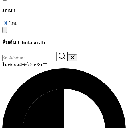
ภาษา
ไทย
สืบค้น Chula.ac.th
ไม่พบผลลัพธ์สำหรับ "
"