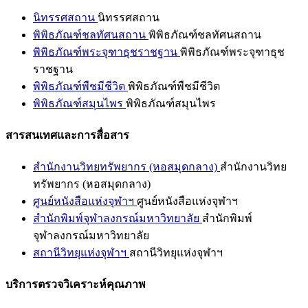
นิทรรศสถาน
นิทรรศสถาน
พิพิธภัณฑ์ชลทัศนสถาน
พิพิธภัณฑ์ชลทัศนสถาน
พิพิธภัณฑ์พระจุฑาธุชราชฐาน
พิพิธภัณฑ์พระจุฑาธุช
ราชฐาน
พิพิธภัณฑ์พืชมีชีวิต
พิพิธภัณฑ์พืชมีชีวิต
พิพิธภัณฑ์สมุนไพร
พิพิธภัณฑ์สมุนไพร
สารสนเทศและการสื่อสาร
สำนักงานวิทยทรัพยากร (หอสมุดกลาง)
สำนักงานวิทย
ทรัพยากร (หอสมุดกลาง)
ศูนย์หนังสือแห่งจุฬาฯ
ศูนย์หนังสือแห่งจุฬาฯ
สำนักพิมพ์จุฬาลงกรณ์มหาวิทยาลัย
สำนักพิมพ์
จุฬาลงกรณ์มหาวิทยาลัย
สถานีวิทยุแห่งจุฬาฯ
สถานีวิทยุแห่งจุฬาฯ
บริการตรวจวิเคราะห์คุณภาพ