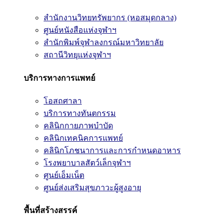
สำนักงานวิทยทรัพยากร (หอสมุดกลาง)
ศูนย์หนังสือแห่งจุฬาฯ
สำนักพิมพ์จุฬาลงกรณ์มหาวิทยาลัย
สถานีวิทยุแห่งจุฬาฯ
บริการทางการแพทย์
โอสถศาลา
บริการทางทันตกรรม
คลินิกกายภาพบำบัด
คลินิกเทคนิคการแพทย์
คลินิกโภชนาการและการกำหนดอาหาร
โรงพยาบาลสัตว์เล็กจุฬาฯ
ศูนย์เอ็มเน็ต
ศูนย์ส่งเสริมสุขภาวะผู้สูงอายุ
พื้นที่สร้างสรรค์