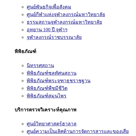
ศูนย์พันธกิจเพื่อสังคม
ศูนย์กีฬาแห่งจุฬาลงกรณ์มหาวิทยาลัย
ธรรมสถานจุฬาลงกรณ์มหาวิทยาลัย
อุทยาน 100 ปี จุฬาฯ
จุฬาลงกรณ์ราชบรรณาลัย
พิพิธภัณฑ์
นิทรรศสถาน
พิพิธภัณฑ์ชลทัศนสถาน
พิพิธภัณฑ์พระจุฑาธุชราชฐาน
พิพิธภัณฑ์พืชมีชีวิต
พิพิธภัณฑ์สมุนไพร
บริการตรวจวิเคราะห์คุณภาพ
ศูนย์วิทยาศาสตร์ฮาลาล
ศูนย์ความเป็นเลิศด้านการจัดการสารและของเสีย