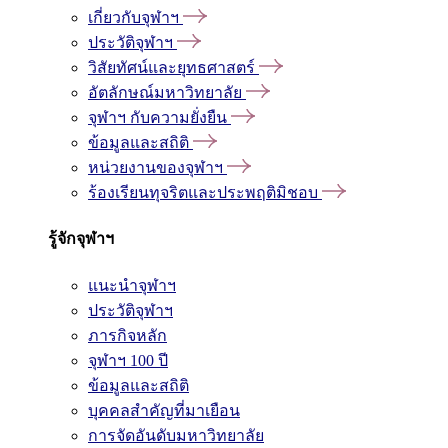
เกี่ยวกับจุฬาฯ
ประวัติจุฬาฯ
วิสัยทัศน์และยุทธศาสตร์
อัตลักษณ์มหาวิทยาลัย
จุฬาฯ กับความยั่งยืน
ข้อมูลและสถิติ
หน่วยงานของจุฬาฯ
ร้องเรียนทุจริตและประพฤติมิชอบ
รู้จักจุฬาฯ
แนะนำจุฬาฯ
ประวัติจุฬาฯ
ภารกิจหลัก
จุฬาฯ 100 ปี
ข้อมูลและสถิติ
บุคคลสำคัญที่มาเยือน
การจัดอันดับมหาวิทยาลัย