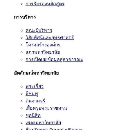
การรับรองหลักสูตร
การบริหาร
คณะผู้บริหาร
วิสัยทัศน์และยุทธศาสตร์
โครงสร้างองค์กร
สภามหาวิทยาลัย
การเปิดเผยข้อมูลสู่สาธารณะ
อัตลักษณ์มหาวิทยาลัย
พระเกี้ยว
สีชมพู
ต้นจามจุรี
เสื้อครุยพระราชทาน
ชุดนิสิต
เพลงมหาวิทยาลัย
ชื่อปริญญา อักษรย่อปริญญา