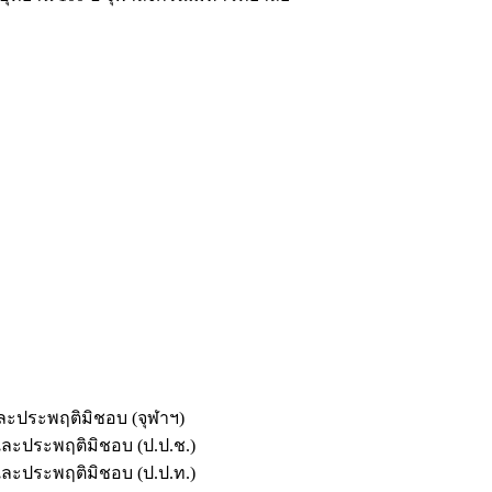
และประพฤติมิชอบ (จุฬาฯ)
ตและประพฤติมิชอบ (ป.ป.ช.)
ตและประพฤติมิชอบ (ป.ป.ท.)