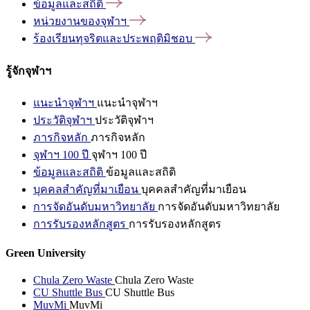
ข้อมูลและสถิติ
หน่วยงานของจุฬาฯ
ร้องเรียนทุจริตและประพฤติมิชอบ
รู้จักจุฬาฯ
แนะนำจุฬาฯ
แนะนำจุฬาฯ
ประวัติจุฬาฯ
ประวัติจุฬาฯ
ภารกิจหลัก
ภารกิจหลัก
จุฬาฯ 100 ปี
จุฬาฯ 100 ปี
ข้อมูลและสถิติ
ข้อมูลและสถิติ
บุคคลสำคัญที่มาเยือน
บุคคลสำคัญที่มาเยือน
การจัดอันดับมหาวิทยาลัย
การจัดอันดับมหาวิทยาลัย
การรับรองหลักสูตร
การรับรองหลักสูตร
Green University
Chula Zero Waste
Chula Zero Waste
CU Shuttle Bus
CU Shuttle Bus
MuvMi
MuvMi