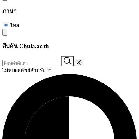
ภาษา
ไทย
สืบค้น Chula.ac.th
ไม่พบผลลัพธ์สำหรับ "
"