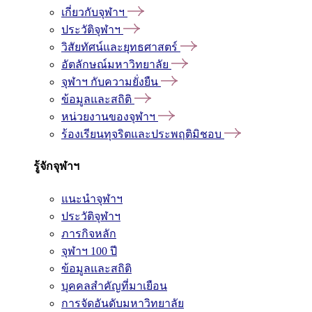
เกี่ยวกับจุฬาฯ
ประวัติจุฬาฯ
วิสัยทัศน์และยุทธศาสตร์
อัตลักษณ์มหาวิทยาลัย
จุฬาฯ กับความยั่งยืน
ข้อมูลและสถิติ
หน่วยงานของจุฬาฯ
ร้องเรียนทุจริตและประพฤติมิชอบ
รู้จักจุฬาฯ
แนะนำจุฬาฯ
ประวัติจุฬาฯ
ภารกิจหลัก
จุฬาฯ 100 ปี
ข้อมูลและสถิติ
บุคคลสำคัญที่มาเยือน
การจัดอันดับมหาวิทยาลัย