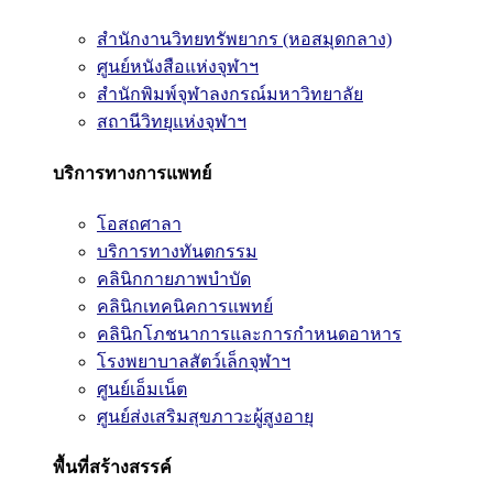
สำนักงานวิทยทรัพยากร (หอสมุดกลาง)
ศูนย์หนังสือแห่งจุฬาฯ
สำนักพิมพ์จุฬาลงกรณ์มหาวิทยาลัย
สถานีวิทยุแห่งจุฬาฯ
บริการทางการแพทย์
โอสถศาลา
บริการทางทันตกรรม
คลินิกกายภาพบำบัด
คลินิกเทคนิคการแพทย์
คลินิกโภชนาการและการกำหนดอาหาร
โรงพยาบาลสัตว์เล็กจุฬาฯ
ศูนย์เอ็มเน็ต
ศูนย์ส่งเสริมสุขภาวะผู้สูงอายุ
พื้นที่สร้างสรรค์