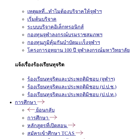
เหตุผลที่...ทำไมต้องบริจาคให้จุฬาฯ
เริ่มต้นบริจาค
ระบบบริจาคอิเล็กทรอนิกส์
กองทุนจุฬาลงกรณ์บรมราชสมภพฯ
กองทุนภูมิคุ้มกันบำบัดมะเร็งจุฬาฯ
โครงการอุทยาน 100 ปี จุฬาลงกรณ์มหาวิทยาลัย
แจ้งเรื่องร้องเรียนทุจริต
ร้องเรียนทุจริตและประพฤติมิชอบ (จุฬาฯ)
ร้องเรียนทุจริตและประพฤติมิชอบ (ป.ป.ช.)
ร้องเรียนทุจริตและประพฤติมิชอบ (ป.ป.ท.)
การศึกษา
ย้อนกลับ
การศึกษา
หลักสูตรที่เปิดสอน
สมัครเข้าศึกษา TCAS