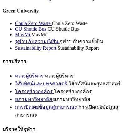
Green University
Chula Zero Waste
Chula Zero Waste
CU Shuttle Bus
CU Shuttle Bus
MuvMi
MuvMi
จุฬาฯ กับความยั่งยืน
จุฬาฯ กับความยั่งยืน
Sustainability Report
Sustainability Report
การบริหาร
คณะผู้บริหาร
คณะผู้บริหาร
วิสัยทัศน์และยุทธศาสตร์
วิสัยทัศน์และยุทธศาสตร์
โครงสร้างองค์กร
โครงสร้างองค์กร
สภามหาวิทยาลัย
สภามหาวิทยาลัย
การเปิดเผยข้อมูลสู่สาธารณะ
การเปิดเผยข้อมูลสู่
สาธารณะ
บริจาคให้จุฬาฯ