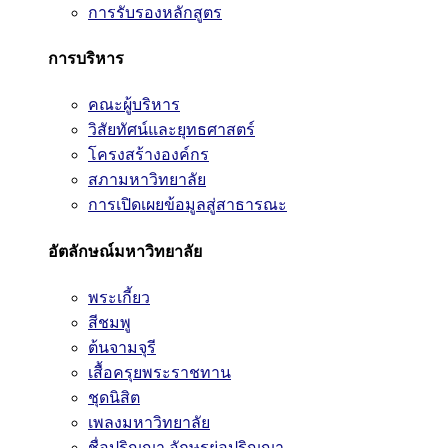
การรับรองหลักสูตร
การบริหาร
คณะผู้บริหาร
วิสัยทัศน์และยุทธศาสตร์
โครงสร้างองค์กร
สภามหาวิทยาลัย
การเปิดเผยข้อมูลสู่สาธารณะ
อัตลักษณ์มหาวิทยาลัย
พระเกี้ยว
สีชมพู
ต้นจามจุรี
เสื้อครุยพระราชทาน
ชุดนิสิต
เพลงมหาวิทยาลัย
ชื่อปริญญา อักษรย่อปริญญา