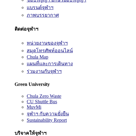
แบรนด์จุฬาฯ
ภาพบรรยากาศ
ติดต่อจุฬาฯ
หน่วยงานของจุฬาฯ
สมุดโทรศัพท์ออนไลน์
Chula Map
แผนที่และการเดินทาง
ร่วมงานกับจุฬาฯ
Green University
Chula Zero Waste
CU Shuttle Bus
MuvMi
จุฬาฯ กับความยั่งยืน
Sustainability Report
บริจาคให้จุฬาฯ