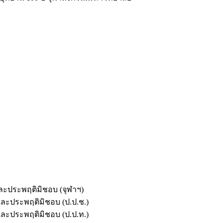
และประพฤติมิชอบ (จุฬาฯ)
ตและประพฤติมิชอบ (ป.ป.ช.)
ตและประพฤติมิชอบ (ป.ป.ท.)