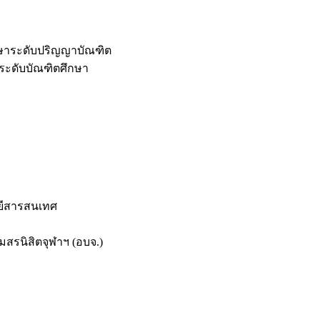
กษาระดับปริญญาบัณฑิต
ระดับบัณฑิตศึกษา
ยีสารสนเทศ
สรนิสิตจุฬาฯ (อบจ.)