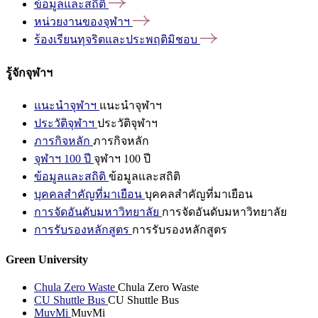
ข้อมูลและสถิติ
หน่วยงานของจุฬาฯ
ร้องเรียนทุจริตและประพฤติมิชอบ
รู้จักจุฬาฯ
แนะนำจุฬาฯ
แนะนำจุฬาฯ
ประวัติจุฬาฯ
ประวัติจุฬาฯ
ภารกิจหลัก
ภารกิจหลัก
จุฬาฯ 100 ปี
จุฬาฯ 100 ปี
ข้อมูลและสถิติ
ข้อมูลและสถิติ
บุคคลสำคัญที่มาเยือน
บุคคลสำคัญที่มาเยือน
การจัดอันดับมหาวิทยาลัย
การจัดอันดับมหาวิทยาลัย
การรับรองหลักสูตร
การรับรองหลักสูตร
Green University
Chula Zero Waste
Chula Zero Waste
CU Shuttle Bus
CU Shuttle Bus
MuvMi
MuvMi