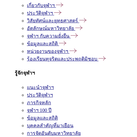
เกี่ยวกับจุฬาฯ
ประวัติจุฬาฯ
วิสัยทัศน์และยุทธศาสตร์
อัตลักษณ์มหาวิทยาลัย
จุฬาฯ กับความยั่งยืน
ข้อมูลและสถิติ
หน่วยงานของจุฬาฯ
ร้องเรียนทุจริตและประพฤติมิชอบ
รู้จักจุฬาฯ
แนะนำจุฬาฯ
ประวัติจุฬาฯ
ภารกิจหลัก
จุฬาฯ 100 ปี
ข้อมูลและสถิติ
บุคคลสำคัญที่มาเยือน
การจัดอันดับมหาวิทยาลัย