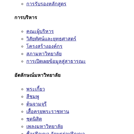
การรับรองหลักสูตร
การบริหาร
คณะผู้บริหาร
วิสัยทัศน์และยุทธศาสตร์
โครงสร้างองค์กร
สภามหาวิทยาลัย
การเปิดเผยข้อมูลสู่สาธารณะ
อัตลักษณ์มหาวิทยาลัย
พระเกี้ยว
สีชมพู
ต้นจามจุรี
เสื้อครุยพระราชทาน
ชุดนิสิต
เพลงมหาวิทยาลัย
ชื่อปริญญา อักษรย่อปริญญา