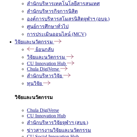
สำนักบริหารเทคโนโลยีสารสนเทศ
สำนักบริหารกิจการนิสิต
องค์การบริหารสโมสรนิสิตจุฬาฯ (อบจ.)
ศูนย์การศึกษาทั่วไป
การประเมินออนไลน์ (MCV)
วิจัยและนวัตกรรม
ย้อนกลับ
วิจัยและนวัตกรรม
CU Innovation Hub
Chula DigiVerse
สำนักบริหารวิจัย
ทุนวิจัย
วิจัยและนวัตกรรม
Chula DigiVerse
CU Innovation Hub
สำนักบริหารวิจัยจุฬาฯ (สบจ.)
ข่าวสารงานวิจัยและนวัตกรรม
CU Social Innovation Hub