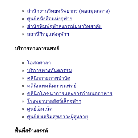
สำนักงานวิทยทรัพยากร (หอสมุดกลาง)
ศูนย์หนังสือแห่งจุฬาฯ
สำนักพิมพ์จุฬาลงกรณ์มหาวิทยาลัย
สถานีวิทยุแห่งจุฬาฯ
บริการทางการแพทย์
โอสถศาลา
บริการทางทันตกรรม
คลินิกกายภาพบำบัด
คลินิกเทคนิคการแพทย์
คลินิกโภชนาการและการกำหนดอาหาร
โรงพยาบาลสัตว์เล็กจุฬาฯ
ศูนย์เอ็มเน็ต
ศูนย์ส่งเสริมสุขภาวะผู้สูงอายุ
พื้นที่สร้างสรรค์