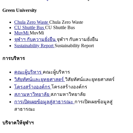
Green University
Chula Zero Waste
Chula Zero Waste
CU Shuttle Bus
CU Shuttle Bus
MuvMi
MuvMi
จุฬาฯ กับความยั่งยืน
จุฬาฯ กับความยั่งยืน
Sustainability Report
Sustainability Report
การบริหาร
คณะผู้บริหาร
คณะผู้บริหาร
วิสัยทัศน์และยุทธศาสตร์
วิสัยทัศน์และยุทธศาสตร์
โครงสร้างองค์กร
โครงสร้างองค์กร
สภามหาวิทยาลัย
สภามหาวิทยาลัย
การเปิดเผยข้อมูลสู่สาธารณะ
การเปิดเผยข้อมูลสู่
สาธารณะ
บริจาคให้จุฬาฯ