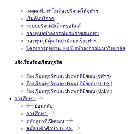
เหตุผลที่...ทำไมต้องบริจาคให้จุฬาฯ
เริ่มต้นบริจาค
ระบบบริจาคอิเล็กทรอนิกส์
กองทุนจุฬาลงกรณ์บรมราชสมภพฯ
กองทุนภูมิคุ้มกันบำบัดมะเร็งจุฬาฯ
โครงการอุทยาน 100 ปี จุฬาลงกรณ์มหาวิทยาลัย
แจ้งเรื่องร้องเรียนทุจริต
ร้องเรียนทุจริตและประพฤติมิชอบ (จุฬาฯ)
ร้องเรียนทุจริตและประพฤติมิชอบ (ป.ป.ช.)
ร้องเรียนทุจริตและประพฤติมิชอบ (ป.ป.ท.)
การศึกษา
ย้อนกลับ
การศึกษา
หลักสูตรที่เปิดสอน
สมัครเข้าศึกษา TCAS