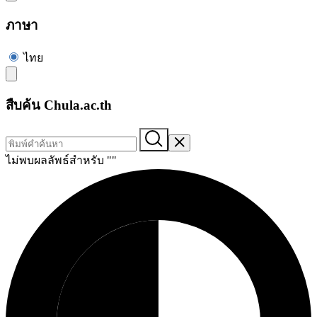
ภาษา
ไทย
สืบค้น Chula.ac.th
ไม่พบผลลัพธ์สำหรับ "
"