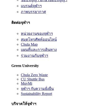
แบรนด์จุฬาฯ
ภาพบรรยากาศ
ติดต่อจุฬาฯ
หน่วยงานของจุฬาฯ
สมุดโทรศัพท์ออนไลน์
Chula Map
แผนที่และการเดินทาง
ร่วมงานกับจุฬาฯ
Green University
Chula Zero Waste
CU Shuttle Bus
MuvMi
จุฬาฯ กับความยั่งยืน
Sustainability Report
บริจาคให้จุฬาฯ