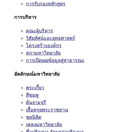
การรับรองหลักสูตร
การบริหาร
คณะผู้บริหาร
วิสัยทัศน์และยุทธศาสตร์
โครงสร้างองค์กร
สภามหาวิทยาลัย
การเปิดเผยข้อมูลสู่สาธารณะ
อัตลักษณ์มหาวิทยาลัย
พระเกี้ยว
สีชมพู
ต้นจามจุรี
เสื้อครุยพระราชทาน
ชุดนิสิต
เพลงมหาวิทยาลัย
ชื่อปริญญา อักษรย่อปริญญา