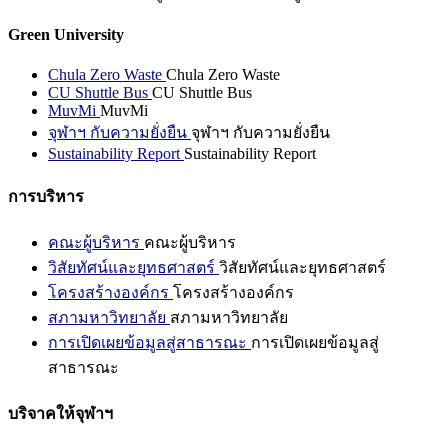
Green University
Chula Zero Waste
Chula Zero Waste
CU Shuttle Bus
CU Shuttle Bus
MuvMi
MuvMi
จุฬาฯ กับความยั่งยืน
จุฬาฯ กับความยั่งยืน
Sustainability Report
Sustainability Report
การบริหาร
คณะผู้บริหาร
คณะผู้บริหาร
วิสัยทัศน์และยุทธศาสตร์
วิสัยทัศน์และยุทธศาสตร์
โครงสร้างองค์กร
โครงสร้างองค์กร
สภามหาวิทยาลัย
สภามหาวิทยาลัย
การเปิดเผยข้อมูลสู่สาธารณะ
การเปิดเผยข้อมูลสู่
สาธารณะ
บริจาคให้จุฬาฯ