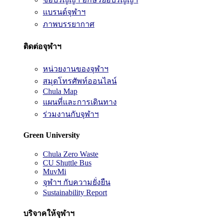
แบรนด์จุฬาฯ
ภาพบรรยากาศ
ติดต่อจุฬาฯ
หน่วยงานของจุฬาฯ
สมุดโทรศัพท์ออนไลน์
Chula Map
แผนที่และการเดินทาง
ร่วมงานกับจุฬาฯ
Green University
Chula Zero Waste
CU Shuttle Bus
MuvMi
จุฬาฯ กับความยั่งยืน
Sustainability Report
บริจาคให้จุฬาฯ