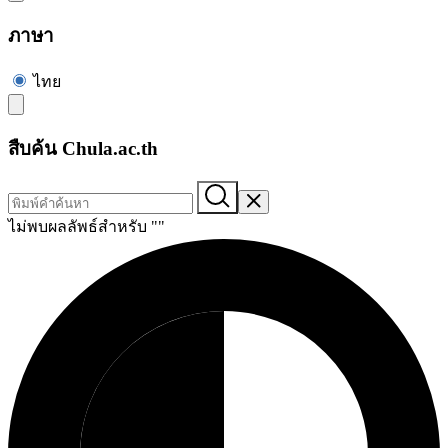
ภาษา
ไทย
สืบค้น Chula.ac.th
ไม่พบผลลัพธ์สำหรับ "
"