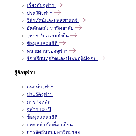
เกี่ยวกับจุฬาฯ
ประวัติจุฬาฯ
วิสัยทัศน์และยุทธศาสตร์
อัตลักษณ์มหาวิทยาลัย
จุฬาฯ กับความยั่งยืน
ข้อมูลและสถิติ
หน่วยงานของจุฬาฯ
ร้องเรียนทุจริตและประพฤติมิชอบ
รู้จักจุฬาฯ
แนะนำจุฬาฯ
ประวัติจุฬาฯ
ภารกิจหลัก
จุฬาฯ 100 ปี
ข้อมูลและสถิติ
บุคคลสำคัญที่มาเยือน
การจัดอันดับมหาวิทยาลัย