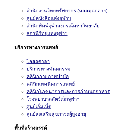
สำนักงานวิทยทรัพยากร (หอสมุดกลาง)
ศูนย์หนังสือแห่งจุฬาฯ
สำนักพิมพ์จุฬาลงกรณ์มหาวิทยาลัย
สถานีวิทยุแห่งจุฬาฯ
บริการทางการแพทย์
โอสถศาลา
บริการทางทันตกรรม
คลินิกกายภาพบำบัด
คลินิกเทคนิคการแพทย์
คลินิกโภชนาการและการกำหนดอาหาร
โรงพยาบาลสัตว์เล็กจุฬาฯ
ศูนย์เอ็มเน็ต
ศูนย์ส่งเสริมสุขภาวะผู้สูงอายุ
พื้นที่สร้างสรรค์