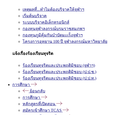
เหตุผลที่...ทำไมต้องบริจาคให้จุฬาฯ
เริ่มต้นบริจาค
ระบบบริจาคอิเล็กทรอนิกส์
กองทุนจุฬาลงกรณ์บรมราชสมภพฯ
กองทุนภูมิคุ้มกันบำบัดมะเร็งจุฬาฯ
โครงการอุทยาน 100 ปี จุฬาลงกรณ์มหาวิทยาลัย
แจ้งเรื่องร้องเรียนทุจริต
ร้องเรียนทุจริตและประพฤติมิชอบ (จุฬาฯ)
ร้องเรียนทุจริตและประพฤติมิชอบ (ป.ป.ช.)
ร้องเรียนทุจริตและประพฤติมิชอบ (ป.ป.ท.)
การศึกษา
ย้อนกลับ
การศึกษา
หลักสูตรที่เปิดสอน
สมัครเข้าศึกษา TCAS